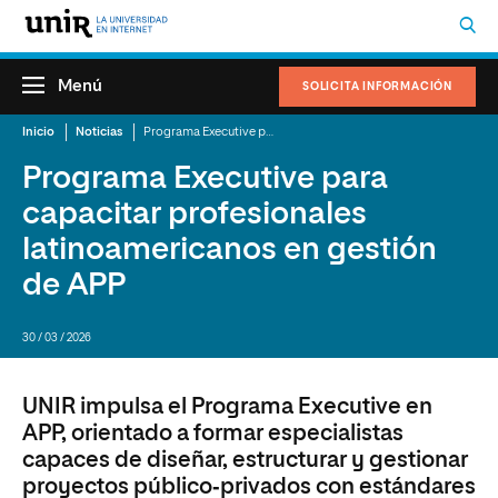
Menú
SOLICITA INFORMACIÓN
Inicio
Noticias
Programa Executive para capacitar profesionales latinoamericanos en gestión de APP
Programa Executive para
capacitar profesionales
latinoamericanos en gestión
de APP
30 / 03 / 2026
UNIR impulsa el Programa Executive en
APP, orientado a formar especialistas
capaces de diseñar, estructurar y gestionar
proyectos público‑privados con estándares