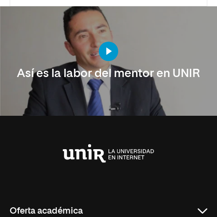
Así es la labor del mentor en UNIR
Universidad
Internacional
de
La
Rioja
Oferta académica