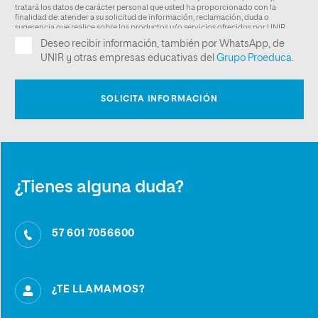
¿Tienes alguna duda?
57 601 7056600
¿TE LLAMAMOS?