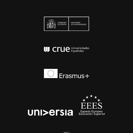
Ministerio de Univers
Conferencia de Rector
Erasmus+
EEES
universia