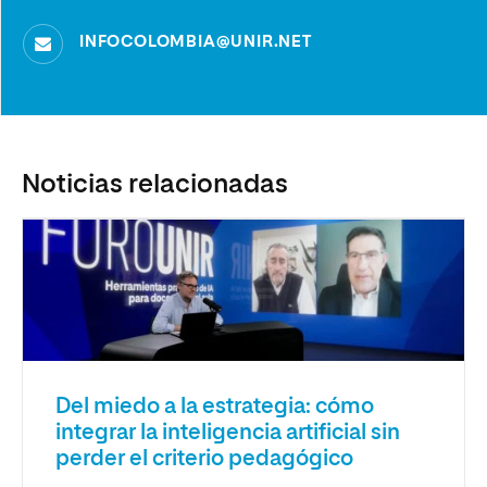
INFOCOLOMBIA@UNIR.NET
Noticias relacionadas
Del miedo a la estrategia: cómo
integrar la inteligencia artificial sin
perder el criterio pedagógico