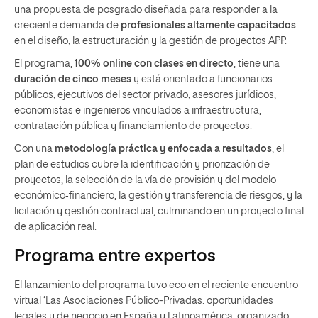
una propuesta de posgrado diseñada para responder a la
creciente demanda de
profesionales altamente capacitados
en el diseño, la estructuración y la gestión de proyectos APP.
El programa,
100% online con clases en directo
, tiene una
duración de cinco meses
y está orientado a funcionarios
públicos, ejecutivos del sector privado, asesores jurídicos,
economistas e ingenieros vinculados a infraestructura,
contratación pública y financiamiento de proyectos.
Con una
metodología práctica y enfocada a resultados
, el
plan de estudios cubre la identificación y priorización de
proyectos, la selección de la vía de provisión y del modelo
económico‑financiero, la gestión y transferencia de riesgos, y la
licitación y gestión contractual, culminando en un proyecto final
de aplicación real.
Programa entre expertos
El lanzamiento del programa tuvo eco en el reciente encuentro
virtual ‘Las Asociaciones Público-Privadas: oportunidades
legales y de negocio en España y Latinoamérica, organizado