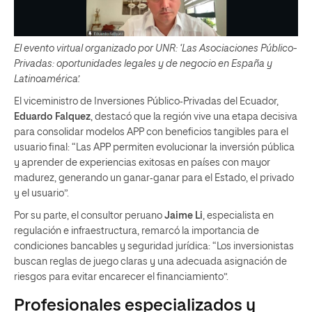
El evento virtual organizado por UNR: ‘Las Asociaciones Público-
Privadas: oportunidades legales y de negocio en España y
Latinoamérica’.
El viceministro de Inversiones Público‑Privadas del Ecuador,
Eduardo Falquez
, destacó que la región vive una etapa decisiva
para consolidar modelos APP con beneficios tangibles para el
usuario final: “Las APP permiten evolucionar la inversión pública
y aprender de experiencias exitosas en países con mayor
madurez, generando un ganar‑ganar para el Estado, el privado
y el usuario”.
Por su parte, el consultor peruano
Jaime Li
, especialista en
regulación e infraestructura, remarcó la importancia de
condiciones bancables y seguridad jurídica: “Los inversionistas
buscan reglas de juego claras y una adecuada asignación de
riesgos para evitar encarecer el financiamiento”.
Profesionales especializados y