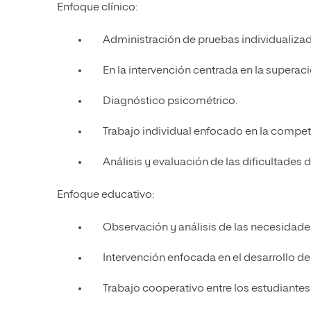
Enfoque clínico:
Administración de pruebas individualiza
En la intervención centrada en la superac
Diagnóstico psicométrico.
Trabajo individual enfocado en la competi
Análisis y evaluación de las dificultades
Enfoque educativo:
Observación y análisis de las necesidade
Intervención enfocada en el desarrollo d
Trabajo cooperativo entre los estudiantes