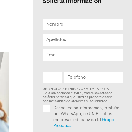
Solicita informacion