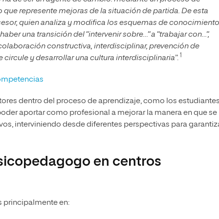
o que represente mejoras de la situación de partida. De esta
asesor, quien analiza y modifica los esquemas de conocimient
ber una transición del “intervenir sobre…” a “trabajar con…”,
olaboración constructiva, interdisciplinar, prevención de
1
ircule y desarrollar una cultura interdisciplinaria
”.
 competencias
tores dentro del proceso de aprendizaje, como los estudiantes,
 poder aportar como profesional a mejorar la manera en que se
vos, interviniendo desde diferentes perspectivas para garantiza
psicopedagogo en centros
s principalmente en: