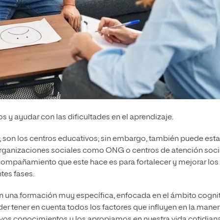
s y ayudar con las dificultades en el aprendizaje.
ir, son los centros educativos; sin embargo, también puede esta
n organizaciones sociales como ONG o centros de atención soci
ompañamiento que este hace es para fortalecer y mejorar los
tes fases.
n una formación muy específica, enfocada en el ámbito cognit
der tener en cuenta todos los factores que influyen en la mane
s conocimientos y los apropiamos en nuestra vida cotidiana