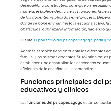
desequilibrio constructivo, consigue un reequilibri
manera, establece dentro de sus funciones la de 
de los docentes implicados en el proceso. Deberá ha
donde se pone en manifiesto la escucha activa, la c
obstáculos, optimizar la información, haciendo que c
Fuente:
El portafolio del psicopedagogo: perfil y
Además, también tiene en cuenta los diferentes ac
familia y los mismos docentes. Su rol principal es
establecen y se desarrollan los escenarios educati
eficiencia de la enseñanza y el aprendizaje.
Funciones principales del 
educativos y clínicos
Las
funciones del psicopedagogo
están centrada