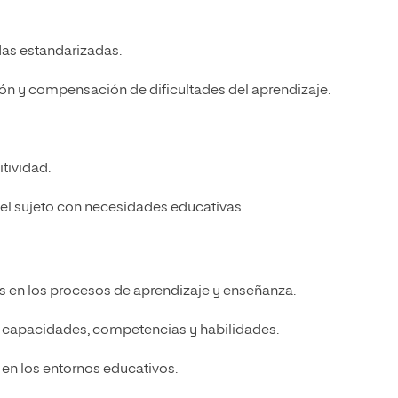
das estandarizadas.
ión y compensación de dificultades del aprendizaje.
tividad.
 del sujeto con necesidades educativas.
s en los procesos de aprendizaje y enseñanza.
e capacidades, competencias y habilidades.
 en los entornos educativos.