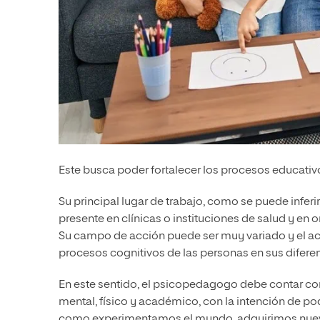
Este busca poder fortalecer los procesos educativo
Su principal lugar de trabajo, como se puede infer
presente en clínicas o instituciones de salud y e
Su campo de acción puede ser muy variado y el ac
procesos cognitivos de las personas en sus diferen
En este sentido, el psicopedagogo debe contar co
mental, físico y académico, con la intención de po
como experimentamos el mundo, adquirimos nuevo