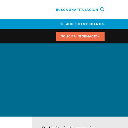
BUSCA UNA TITULACIÓN
ACCESO ESTUDIANTES
SOLICITA INFORMACIÓN
cimiento
iversitarias y ayudas
IR