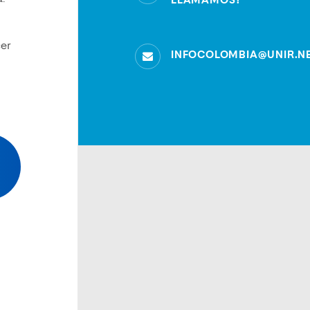
LLAMAMOS?
cer
INFOCOLOMBIA@UNIR.N