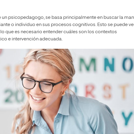
ce un psicopedagogo, se basa principalmente en buscar la ma
iante o individuo en sus procesos cognitivos. Esto se puede ve
 lo que es necesario entender cuáles son los contextos
ico e intervención adecuada.