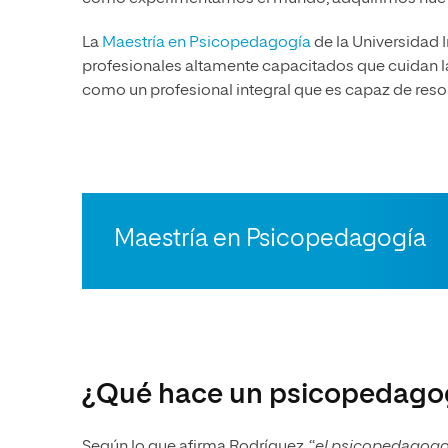
La
Maestría en Psicopedagogía
de la Universidad 
profesionales altamente capacitados que cuidan la
como un profesional integral que es capaz de resol
Maestría en Psicopedagogía
¿Qué hace un psicopedago
Según lo que afirma Rodríguez, “
el psicopedagogo 