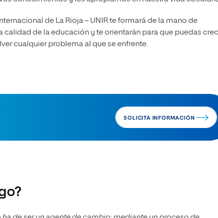
Internacional de La Rioja – UNIR te formará de la mano de
 calidad de la educación y te orientarán para que puedas cre
ver cualquier problema al que se enfrente.
SOLICITA INFORMACIÓN
go?
ha de ser un agente de cambio: mediante un proceso de