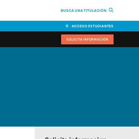
BUSCA UNA TITULACIÓN
ACCESO ESTUDIANTES
SOLICITA INFORMACIÓN
cimiento
iversitarias y ayudas
IR