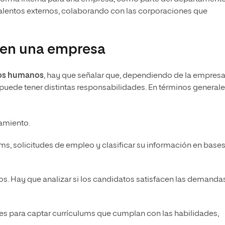
lentos externos, colaborando con las corporaciones que
 en una empresa
sos humanos
, hay que señalar que, dependiendo de la empresa
 puede tener distintas responsabilidades. En términos general
tamiento.
ums, solicitudes de empleo y clasificar su información en base
datos. Hay que analizar si los candidatos satisfacen las demanda
es para captar currículums que cumplan con las habilidades,