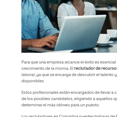
Para que una empresa alcance el éxito es esencial
crecimiento de la misma. El
reclutador de recurs
laboral, ya que se encarga de descubrir el talento 
disponibles.
Estos profesionales están encargados de llevar a c
de los posibles candidatos, eligiendo a aquellos 
determinar el más idóneo para un puesto.
Los reclutadores en Colombia pueden trabajar de