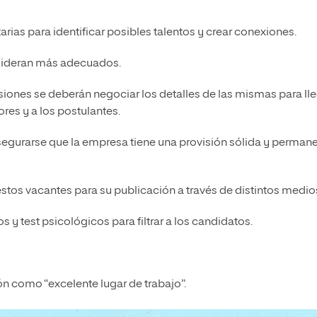
itarias para identificar posibles talentos y crear conexiones.
sideran más adecuados.
ones se deberán negociar los detalles de las mismas para ll
res y a los postulantes.
segurarse que la empresa tiene una provisión sólida y perman
stos vacantes para su publicación a través de distintos medio
 y test psicológicos para filtrar a los candidatos.
n como “excelente lugar de trabajo”.