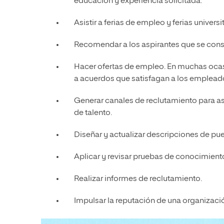
educación y experiencia solicitada.
Asistir a ferias de empleo y ferias univers
Recomendar a los aspirantes que se con
Hacer ofertas de empleo. En muchas ocasi
a acuerdos que satisfagan a los empleado
Generar canales de reclutamiento para a
de talento.
Diseñar y actualizar descripciones de pue
Aplicar y revisar pruebas de conocimientos
Realizar informes de reclutamiento.
Impulsar la reputación de una organizació