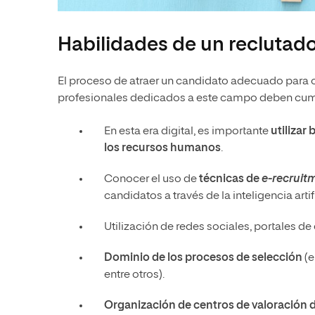
Habilidades de un reclutado
El proceso de atraer un candidato adecuado para o
profesionales dedicados a este campo deben cumpl
En esta era digital, es importante
utilizar
los recursos humanos
.
Conocer el uso de
técnicas de
e-recruit
candidatos a través de la inteligencia artif
Utilización de redes sociales, portales de
Dominio de los procesos de selección
(e
entre otros).
Organización de centros de valoración 