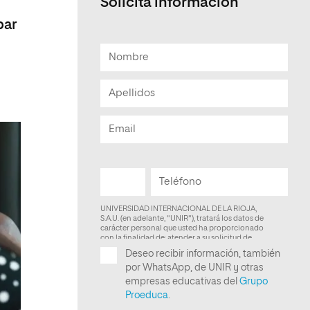
Solicita informacion
par