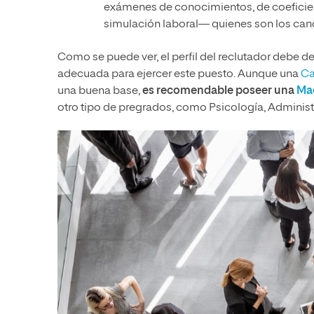
exámenes de conocimientos, de coeficient
simulación laboral— quienes son los ca
Como se puede ver, el perfil del reclutador debe d
adecuada para ejercer este puesto. Aunque una
Ca
una buena base,
es recomendable poseer una
Ma
otro tipo de pregrados, como Psicología, Admini