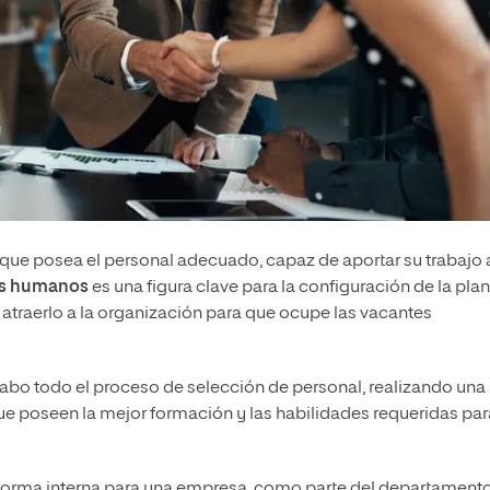
 que posea el personal adecuado, capaz de aportar su trabajo 
os humanos
es una figura clave para la configuración de la plant
y atraerlo a la organización para que ocupe las vacantes
abo todo el proceso de selección de personal, realizando una l
que poseen la mejor formación y las habilidades requeridas par
 forma interna para una empresa, como parte del departament