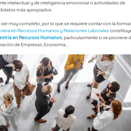
e intelectual y de inteligencia emocional o actividades de
ndidatos más apropiados.
e ser muy completo, por lo que se requiere contar con la forma
rrera en Recursos Humanos y Relaciones Laborales
constituy
estría en Recursos Humanos
, particularmente si se proviene 
stración de Empresas, Economía…