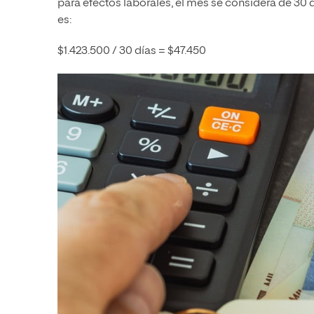
para efectos laborales, el mes se considera de 30 dí
es:
$1.423.500 / 30 días = $47.450