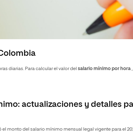
 Colombia
as diarias. Para calcular el valor del
salario mínimo por hora
,
nimo: actualizaciones y detalles p
ó el monto del salario mínimo mensual legal vigente para el 20