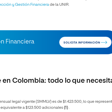
ección y Gestión Financiera
de la UNIR.
ón Financiera
SOLICITA INFORMACIÓN
e en Colombia: todo lo que necesit
mensual legal vigente (SMMLV) es de $1.423.500, lo que represen
 equivalente a $123.500 adicionales
(1)
.