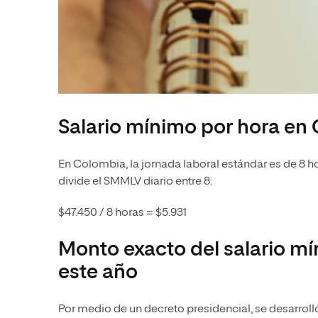
Salario mínimo por hora en
En Colombia, la jornada laboral estándar es de 8 hor
divide el SMMLV diario entre 8:
$47.450 / 8 horas = $5.931
Monto exacto del salario mí
este año
Por medio de un decreto presidencial, se desarroll