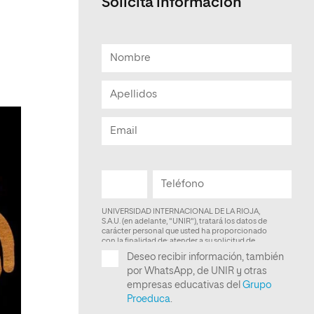
Solicita informacion