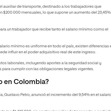
 el auxiliar de transporte, destinado a los trabajadores que
en $200.000 mensuales, lo que supone un aumento del 23,45%
ara un trabajador que recibe tanto el salario mínimo como el
lario mínimo es uniforme en todo el país, existen diferencias 
ede influir en el poder adquisitivo real de este ingreso.
stos laborales, incluyendo aportes a la seguridad social y
 para cumplir con las obligaciones legales vigentes.
mo en Colombia?
, Gustavo Petro, anunció el incremento del 9,54% en el salari