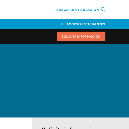
BUSCA UNA TITULACIÓN
ACCESO ESTUDIANTES
SOLICITA INFORMACIÓN
cimiento
iversitarias y ayudas
IR