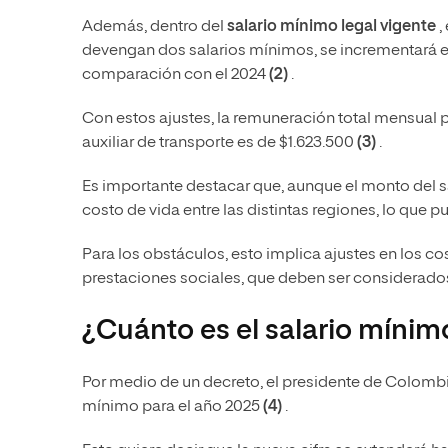
Además, dentro del
salario mínimo legal vigente
,
devengan dos salarios mínimos, se incrementará 
comparación con el 2024
(2)
.
Con estos ajustes, la remuneración total mensual p
auxiliar de transporte es de $1.623.500
(3)
.
Es importante destacar que, aunque el monto del sa
costo de vida entre las distintas regiones, lo que pu
Para los obstáculos, esto implica ajustes en los co
prestaciones sociales, que deben ser considerados
¿Cuánto es el salario míni
Por medio de un decreto, el presidente de Colombia
mínimo para el año 2025
(4)
.