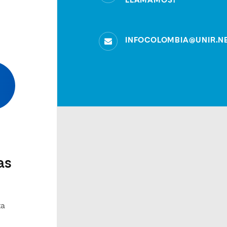
LLAMAMOS?
INFOCOLOMBIA@UNIR.N
as
ta