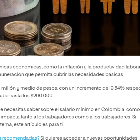
ámicas económicas, como la inflación y la productividad labora
uneración que permita cubrir las necesidades básicas.
l millón y medio de pesos, con un incremento del 9,54% respe
 sube hasta los $200.000.
que necesitas saber sobre el salario mínimo en Colombia: cómo
 impacta tanto a los trabajadores como a los trabajadores. Si
ma, este artículo es para ti.
ás recomendadas?
Si quieres acceder a nuevas oportunidades