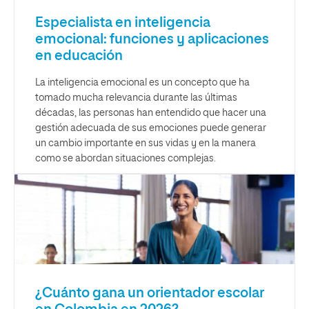
Especialista en inteligencia
emocional: funciones y aplicaciones
en educación
La inteligencia emocional es un concepto que ha
tomado mucha relevancia durante las últimas
décadas, las personas han entendido que hacer una
gestión adecuada de sus emociones puede generar
un cambio importante en sus vidas y en la manera
como se abordan situaciones complejas.
¿Cuánto gana un orientador escolar