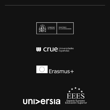
Ministerio de Univers
Conferencia de Rector
Erasmus+
EEES
universia