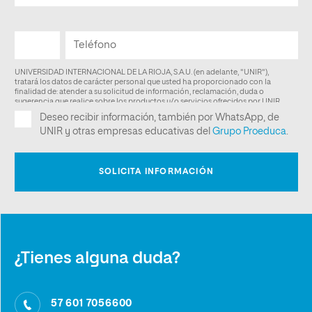
¿Tienes alguna duda?
57 601 7056600