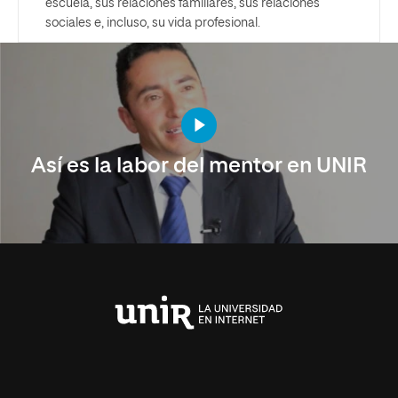
escuela, sus relaciones familiares, sus relaciones
sociales e, incluso, su vida profesional.
Así es la labor del mentor en UNIR
Universidad
Internacional
de
La
Rioja