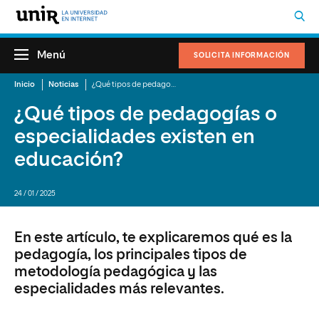
Menú
SOLICITA INFORMACIÓN
Inicio
Noticias
¿Qué tipos de pedagogías o especialidades existen en educación?
¿Qué tipos de pedagogías o
especialidades existen en
educación?
24 / 01 / 2025
En este artículo, te explicaremos qué es la
pedagogía, los principales tipos de
metodología pedagógica y las
especialidades más relevantes.