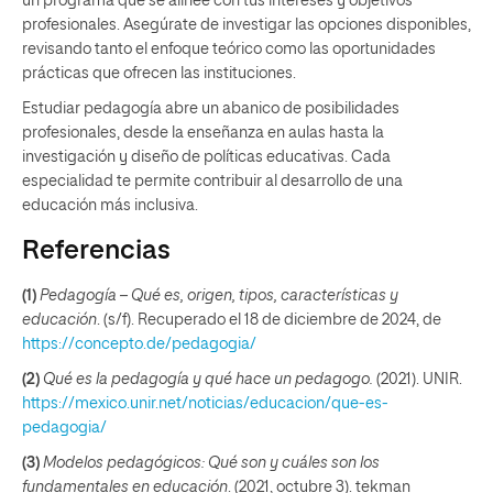
un programa que se alinee con tus intereses y objetivos
profesionales. Asegúrate de investigar las opciones disponibles,
revisando tanto el enfoque teórico como las oportunidades
prácticas que ofrecen las instituciones.
Estudiar pedagogía abre un abanico de posibilidades
profesionales, desde la enseñanza en aulas hasta la
investigación y diseño de políticas educativas. Cada
especialidad te permite contribuir al desarrollo de una
educación más inclusiva.
Referencias
(1)
Pedagogía – Qué es, origen, tipos, características y
educación
. (s/f). Recuperado el 18 de diciembre de 2024, de
https://concepto.de/pedagogia/
(2)
Qué es la pedagogía y qué hace un pedagogo.
(2021). UNIR.
https://mexico.unir.net/noticias/educacion/que-es-
pedagogia/
(3)
Modelos pedagógicos: Qué son y cuáles son los
fundamentales en educación
. (2021, octubre 3). tekman