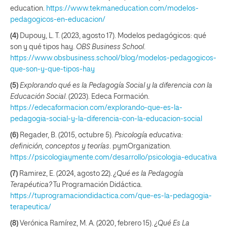
education.
https://www.tekmaneducation.com/modelos-
pedagogicos-en-educacion/
(4)
Dupouy, L. T. (2023, agosto 17). Modelos pedagógicos: qué
son y qué tipos hay.
OBS Business School
.
https://www.obsbusiness.school/blog/modelos-pedagogicos-
que-son-y-que-tipos-hay
(5)
Explorando qué es la Pedagogía Social y la diferencia con la
Educación Social
. (2023). Edeca Formación.
https://edecaformacion.com/explorando-que-es-la-
pedagogia-social-y-la-diferencia-con-la-educacion-social
(6)
Regader, B. (2015, octubre 5).
Psicología educativa:
definición, conceptos y teorías
. pymOrganization.
https://psicologiaymente.com/desarrollo/psicologia-educativa
(7)
Ramirez, E. (2024, agosto 22).
¿Qué es la Pedagogía
Terapéutica?
Tu Programación Didáctica.
https://tuprogramaciondidactica.com/que-es-la-pedagogia-
terapeutica/
(8)
Verónica Ramírez, M. A. (2020, febrero 15).
¿Qué Es La