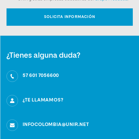
¿Tienes alguna duda?
57 601 7056600
¿TE LLAMAMOS?
INFOCOLOMBIA@UNIR.NET