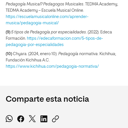
Pedagogía Musical? Pedagogos Musicales
. TEDMA Academy;
TEDMA Academy – Escuela Musical Online.
https://escuelamusicalonline.com/aprender-
musica/pedagogia-musical/
(9)
5 tipos de Pedagogía por especialidades
. (2022). Edeca
Formación.
https://edecaformacion.com/5-tipos-de-
pedagogia-por-especialidades
(10)
Chyara. (2024, enero 10).
Pedagogía normativa
. Kichihua;
Fundación Kichihua A.C.
https://www.kichihua.com/pedagogia-normativa/
Comparte esta noticia