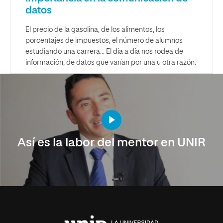
datos
El precio de la gasolina, de los alimentos, los
porcentajes de impuestos, el número de alumnos
estudiando una carrera… El día a día nos rodea de
información, de datos que varían por una u otra razón.
Así es la labor del mentor en UNIR