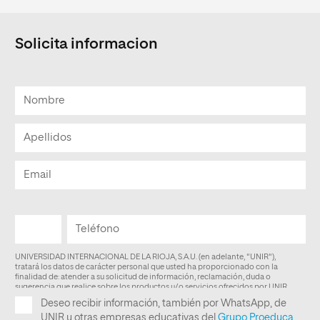
Solicita informacion