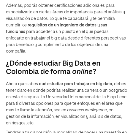
Además, podrás obtener certificaciones adicionales para
especializarte en ciertas áreas de importancia para el análisis y
visualización de datos. Lo que te capacitará y te permitirá
cumplir los
requisitos de un ingeniero de datos y sus
funciones
para acceder a un puesto en el que puedas
enfocarte en trabajar el big data desde diferentes perspectivas
para beneficio y cumplimiento de los objetivos de una
compañía.
¿Dónde estudiar Big Data en
Colombia de forma
online
?
Ahora que sabes
qué estudiar para trabajar en big data,
debes
tener claro en dónde podrías realizar una carrera o un posgrado
en esta disciplina. La Universidad Internacional de La Rioja tiene
para ti diversas opciones para que te enfoques en el área que
más te llame la atención, sea en
business intelligence
, en
gestión de la información, en visualización y análisis de datos,
en riesgos, etc.
Tendrás a tu disposición la modalidad de hacer una maestría en