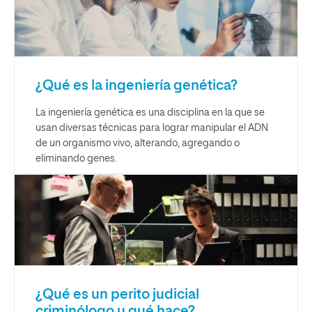
¿Qué es la ingeniería genética?
La ingeniería genética es una disciplina en la que se
usan diversas técnicas para lograr manipular el ADN
de un organismo vivo, alterando, agregando o
eliminando genes.
¿Qué es un perito judicial
criminólogo y qué hace?