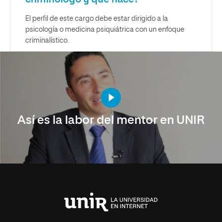
El perfil de este cargo debe estar dirigido a la
psicología o medicina psiquiátrica con un enfoque
criminalístico.
Así es la labor del mentor en UNIR
Universidad