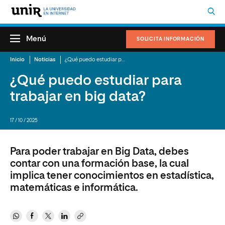
Menú
SOLICITA INFORMACIÓN
Inicio
Noticias
¿Qué puedo estudiar para trabajar en big data?
¿Qué puedo estudiar para
trabajar en big data?
17 / 10 / 2025
Para poder trabajar en Big Data, debes
contar con una formación base, la cual
implica tener conocimientos en estadística,
matemáticas e informática.