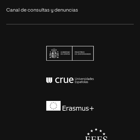
Canal de consultas y denuncias
Ministerio de Univers
Conferencia de Rector
Erasmus+
EEES