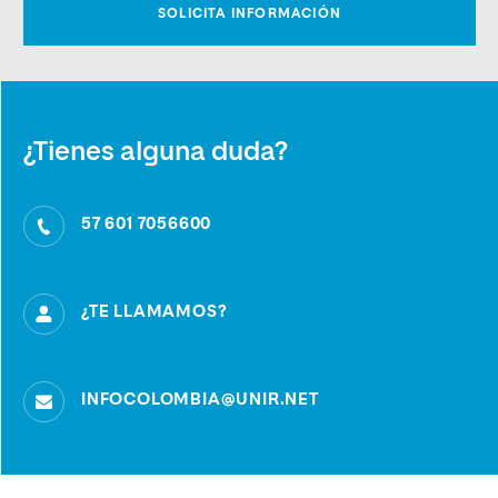
¿Tienes alguna duda?
57 601 7056600
¿TE LLAMAMOS?
INFOCOLOMBIA@UNIR.NET