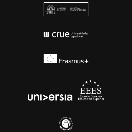
Ministerio de Univers
Conferencia de Rector
Erasmus+
EEES
universia