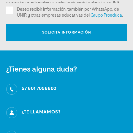
¿Tienes alguna duda?
57 601 7056600
¿TE LLAMAMOS?