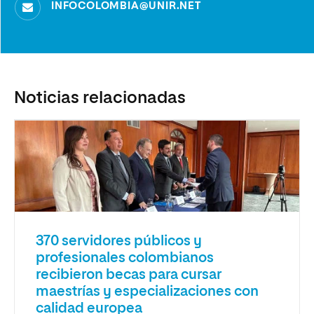
INFOCOLOMBIA@UNIR.NET
Noticias relacionadas
370 servidores públicos y
profesionales colombianos
recibieron becas para cursar
maestrías y especializaciones con
calidad europea