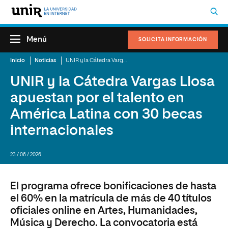
Menú
SOLICITA INFORMACIÓN
Inicio
Noticias
UNIR y la Cátedra Vargas Llosa apuestan por el talento en América Latina con 30 becas internacionales
UNIR y la Cátedra Vargas Llosa
apuestan por el talento en
América Latina con 30 becas
internacionales
23 / 06 / 2026
El programa ofrece bonificaciones de hasta
el 60% en la matrícula de más de 40 títulos
oficiales online en Artes, Humanidades,
Música y Derecho. La convocatoria está