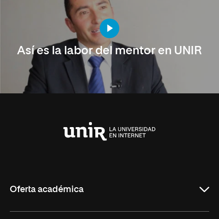
Así es la labor del mentor en UNIR
Universidad
Internacional
de
La
Rioja
Oferta académica
Carreras Universitarias