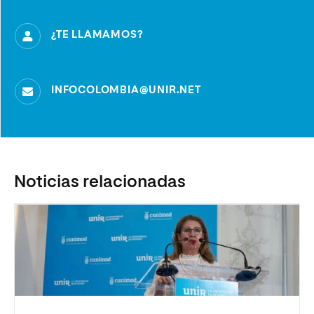
¿TE LLAMAMOS?
INFOCOLOMBIA@UNIR.NET
Noticias relacionadas