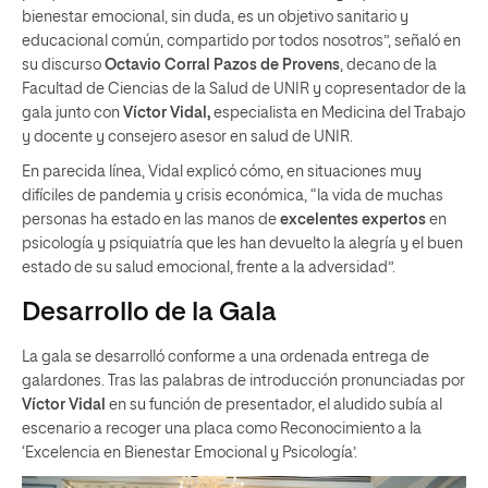
bienestar emocional, sin duda, es un objetivo sanitario y
educacional común, compartido por todos nosotros”, señaló en
su discurso
Octavio Corral Pazos de Provens
, decano de la
Facultad de Ciencias de la Salud de UNIR y copresentador de la
gala junto con
Víctor Vidal,
especialista en Medicina del Trabajo
y docente y consejero asesor en salud de UNIR.
En parecida línea, Vidal explicó cómo, en situaciones muy
difíciles de pandemia y crisis económica, “la vida de muchas
personas ha estado en las manos de
excelentes expertos
en
psicología y psiquiatría que les han devuelto la alegría y el buen
estado de su salud emocional, frente a la adversidad”.
Desarrollo de la Gala
La gala se desarrolló conforme a una ordenada entrega de
galardones. Tras las palabras de introducción pronunciadas por
Víctor Vidal
en su función de presentador, el aludido subía al
escenario a recoger una placa como Reconocimiento a la
‘Excelencia en Bienestar Emocional y Psicología’.