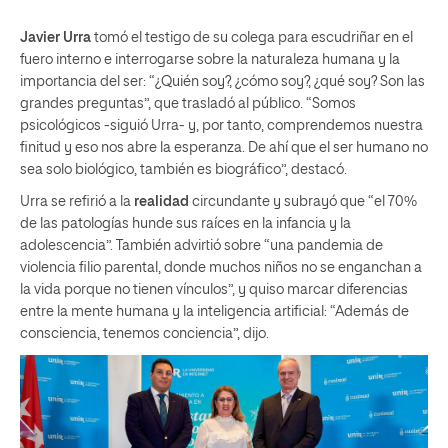
Javier Urra
tomó el testigo de su colega para escudriñar en el
fuero interno e interrogarse sobre la naturaleza humana y la
importancia del ser: “¿Quién soy?, ¿cómo soy?, ¿qué soy? Son las
grandes preguntas”, que trasladó al público. “Somos
psicológicos -siguió Urra- y, por tanto, comprendemos nuestra
finitud y eso nos abre la esperanza. De ahí que el ser humano no
sea solo biológico, también es biográfico”, destacó.
Urra se refirió a la
realidad
circundante y subrayó que “el 70%
de las patologías hunde sus raíces en la infancia y la
adolescencia”. También advirtió sobre “una pandemia de
violencia filio parental, donde muchos niños no se enganchan a
la vida porque no tienen vínculos”, y quiso marcar diferencias
entre la mente humana y la inteligencia artificial: “Además de
consciencia, tenemos conciencia”, dijo.