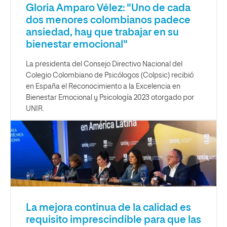
Gloria Amparo Vélez: "Uno de cada
dos menores colombianos padece
ansiedad, hay que trabajar en su
bienestar emocional"
La presidenta del Consejo Directivo Nacional del
Colegio Colombiano de Psicólogos (Colpsic) recibió
en España el Reconocimiento a la Excelencia en
Bienestar Emocional y Psicología 2023 otorgado por
UNIR.
La mejora continua de la calidad es
requisito imprescindible para que las