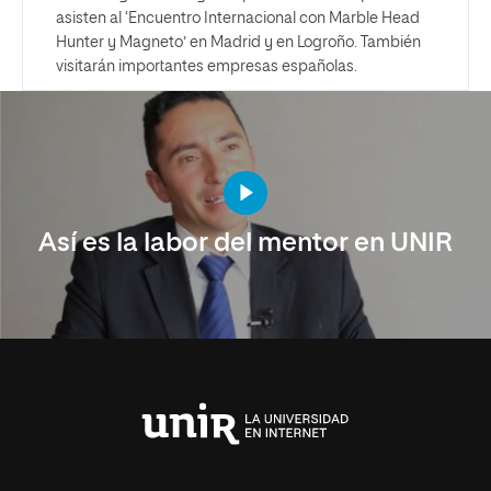
asisten al ‘Encuentro Internacional con Marble Head
Hunter y Magneto’ en Madrid y en Logroño. También
visitarán importantes empresas españolas.
Así es la labor del mentor en UNIR
Universidad
Internacional