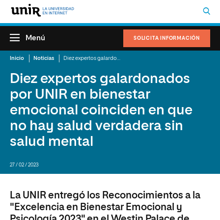
Menú
SOLICITA INFORMACIÓN
Inicio
Noticias
Diez expertos galardonados por UNIR en bienestar emocional coinciden en que no hay salud verdadera sin salud mental
Diez expertos galardonados
por UNIR en bienestar
emocional coinciden en que
no hay salud verdadera sin
salud mental
27 / 02 / 2023
La UNIR entregó los Reconocimientos a la
"Excelencia en Bienestar Emocional y
Psicología 2023" en el Westin Palace de