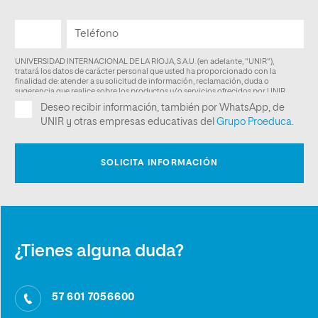
¿Tienes alguna duda?
57 601 7056600