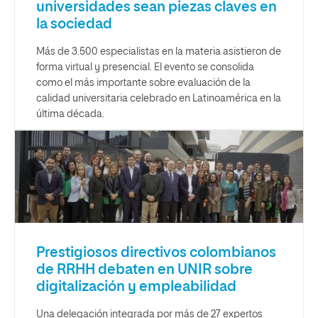
universidades sean piezas claves en
la sociedad
Más de 3.500 especialistas en la materia asistieron de
forma virtual y presencial. El evento se consolida
como el más importante sobre evaluación de la
calidad universitaria celebrado en Latinoamérica en la
última década.
Prestigiosos directivos colombianos
de RRHH debaten en UNIR sobre
digitalización y empleabilidad
Una delegación integrada por más de 27 expertos