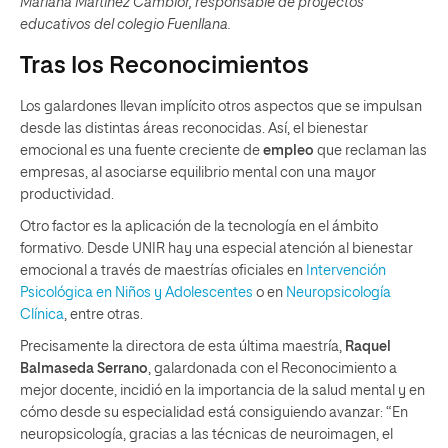
Mariana Martínez Camblor, responsable de proyectos
educativos del colegio Fuenllana.
Tras los Reconocimientos
Los galardones llevan implícito otros aspectos que se impulsan
desde las distintas áreas reconocidas. Así, el bienestar
emocional es una fuente creciente de
empleo
que reclaman las
empresas, al asociarse equilibrio mental con una mayor
productividad.
Otro factor es la aplicación de la tecnología en el ámbito
formativo. Desde UNIR hay una especial atención al bienestar
emocional a través de maestrías oficiales en
Intervención
Psicológica en Niños y Adolescentes
o en
Neuropsicología
Clínica
, entre otras.
Precisamente la directora de esta última maestría,
Raquel
Balmaseda Serrano
, galardonada con el Reconocimiento a
mejor docente, incidió en la importancia de la salud mental y en
cómo desde su especialidad está consiguiendo avanzar: “En
neuropsicología, gracias a las técnicas de neuroimagen, el