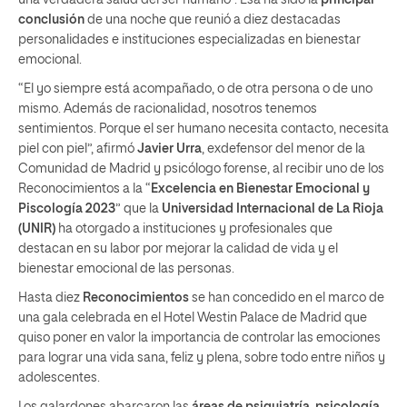
conclusión
de una noche que reunió a diez destacadas
personalidades e instituciones especializadas en bienestar
emocional.
“El yo siempre está acompañado, o de otra persona o de uno
mismo. Además de racionalidad, nosotros tenemos
sentimientos. Porque el ser humano necesita contacto, necesita
piel con piel”, afirmó
Javier Urra
, exdefensor del menor de la
Comunidad de Madrid y psicólogo forense, al recibir uno de los
Reconocimientos a la “
Excelencia en Bienestar Emocional y
Piscología 2023
” que la
Universidad Internacional de La Rioja
(UNIR)
ha otorgado a instituciones y profesionales que
destacan en su labor por mejorar la calidad de vida y el
bienestar emocional de las personas.
Hasta diez
Reconocimientos
se han concedido en el marco de
una gala celebrada en el Hotel Westin Palace de Madrid que
quiso poner en valor la importancia de controlar las emociones
para lograr una vida sana, feliz y plena, sobre todo entre niños y
adolescentes.
Los galardones abarcaron las
áreas de psiquiatría, psicología,