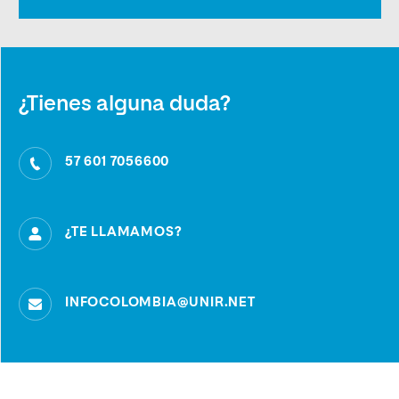
¿Tienes alguna duda?
57 601 7056600
¿TE LLAMAMOS?
INFOCOLOMBIA@UNIR.NET