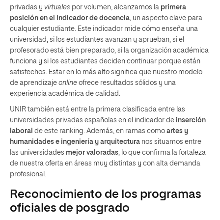
privadas y
virtuales
por volumen, alcanzamos la
primera
posición en el indicador de docencia
, un aspecto clave para
cualquier estudiante. Este indicador mide cómo enseña una
universidad, si los estudiantes avanzan y aprueban, si el
profesorado está bien preparado, si la organización académica
funciona y si los estudiantes deciden continuar porque están
satisfechos. Estar en lo más alto significa que nuestro modelo
de aprendizaje
online
ofrece resultados sólidos y una
experiencia académica de calidad.
UNIR también está entre la primera clasificada entre las
universidades privadas españolas en el indicador de
inserción
laboral
de este ranking. Además, en ramas como
artes y
humanidades e ingeniería y arquitectura
nos situamos entre
las universidades
mejor valoradas
, lo que confirma la fortaleza
de nuestra oferta en áreas muy distintas y con alta demanda
profesional.
Reconocimiento de los programas
oficiales de posgrado