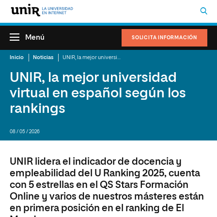
Menú
SOLICITA INFORMACIÓN
Inicio
Noticias
UNIR, la mejor universidad virtual en español según los rankings
UNIR, la mejor universidad
virtual en español según los
rankings
08 / 05 / 2026
UNIR lidera el indicador de docencia y
empleabilidad del U Ranking 2025, cuenta
con 5 estrellas en el QS Stars Formación
Online y varios de nuestros másteres están
en primera posición en el ranking de El