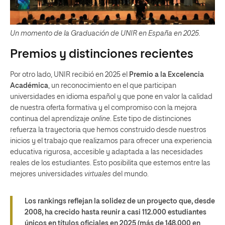
Un momento de la Graduación de UNIR en España en 2025.
Premios y distinciones recientes
Por otro lado, UNIR recibió en 2025 el
Premio a la Excelencia
Académica
, un reconocimiento en el que participan
universidades en idioma español y que pone en valor la calidad
de nuestra oferta formativa y el compromiso con la mejora
continua del aprendizaje
online
. Este tipo de distinciones
refuerza la trayectoria que hemos construido desde nuestros
inicios y el trabajo que realizamos para ofrecer una experiencia
educativa rigurosa, accesible y adaptada a las necesidades
reales de los estudiantes. Esto posibilita que estemos entre las
mejores universidades
virtuales
del mundo.
Los rankings reflejan la solidez de un proyecto que, desde
2008, ha crecido hasta reunir a casi 112.000 estudiantes
únicos en títulos oficiales en 2025 (más de 148.000 en