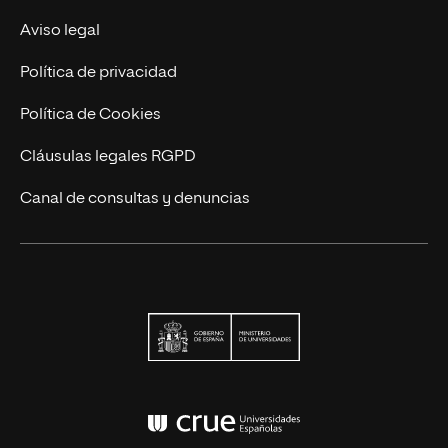
Actualidad
Aviso legal
Contacto
Política de privacidad
Política de Cookies
Cláusulas legales RGPD
Canal de consultas y denuncias
Ministerio de Univers
Conferencia de Rector