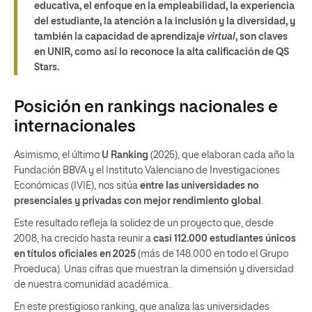
educativa, el enfoque en la empleabilidad, la experiencia
del estudiante, la atención a la inclusión y la diversidad, y
también la capacidad de aprendizaje
virtual
, son claves
en UNIR, como así lo reconoce la alta calificación de QS
Stars.
Posición en rankings nacionales e
internacionales
Asimismo, el último
U Ranking
(2025), que elaboran cada año la
Fundación BBVA y el Instituto Valenciano de Investigaciones
Económicas (IVIE), nos sitúa
entre las universidades no
presenciales y privadas con mejor rendimiento global
.
Este resultado refleja la solidez de un proyecto que, desde
2008, ha crecido hasta reunir a
casi 112.000 estudiantes únicos
en títulos oficiales en 2025
(más de 148.000 en todo el Grupo
Proeduca). Unas cifras que muestran la dimensión y diversidad
de nuestra comunidad académica.
En este prestigioso ranking, que analiza las universidades