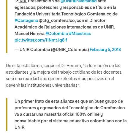
📍🇨🇴 Presentación de
@UNIRuniversidad
ante
egresados, profesores y responsables de título en la
Fundación Universitaria Tecnológico Comfenalco de
#Cartagena
@ctg_comfenalco, con el Director
Académico de Relaciones Internacionales de UNIR,
Manuel Herrera
#Colombia
#Maestrías
pic.twitter.com/f1NmtJq8if
— UNIR Colombia (@UNIR_Colombia)
February 5, 2018
De esta esta forma, según el Dr. Herrera, “la formación de los
estudiantes y la mejora del trabajo cotidiano de los docentes,
será una realidad que genere efectos muy positivos en el
devenir las instituciones universitarias”.
Un primer fruto de esta alianza es que un buen grupo de
profesores y egresados del Tecnológico de Comfenalco
va a cursar una maestría oficial 100% online y
convalidable por el sistema educativo colombiano con la
UNIR.