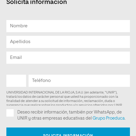
Solicita informacion