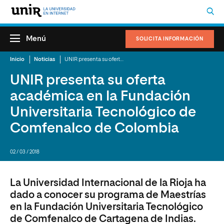
Menú
SOLICITA INFORMACIÓN
Inicio
Noticias
UNIR presenta su oferta académica en la Fundación Universitaria Tecnológico de Comfenalco de Colombia
UNIR presenta su oferta
académica en la Fundación
Universitaria Tecnológico de
Comfenalco de Colombia
02 / 03 / 2018
La Universidad Internacional de la Rioja ha
dado a conocer su programa de Maestrías
en la Fundación Universitaria Tecnológico
de Comfenalco de Cartagena de Indias.