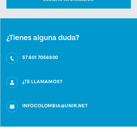
¿Tienes alguna duda?
57 601 7056600
¿TE LLAMAMOS?
INFOCOLOMBIA@UNIR.NET