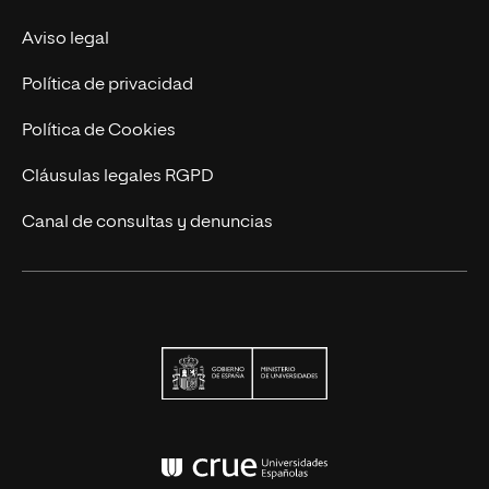
Actualidad
Aviso legal
Contacto
Política de privacidad
Política de Cookies
Cláusulas legales RGPD
Canal de consultas y denuncias
Ministerio de Univers
Conferencia de Rector