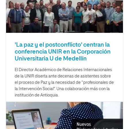
'La paz y el postconflicto' centran la
conferencia UNIR en la Corporación
Universitaria U de Medellín
El Director Académico de Relaciones Internacionales
de la UNIR diserta ante decenas de asistentes sobre
el proceso de Paz y la necesidad de “profesionales de
la Intervención Social". Una colaboración más con la
institución de Antioquia.