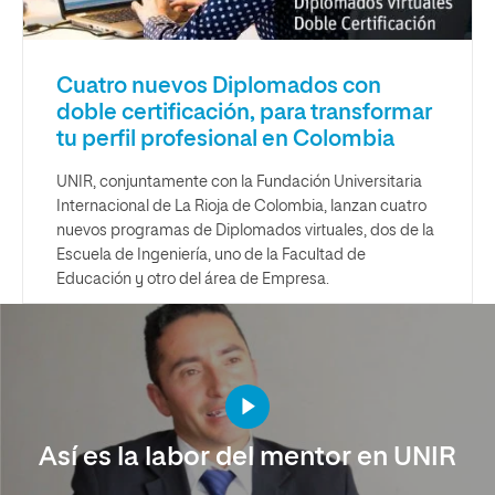
Cuatro nuevos Diplomados con
doble certificación, para transformar
tu perfil profesional en Colombia
UNIR, conjuntamente con la Fundación Universitaria
Internacional de La Rioja de Colombia, lanzan cuatro
nuevos programas de Diplomados virtuales, dos de la
Escuela de Ingeniería, uno de la Facultad de
Educación y otro del área de Empresa.
Así es la labor del mentor en UNIR