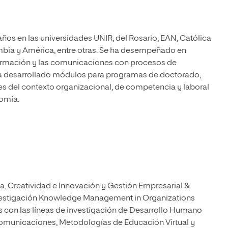
os en las universidades UNIR, del Rosario, EAN, Católica
ia y América, entre otras. Se ha desempeñado en
nformación y las comunicaciones con procesos de
s.Ha desarrollado módulos para programas de doctorado,
es del contexto organizacional, de competencia y laboral
nomía.
ia, Creatividad e Innovación y Gestión Empresarial &
Investigación Knowledge Management in Organizations
 con las líneas de investigación de Desarrollo Humano
 Comunicaciones, Metodologías de Educación Virtual y