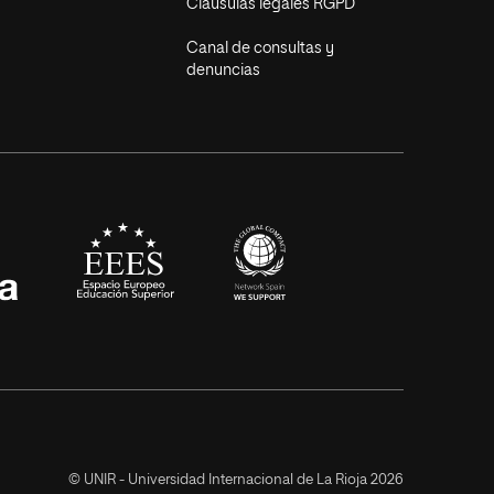
Cláusulas legales RGPD
Canal de consultas y
denuncias
EEES
universia
pañolas CRUE
© UNIR - Universidad Internacional de La Rioja 2026