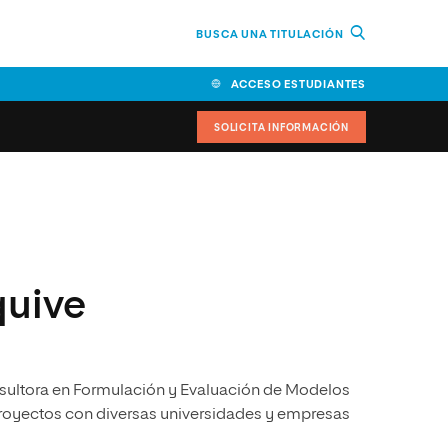
BUSCA UNA TITULACIÓN
ACCESO ESTUDIANTES
SOLICITA INFORMACIÓN
cimiento
iversitarias y ayudas
quive
IR
nsultora en Formulación y Evaluación de Modelos
royectos con diversas universidades y empresas