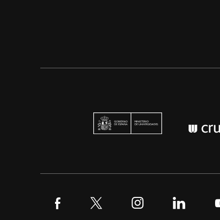
Ministerio de U
Síguenos en Facebook
Síguenos en Twitter
Síguenos en Instagr
Síguenos