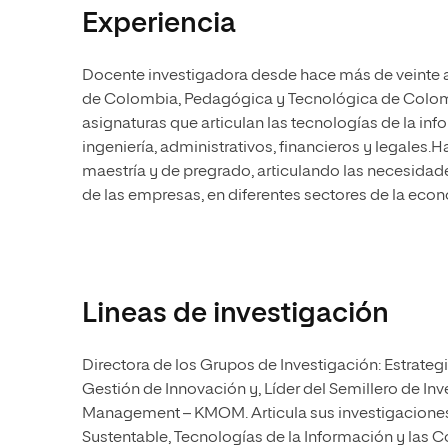
Experiencia
Docente investigadora desde hace más de veinte añ
de Colombia, Pedagógica y Tecnológica de Colomb
asignaturas que articulan las tecnologías de la i
ingeniería, administrativos, financieros y legale
maestría y de pregrado, articulando las necesidad
de las empresas, en diferentes sectores de la eco
Lineas de investigación
Directora de los Grupos de Investigación: Estrateg
Gestión de Innovación y, Líder del Semillero de 
Management – KMOM. Articula sus investigaciones
Sustentable, Tecnologías de la Información y las