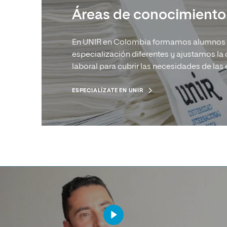
Áreas de conocimiento
En UNIR en Colombia formamos alumnos 
especialización diferentes y ajustamos la
laboral para cubrir las necesidades de las
ESPECIALÍZATE EN UNIR