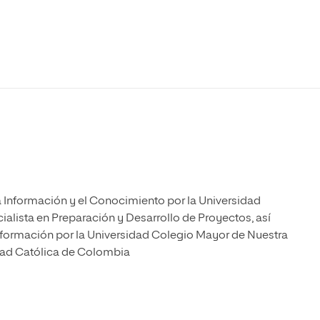
Maestría Universitaria en Energías Renovables
Maestría Universitaria en Diseño y Gestión de
Proyectos Tecnológicos
 Información y el Conocimiento por la Universidad
alista en Preparación y Desarrollo de Proyectos, así
formación por la Universidad Colegio Mayor de Nuestra
idad Católica de Colombia