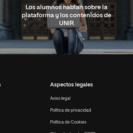
Los alumnos hablan sobre la
plataforma y los contenidos de
UNIR
s
Aspectos legales
Aviso legal
Política de privacidad
Política de Cookies