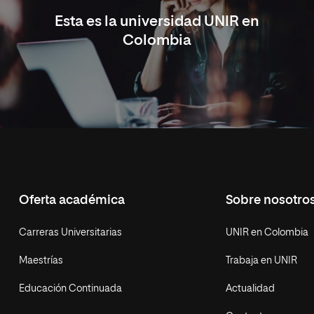
Esta es la universidad UNIR en
Colombia
Oferta académica
Sobre nosotro
Carreras Universitarias
UNIR en Colombia
Maestrías
Trabaja en UNIR
Educación Continuada
Actualidad