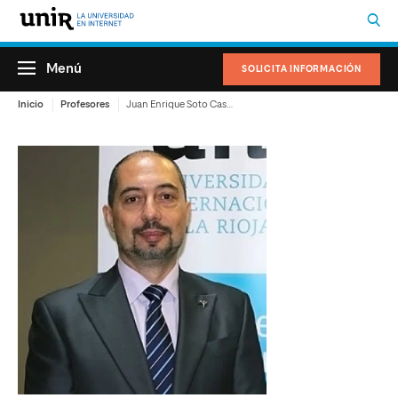
Menú
SOLICITA INFORMACIÓN
Inicio
Profesores
Juan Enrique Soto Castro