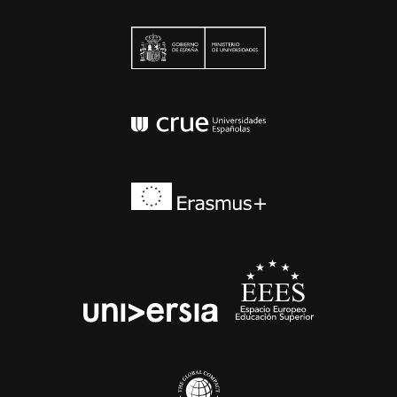
Ministerio de Univers
Conferencia de Rector
Erasmus+
EEES
universia