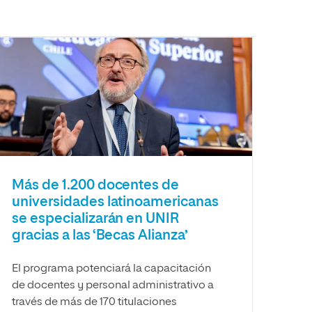
Más de 1.200 docentes de
universidades latinoamericanas
se especializarán en UNIR
gracias a las ‘Becas Alianza’
El programa potenciará la capacitación
de docentes y personal administrativo a
través de más de 170 titulaciones