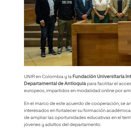
UNIR en Colombia y la
Fundación Universitaria In
Departamental de Antioquia
para facilitar el acc
europeos, impartidos en modalidad online por amb
En el marco de este acuerdo de cooperación, se a
interesados en fortalecer su formación académica y
de ampliar las oportunidades educativas en el terr
jóvenes y adultos del departamento.