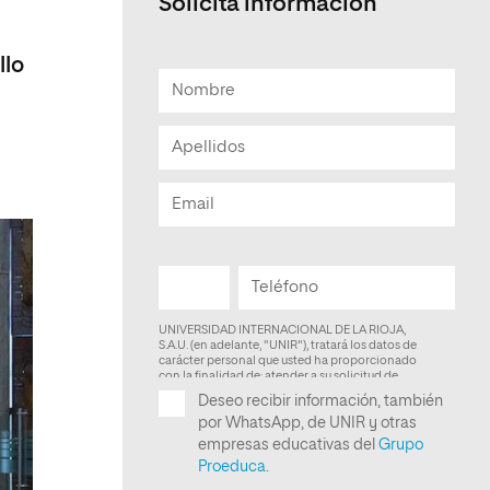
Solicita informacion
llo