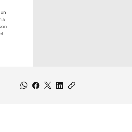
 un
n a
 con
el