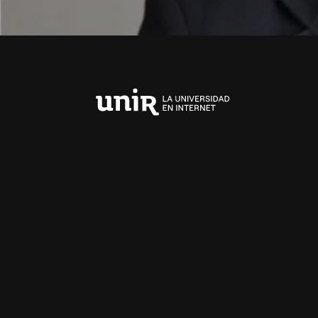
Universidad
Internacional
de
La
Rioja