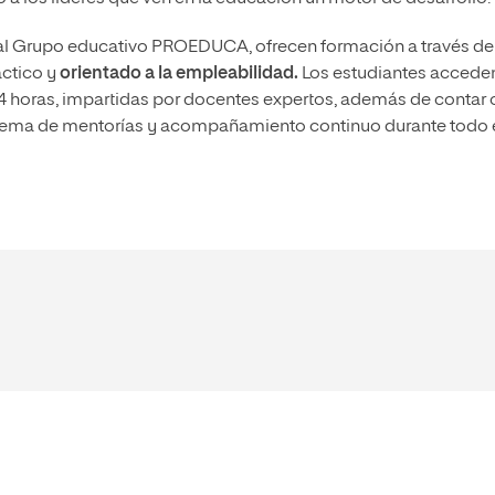
al Grupo educativo PROEDUCA, ofrecen formación a través de
ctico y
orientado a la empleabilidad.
Los estudiantes accede
24 horas, impartidas por docentes expertos, además de contar
sistema de mentorías y acompañamiento continuo durante todo 