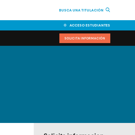
BUSCA UNA TITULACIÓN
ACCESO ESTUDIANTES
SOLICITA INFORMACIÓN
cimiento
iversitarias y ayudas
IR