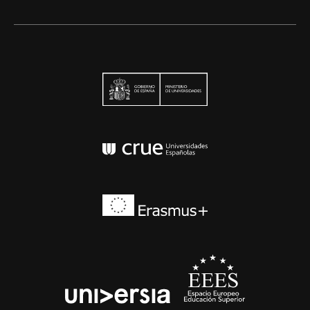
Ministerio de Univers
Conferencia de Rector
Erasmus+
EEES
universia