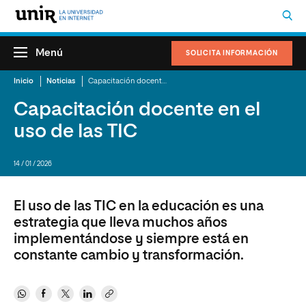
Menú
SOLICITA INFORMACIÓN
Inicio
Noticias
Capacitación docente en el uso de las TIC
Capacitación docente en el
uso de las TIC
14 / 01 / 2026
El uso de las TIC en la educación es una
estrategia que lleva muchos años
implementándose y siempre está en
constante cambio y transformación.