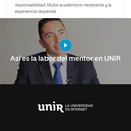
responsabilidad, títulos académicos necesarios y la
experiencia requerida.
Así es la labor del mentor en UNIR
Universidad
Internacional
de
La