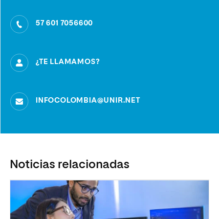
57 601 7056600
¿TE LLAMAMOS?
INFOCOLOMBIA@UNIR.NET
Noticias relacionadas