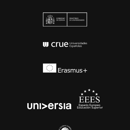
Ministerio de Univers
Conferencia de Rector
Erasmus+
EEES
universia