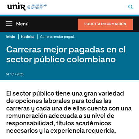
Menú
SOLICITA INFORMACIÓN
Inicio
Noticias
Carreras mejor pagadas en el sector público colombiano
Carreras mejor pagadas en el
sector público colombiano
14 / 01 / 2026
El sector público tiene una gran variedad
de opciones laborales para todas las
carreras y cada una de ellas cuenta con una
remuneración adecuada a su nivel de
responsabilidad, títulos académicos
necesarios y la experiencia requerida.