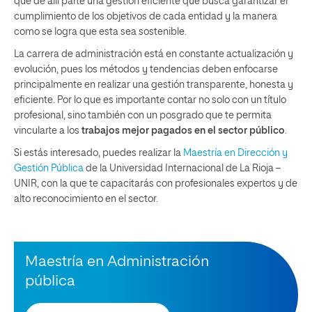
que de allí parte una gestión eficiente que busca garantizar el
cumplimiento de los objetivos de cada entidad y la manera
como se logra que esta sea sostenible.
La carrera de administración está en constante actualización y
evolución, pues los métodos y tendencias deben enfocarse
principalmente en realizar una gestión transparente, honesta y
eficiente. Por lo que es importante contar no solo con un título
profesional, sino también con un posgrado que te permita
vincularte a los
trabajos mejor pagados en el sector público
.
Si estás interesado, puedes realizar la
Maestría en Dirección y
Gestión Pública
de la Universidad Internacional de La Rioja –
UNIR, con la que te capacitarás con profesionales expertos y de
alto reconocimiento en el sector.
Maestría en Administración
pública