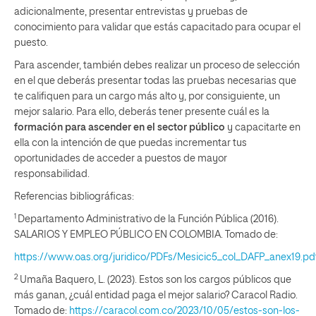
adicionalmente, presentar entrevistas y pruebas de
conocimiento para validar que estás capacitado para ocupar el
puesto.
Para ascender, también debes realizar un proceso de selección
en el que deberás presentar todas las pruebas necesarias que
te califiquen para un cargo más alto y, por consiguiente, un
mejor salario. Para ello, deberás tener presente cuál es la
formación para ascender en el sector público
y capacitarte en
ella con la intención de que puedas incrementar tus
oportunidades de acceder a puestos de mayor
responsabilidad.
Referencias bibliográficas:
1
Departamento Administrativo de la Función Pública (2016).
SALARIOS Y EMPLEO PÚBLICO EN COLOMBIA. Tomado de:
https://www.oas.org/juridico/PDFs/Mesicic5_col_DAFP_anex19.pd
2
Umaña Baquero, L. (2023). Estos son los cargos públicos que
más ganan, ¿cuál entidad paga el mejor salario? Caracol Radio.
Tomado de:
https://caracol.com.co/2023/10/05/estos-son-los-