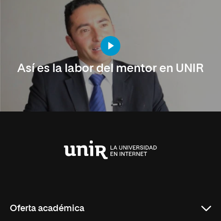
Así es la labor del mentor en UNIR
Universidad
Internacional
de
La
Rioja
Oferta académica