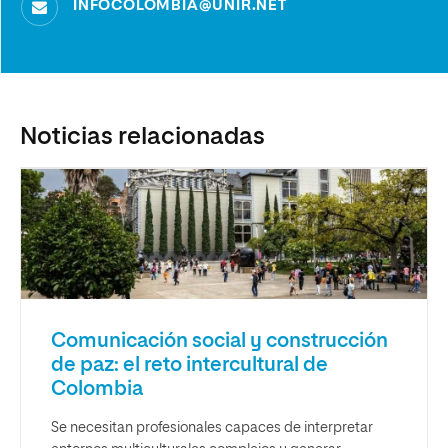
INFOCOLOMBIA@UNIR.NET
Noticias relacionadas
Comunicación social y construcción
de paz: el reto intercultural de
Colombia
Se necesitan profesionales capaces de interpretar