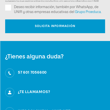
¿Tienes alguna duda?
57 601 7056600
¿TE LLAMAMOS?