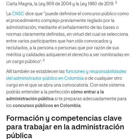
3
Carta Magna, la Ley 909 de 2004 y la Ley 1960 de 2019.
La
CNSC
dice que “puede definirse el concurso público como
el procedimiento complejo previamente reglado por la
administración, mediante el señalamiento de las bases o
normas claramente definidas, en virtud del cual se selecciona
entre varios participantes que han sido convocados y
reclutados, a la persona o personas que por razón de sus
méritos y calidades adquieren el derecho a ser nombradas en
3
un cargo público”.
Allí también se establecen las
funciones y responsabilidades
del administrador público en Colombia
o de cualquier otro
cargo en el que se abra una convocatoria. Con este sistema
podrás entender a la perfección
cómo entrar a la
administración pública
si te preparas adecuadamente para
los
concursos públicos en Colombia
.
Formación y competencias clave
para trabajar en la administración
pública