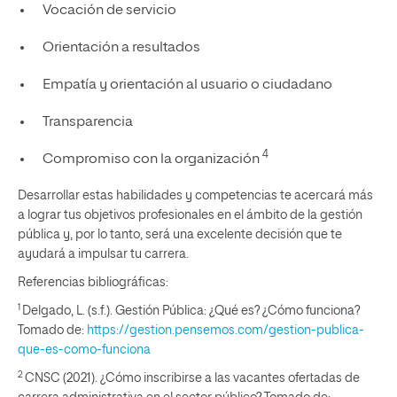
Vocación de servicio
Orientación a resultados
Empatía y orientación al usuario o ciudadano
Transparencia
4
Compromiso con la organización
Desarrollar estas habilidades y competencias te acercará más
a lograr tus objetivos profesionales en el ámbito de la gestión
pública y, por lo tanto, será una excelente decisión que te
ayudará a impulsar tu carrera.
Referencias bibliográficas:
1
Delgado, L. (s.f.). Gestión Pública: ¿Qué es? ¿Cómo funciona?
Tomado de:
https://gestion.pensemos.com/gestion-publica-
que-es-como-funciona
2
CNSC (2021). ¿Cómo inscribirse a las vacantes ofertadas de