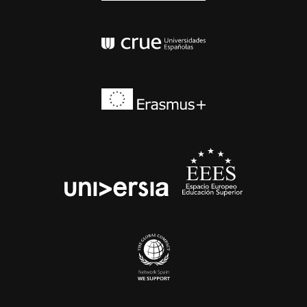
Conferencia de Rector
Erasmus+
EEES
universia