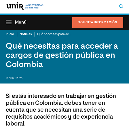
Menú
SOLICITA INFORMACIÓN
Inicio
Noticias
Qué necesitas para acceder a cargos de gestión pública en Colombia
Qué necesitas para acceder a
cargos de gestión pública en
Colombia
17 / 06 / 2026
Si estás interesado en trabajar en gestión
pública en Colombia, debes tener en
cuenta que se necesitan una serie de
requisitos académicos y de experiencia
laboral.