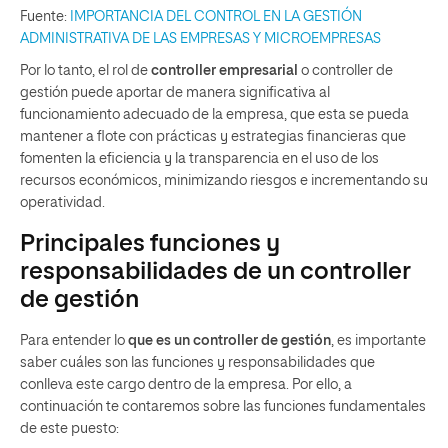
Fuente:
IMPORTANCIA DEL CONTROL EN LA GESTIÓN
ADMINISTRATIVA DE LAS EMPRESAS Y MICROEMPRESAS
Por lo tanto, el rol de
controller empresarial
o controller de
gestión puede aportar de manera significativa al
funcionamiento adecuado de la empresa, que esta se pueda
mantener a flote con prácticas y estrategias financieras que
fomenten la eficiencia y la transparencia en el uso de los
recursos económicos, minimizando riesgos e incrementando su
operatividad.
Principales funciones y
responsabilidades de un controller
de gestión
Para entender lo
que es un controller de gestión
, es importante
saber cuáles son las funciones y responsabilidades que
conlleva este cargo dentro de la empresa. Por ello, a
continuación te contaremos sobre las funciones fundamentales
de este puesto: