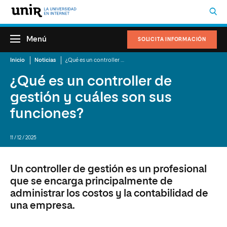
Menú
SOLICITA INFORMACIÓN
Inicio
Noticias
¿Qué es un controller de gestión y cuáles son sus funciones?
¿Qué es un controller de
gestión y cuáles son sus
funciones?
11 / 12 / 2025
Un controller de gestión es un profesional
que se encarga principalmente de
administrar los costos y la contabilidad de
una empresa.