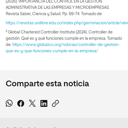
(2025). IMPORTANCIA DEL CONTROL EN LA GESTIÓN
ADMINISTRATIVA DE LAS EMPRESAS Y MICROEMPRESAS.
Revista Saber, Ciencia y Salud. Pp. 69-74. Tomado de:
https://revistas.unilibre.edu.co/index.php/germinacion/article/vi
2
Global Chartered Controller Institute (2024). Controller de
gestión. Qué es y qué funciones cumple en la empresa. Tomado
de:
https://www.globalcci.org/noticias/controller-de-gestion-
que-es-y-que-funciones-cumple-en-la-empresa/
Comparte esta noticia