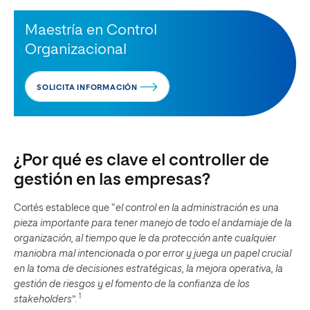
Maestría en Control
Organizacional
SOLICITA INFORMACIÓN
¿Por qué es clave el controller de
gestión en las empresas?
Cortés establece que “
el control en la administración es una
pieza importante para tener manejo de todo el andamiaje de la
organización, al tiempo que le da protección ante cualquier
maniobra mal intencionada o por error y juega un papel crucial
en la toma de decisiones estratégicas, la mejora operativa, la
gestión de riesgos y el fomento de la confianza de los
1
stakeholders
”.