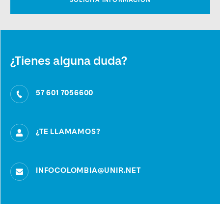
¿Tienes alguna duda?
57 601 7056600
¿TE LLAMAMOS?
INFOCOLOMBIA@UNIR.NET