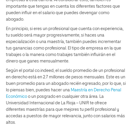
importante que tengas en cuenta los diferentes factores que
pueden influir en el salario que puedes devengar como
abogado.
En principio, si eres un profesional que cuenta con experiencia,
tu sueldo será mayor progresivamente; si haces una
especialización o una maestría, también puedes incrementar
tus ganancias como profesional. El tipo de empresa en la que
trabajes o la manera como trabajes también influirán en el
dinero que ganes mensualmente.
Según el portal co.indeed, el sueldo promedio de un profesional
en derecho está en 2.7 millones de pesos mensuales. Este es un
buen promedio para un abogado recién egresado, por lo que, si
lo piensas bien, puedes hacer una
Maestría en Derecho Penal
Económico
o un posgrado en cualquier otra área. La
Universidad Internacional de La Rioja – UNIR te ofrece
diferentes maestrías para que mejores tu perfil profesional y
accedas a puestos de mayor relevancia, junto con salarios más
altos.