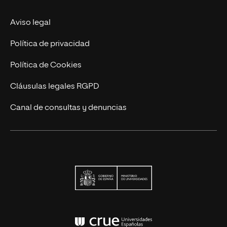
Actualidad
Aviso legal
Contacto
Política de privacidad
Política de Cookies
Cláusulas legales RGPD
Canal de consultas y denuncias
Ministerio de Univers
Conferencia de Rector