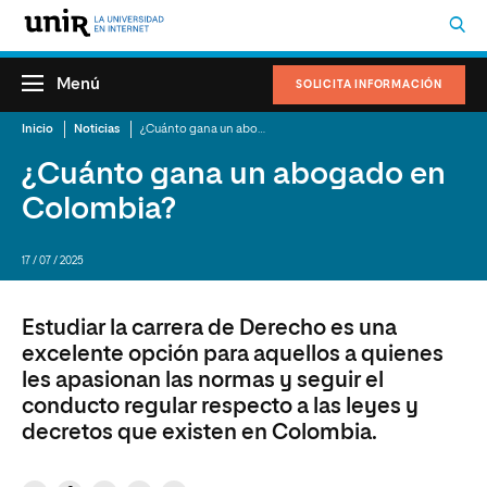
Menú
SOLICITA INFORMACIÓN
Inicio
Noticias
¿Cuánto gana un abogado en Colombia?
¿Cuánto gana un abogado en
Colombia?
17 / 07 / 2025
Estudiar la carrera de Derecho es una
excelente opción para aquellos a quienes
les apasionan las normas y seguir el
conducto regular respecto a las leyes y
decretos que existen en Colombia.