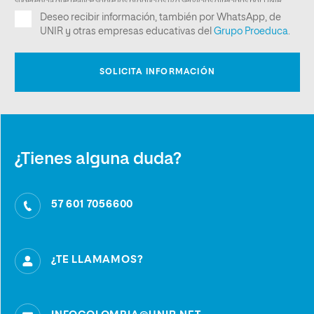
¿Tienes alguna duda?
57 601 7056600
¿TE LLAMAMOS?