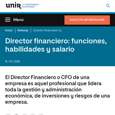
Menú
SOLICITA INFORMACIÓN
Inicio
Noticias
Director financiero: funciones, habilidades y salario
Director financiero: funciones,
habilidades y salario
16 / 02 / 2026
El Director Financiero o CFO de una
empresa es aquel profesional que lidera
toda la gestión y administración
económica, de inversiones y riesgos de una
empresa.