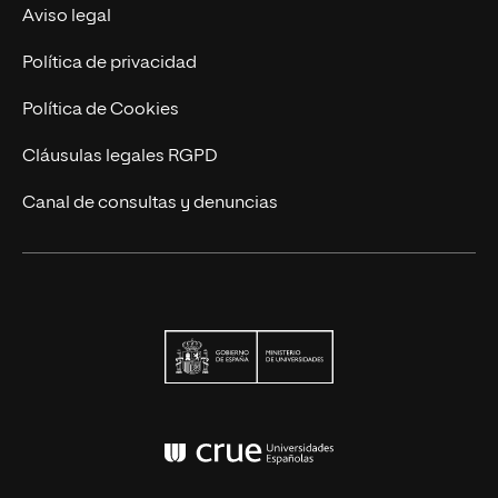
Actualidad
Aviso legal
Contacto
Política de privacidad
Política de Cookies
Cláusulas legales RGPD
Canal de consultas y denuncias
Ministerio de Univers
Conferencia de Rector