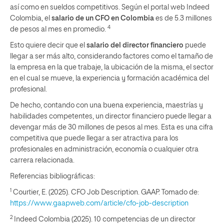
así como en sueldos competitivos. Según el portal web Indeed
Colombia, el
salario de un CFO en Colombia
es de 5.3 millones
4
de pesos al mes en promedio.
Esto quiere decir que el
salario del director financiero
puede
llegar a ser más alto, considerando factores como el tamaño de
la empresa en la que trabaje, la ubicación de la misma, el sector
en el cual se mueve, la experiencia y formación académica del
profesional.
De hecho, contando con una buena experiencia, maestrías y
habilidades competentes, un director financiero puede llegar a
devengar más de 30 millones de pesos al mes. Esta es una cifra
competitiva que puede llegar a ser atractiva para los
profesionales en administración, economía o cualquier otra
carrera relacionada.
Referencias bibliográficas:
1
Courtier, E. (2025). CFO Job Description. GAAP. Tomado de:
https://www.gaapweb.com/article/cfo-job-description
2
Indeed Colombia (2025). 10 competencias de un director