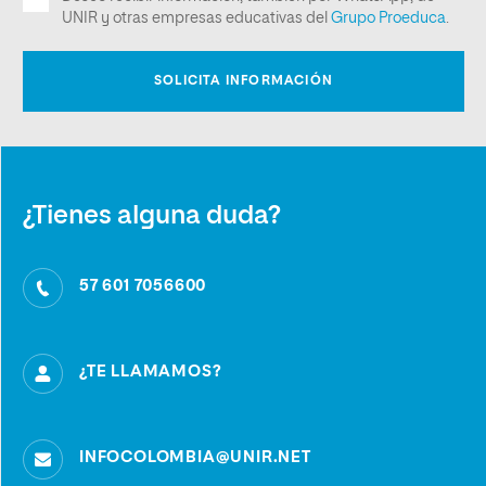
¿Tienes alguna duda?
57 601 7056600
¿TE LLAMAMOS?
INFOCOLOMBIA@UNIR.NET