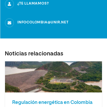
¿TE LLAMAMOS?
INFOCOLOMBIA@UNIR.NET
Noticias relacionadas
Regulación energética en Colombia