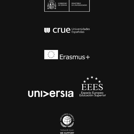
Ministerio de Univers
Conferencia de Rector
Erasmus+
EEES
universia