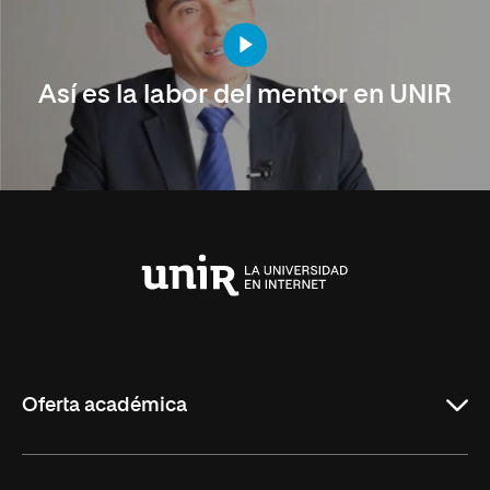
Así es la labor del mentor en UNIR
Universidad
Internacional
de
La
Rioja
Oferta académica
Carreras Universitarias