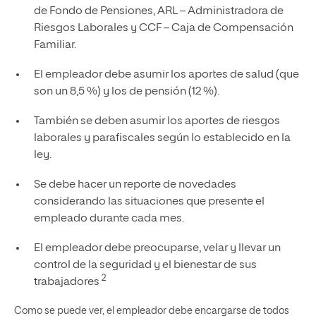
de Fondo de Pensiones, ARL – Administradora de
Riesgos Laborales y CCF – Caja de Compensación
Familiar.
El empleador debe asumir los aportes de salud (que
son un 8,5 %) y los de pensión (12 %).
También se deben asumir los aportes de riesgos
laborales y parafiscales según lo establecido en la
ley.
Se debe hacer un reporte de novedades
considerando las situaciones que presente el
empleado durante cada mes.
El empleador debe preocuparse, velar y llevar un
control de la seguridad y el bienestar de sus
2
trabajadores
Como se puede ver, el empleador debe encargarse de todos