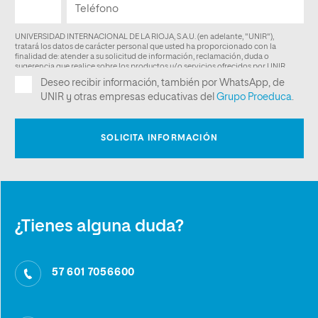
¿Tienes alguna duda?
57 601 7056600