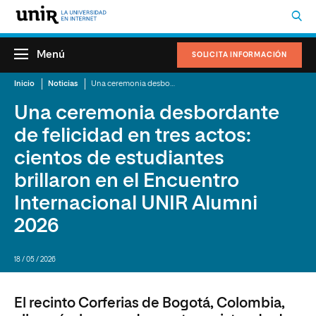
Menú
SOLICITA INFORMACIÓN
Inicio
Noticias
Una ceremonia desbordante de felicidad en tres actos: cientos de estudiantes brillaron en el Encuentro Internacional UNIR Alumni 2026
Una ceremonia desbordante
de felicidad en tres actos:
cientos de estudiantes
brillaron en el Encuentro
Internacional UNIR Alumni
2026
18 / 05 / 2026
El recinto Corferias de Bogotá, Colombia,