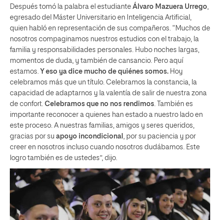
Después tomó la palabra el estudiante
Álvaro Mazue
ra Urrego
,
egresado del Máster Universitario en Inteligencia Artificial,
quien habló en representación de sus compañeros. “Muchos de
nosotros compaginamos nuestros estudios con el trabajo, la
familia y responsabilidades personales. Hubo noches largas,
momentos de duda, y también de cansancio. Pero aquí
estamos.
Y eso ya dice mucho de quiénes somos.
Hoy
celebramos más que un título. Celebramos la constancia, la
capacidad de adaptarnos y la valentía de salir de nuestra zona
de confort.
Celebramos que no nos rendimos
. También es
importante reconocer a quienes han estado a nuestro lado en
este proceso. A nuestras familias, amigos y seres queridos,
gracias por su
apoyo incondicional
, por su paciencia y por
creer en nosotros incluso cuando nosotros dudábamos. Este
logro también es de ustedes”, dijo.