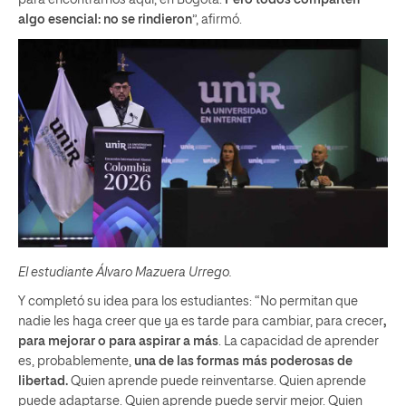
para encontrarnos aquí, en Bogotá.
Pero todos comparten
algo esencial: no se rindieron
”, afirmó.
El estudiante Álvaro Mazuera Urrego.
Y completó su idea para los estudiantes: “No permitan que
nadie les haga creer que ya es tarde para cambiar, para crecer
,
para mejorar o para aspirar a más
. La capacidad de aprender
es, probablemente,
una de las formas más poderosas de
libertad.
Quien aprende puede reinventarse. Quien aprende
puede adaptarse. Quien aprende puede servir mejor. Quien