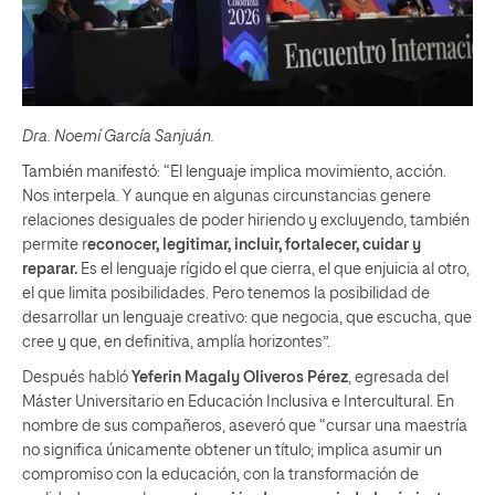
Dra. Noemí García Sanjuán.
También manifestó: “El lenguaje implica movimiento, acción.
Nos interpela. Y aunque en algunas circunstancias genere
relaciones desiguales de poder hiriendo y excluyendo, también
permite r
econocer, legitimar, incluir, fortalecer, cuidar y
reparar.
Es el lenguaje rígido el que cierra, el que enjuicia al otro,
el que limita posibilidades. Pero tenemos la posibilidad de
desarrollar un lenguaje creativo: que negocia, que escucha, que
cree y que, en definitiva, amplía horizontes”.
Después habló
Yeferin Magaly Oliveros Pérez
, egresada del
Máster Universitario en Educación Inclusiva e Intercultural. En
nombre de sus compañeros, aseveró que “cursar una maestría
no significa únicamente obtener un título; implica asumir un
compromiso con la educación, con la transformación de