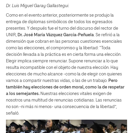
Dr. Luis Miguel Garay Gallastegui.
Como en el evento anterior, posteriormente se produjo la
entrega de diplomas simbólicos de todos los egresados
presentes. Y después fue el turno del discurso del rector de
UNIR,
Dr. José María Vázquez García-Peñuela
. Se refirió a la
dimensión que cobran en las personas cuestiones esenciales
como las elecciones, el compromiso y la libertad: “Toda
decisión llevada a la práctica es en cierta forma una elección.
Elegir implica siempre renunciar. Supone renunciar a lo que
resulta incompatible con el objeto de nuestra elección. Hay
elecciones de mucho alcance -como la de elegir con quienes
vamos a compartir nuestras vidas, o las de un trabajo.
Pero
también hay elecciones de orden moral, como la de respetar
a los semejantes.
Nuestras elecciones vitales exigen de
nosotros una multitud de renuncias cotidianas. Las renuncias
no son -ni más ni menos- una consecuencia de la libertad”,
señaló.