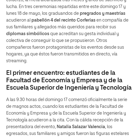
esfuerzo, la meta alcanzada tras meses y años de sacrificio y
lucha. En tres ceremonias repartidas entre este domingo 17 y
lunes 18 de mayo, los graduandos de
pregrados y maestrías
acudieron al
pabellón 4 del recinto Corferias
en compañía de
sus familiares y allegados más queridos para recibir sus
diplomas simbólicos
que acreditan su gesta individual y
colectiva de conseguir lo que se propusieron. Otros
compañeros fueron protagonistas de los eventos desde sus
hogares, ya que éstos fueron transmitidos en directo, vía
streaming.
El primer encuentro: estudiantes de la
Facultad de Economía y Empresa y de la
Escuela Superior de Ingeniería y Tecnología
A las 9.30 horas del domingo 17 comenzó oficialmente la serie
de magnos actos, cuando los estudiantes de la Facultad de
Economía y Empresa y de la Escuela Superior de Ingeniería y
Tecnología acudieron a la cita. Con la cálida recepción de la
presentadora del evento,
Natalia Salazar Valencia
, los
egresados, sus familiares y amigos fueron las figuras estelares