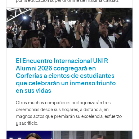
por la educación superior online de máxima calidad.
El Encuentro Internacional UNIR
Alumni 2026 congregará en
Corferias a cientos de estudiantes
que celebrarán un inmenso triunfo
en sus vidas
Otros muchos compañeros protagonizarán tres
ceremonias desde sus hogares, a distancia, en
magnos actos que premiarán su excelencia, esfuerzo
y sacrificio.