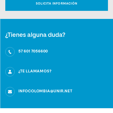
¿Tienes alguna duda?
57 601 7056600
¿TE LLAMAMOS?
INFOCOLOMBIA@UNIR.NET