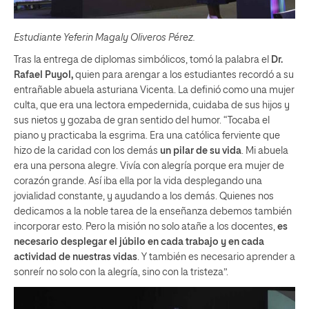
Estudiante Yeferin Magaly Oliveros Pérez.
Tras la entrega de diplomas simbólicos, tomó la palabra el
Dr.
Rafael Puyol,
quien para arengar a los estudiantes recordó a su
entrañable abuela asturiana Vicenta. La definió como una mujer
culta, que era una lectora empedernida, cuidaba de sus hijos y
sus nietos y gozaba de gran sentido del humor. “Tocaba el
piano y practicaba la esgrima. Era una católica ferviente que
hizo de la caridad con los demás
un pilar de su vida
. Mi abuela
era una persona alegre. Vivía con alegría porque era mujer de
corazón grande. Así iba ella por la vida desplegando una
jovialidad constante, y ayudando a los demás. Quienes nos
dedicamos a la noble tarea de la enseñanza debemos también
incorporar esto. Pero la misión no solo atañe a los docentes,
es
necesario desplegar el júbilo en cada trabajo y en cada
actividad de nuestras vidas
. Y también es necesario aprender a
sonreír no solo con la alegría, sino con la tristeza”.