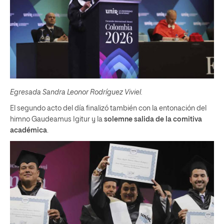
Egresada Sandra Leonor Rodríguez Viviel.
El segundo acto del día finalizó también con la entonación del
himno Gaudeamus Igitur y la
solemne salida de la comitiva
académica
.