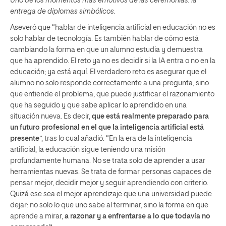
Uno de los momentos más emotivos de las ceremonias: la
entrega de diplomas simbólicos.
Aseveró que “hablar de inteligencia artificial en educación no es
solo hablar de tecnología. Es también hablar de cómo está
cambiando la forma en que un alumno estudia y demuestra
que ha aprendido. El reto ya no es decidir si la IA entra o no en la
educación; ya está aquí. El verdadero reto es asegurar que el
alumno no solo responde correctamente a una pregunta, sino
que entiende el problema, que puede justificar el razonamiento
que ha seguido y que sabe aplicar lo aprendido en una
situación nueva. Es decir,
que está realmente preparado para
un futuro profesional en el que la inteligencia artificial está
presente
”, tras lo cual añadió: “En la era de la inteligencia
artificial, la educación sigue teniendo una misión
profundamente humana. No se trata solo de aprender a usar
herramientas nuevas. Se trata de formar personas capaces de
pensar mejor, decidir mejor y seguir aprendiendo con criterio.
Quizá ese sea el mejor aprendizaje que una universidad puede
dejar: no solo lo que uno sabe al terminar, sino la forma en que
aprende a mirar,
a razonar y a enfrentarse a lo que todavía no