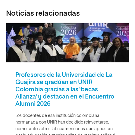
Noticias relacionadas
Profesores de la Universidad de La
Guajira se gradúan en UNIR
Colombia gracias a las ‘becas
Alianza’ y destacan en el Encuentro
Alumni 2026
Los docentes de esa institución colombiana
hermanada con UNIR han decidido reinventarse,
como tantos otros latinoamericanos que apuestan