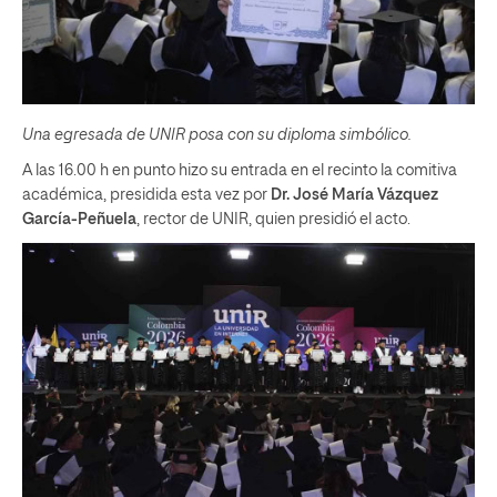
Una egresada de UNIR posa con su diploma simbólico.
A las 16.00 h en punto hizo su entrada en el recinto la comitiva
académica, presidida esta vez por
Dr. José María Vázquez
García-Peñuela
, rector de UNIR, quien presidió el acto.