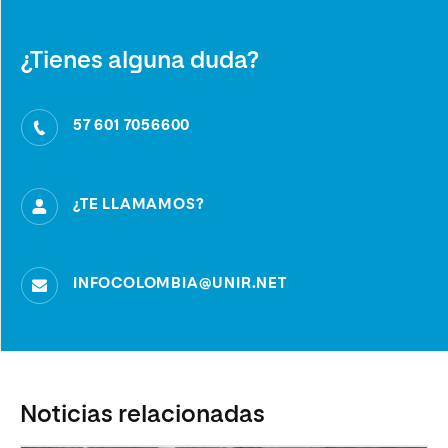
¿Tienes alguna duda?
57 601 7056600
¿TE LLAMAMOS?
INFOCOLOMBIA@UNIR.NET
Noticias relacionadas