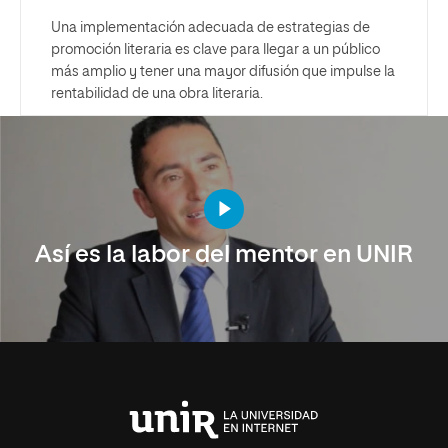
Una implementación adecuada de estrategias de
promoción literaria es clave para llegar a un público
más amplio y tener una mayor difusión que impulse la
rentabilidad de una obra literaria.
Así es la labor del mentor en UNIR