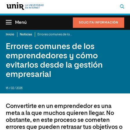
Menú
SOLICITA INFORMACIÓN
Inicio
Noticias
Errores comunes de los emprendedores y cómo evitarlos desde la gestión empresarial
Errores comunes de los
emprendedores y cómo
evitarlos desde la gestión
empresarial
16 / 02 / 2026
Convertirte en un emprendedor es una
meta a la que muchos quieren llegar. No
obstante, en este proceso se cometen
errores que pueden retrasar tus objetivos o