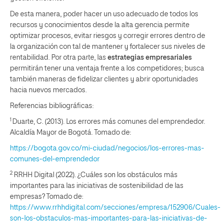
De esta manera, poder hacer un uso adecuado de todos los
recursos y conocimientos desde la alta gerencia permite
optimizar procesos, evitar riesgos y corregir errores dentro de
la organización con tal de mantener y fortalecer sus niveles de
rentabilidad. Por otra parte, las
estrategias empresariales
permitirán tener una ventaja frente a los competidores; busca
también maneras de fidelizar clientes y abrir oportunidades
hacia nuevos mercados.
Referencias bibliográficas:
1
Duarte, C. (2013). Los errores más comunes del emprendedor.
Alcaldía Mayor de Bogotá. Tomado de:
https://bogota.gov.co/mi-ciudad/negocios/los-errores-mas-
comunes-del-emprendedor
2
RRHH Digital (2022). ¿Cuáles son los obstáculos más
importantes para las iniciativas de sostenibilidad de las
empresas? Tomado de:
https://www.rrhhdigital.com/secciones/empresa/152906/Cuales-
son-los-obstaculos-mas-importantes-para-las-iniciativas-de-