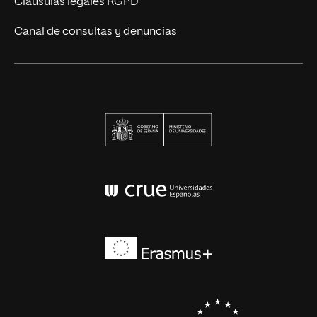
Cláusulas legales RGPD
Canal de consultas y denuncias
Ministerio de Univers
Conferencia de Rector
Erasmus+
EEES