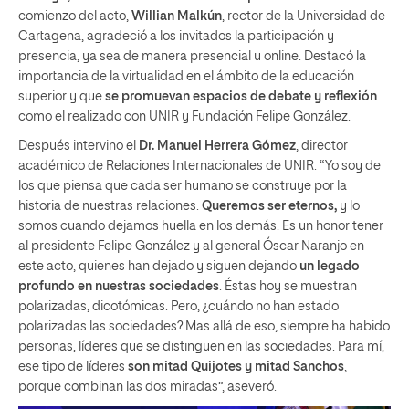
comienzo del acto,
Willian Malkún
, rector de la Universidad de
Cartagena, agradeció a los invitados la participación y
presencia, ya sea de manera presencial u online. Destacó la
importancia de la virtualidad en el ámbito de la educación
superior y que
se promuevan espacios de debate y reflexión
como el realizado con UNIR y Fundación Felipe González.
Después intervino el
Dr. Manuel Herrera Gómez
, director
académico de Relaciones Internacionales de UNIR. “Yo soy de
los que piensa que cada ser humano se construye por la
historia de nuestras relaciones.
Queremos ser eternos,
y lo
somos cuando dejamos huella en los demás. Es un honor tener
al presidente Felipe González y al general Óscar Naranjo en
este acto, quienes han dejado y siguen dejando
un legado
profundo en nuestras sociedades
. Éstas hoy se muestran
polarizadas, dicotómicas. Pero, ¿cuándo no han estado
polarizadas las sociedades? Mas allá de eso, siempre ha habido
personas, líderes que se distinguen en las sociedades. Para mí,
ese tipo de líderes
son mitad Quijotes y mitad Sanchos
,
porque combinan las dos miradas”, aseveró.