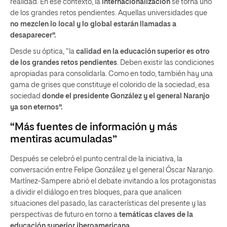
realidad. En ese contexto, la
internacionalización
se torna uno
de los grandes retos pendientes. Aquellas universidades que
no mezclen lo local y lo global estarán llamadas a
desaparecer”.
Desde su óptica, “la
calidad en la educación superior es otro
de los grandes retos pendientes
. Deben existir las condiciones
apropiadas para consolidarla. Como en todo, también hay una
gama de grises que constituye el colorido de la sociedad, esa
sociedad
donde el presidente González y el general Naranjo
ya son eternos”.
“Más fuentes de información y más
mentiras acumuladas”
Después se celebró el punto central de la iniciativa, la
conversación entre Felipe González y el general Óscar Naranjo.
Martínez-Sampere abrió el debate invitando a los protagonistas
a dividir el diálogo en tres bloques, para que analicen
situaciones del pasado, las características del presente y las
perspectivas de futuro en torno a
temáticas claves de la
educación superior iberoamericana.