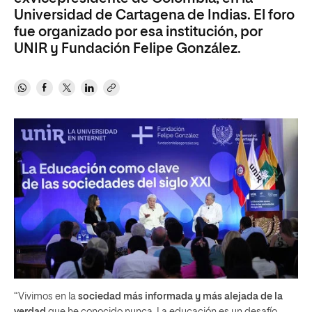
Universidad de Cartagena de Indias. El foro
fue organizado por esa institución, por
UNIR y Fundación Felipe González.
“Vivimos en la
sociedad más informada y más alejada de la
verdad
que he conocido nunca. La educación es un desafío