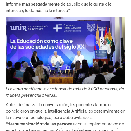
informe más sesgadamente
de aquello que le gusta o le
interesa y lo demás no le interesa”.
El evento contó con la asistencia de más de 3.000 personas, de
manera presencial o virtual.
Antes de finalizar la conversación, los ponentes también
coincidieron en que la
Inteligencia Artificial
es determinante en
la nueva era tecnológica, pero debe evitarse la
“deshumanización” de las personas
con la implementación de
este tipo de herramientas. Así concluyó el evento, que contó