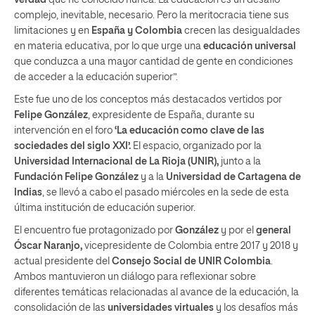
complejo, inevitable, necesario. Pero la meritocracia tiene sus
limitaciones y en
España y Colombia
crecen las desigualdades
en materia educativa, por lo que urge una
educación universal
que conduzca a una mayor cantidad de gente en condiciones
de acceder a la educación superior”.
Este fue uno de los conceptos más destacados vertidos por
Felipe González
, expresidente de España, durante su
intervención en el foro
‘La educación como clave de las
sociedades del siglo XXI’.
El espacio, organizado por la
Universidad Internacional de La Rioja (UNIR),
junto a la
Fundación Felipe González
y a la
Universidad de Cartagena de
Indias
, se llevó a cabo el pasado miércoles en la sede de esta
última institución de educación superior.
El encuentro fue protagonizado por
González
y por el
general
Óscar Naranjo,
vicepresidente de Colombia entre 2017 y 2018 y
actual presidente del
Consejo Social de UNIR Colombia
.
Ambos mantuvieron un diálogo para reflexionar sobre
diferentes temáticas relacionadas al avance de la educación, la
consolidación de las
universidades virtuales
y los desafíos más