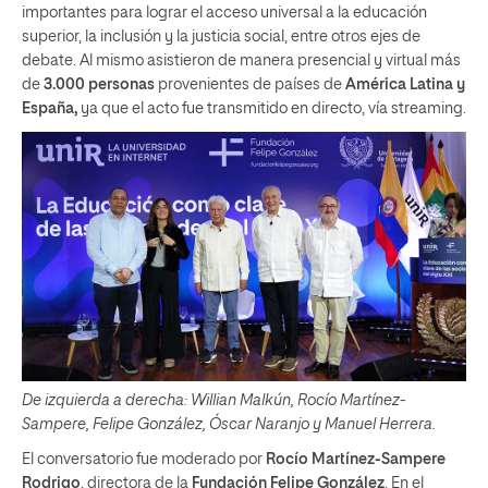
importantes para lograr el acceso universal a la educación
superior, la inclusión y la justicia social, entre otros ejes de
debate. Al mismo asistieron de manera presencial y virtual más
de
3.000 personas
provenientes de países de
América Latina y
España,
ya que el acto fue transmitido en directo, vía streaming.
De izquierda a derecha: Willian Malkún, Rocío Martínez-
Sampere, Felipe González, Óscar Naranjo y Manuel Herrera.
El conversatorio fue moderado por
Rocío Martínez-Sampere
Rodrigo
, directora de la
Fundación Felipe González
. En el