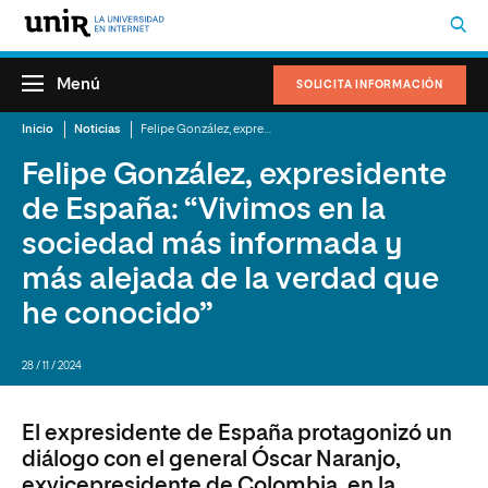
Menú
SOLICITA INFORMACIÓN
Inicio
Noticias
Felipe González, expresidente de España: “Vivimos en la sociedad más informada y más alejada de la verdad que he conocido”
Felipe González, expresidente
de España: “Vivimos en la
sociedad más informada y
más alejada de la verdad que
he conocido”
28 / 11 / 2024
El expresidente de España protagonizó un
diálogo con el general Óscar Naranjo,
exvicepresidente de Colombia, en la