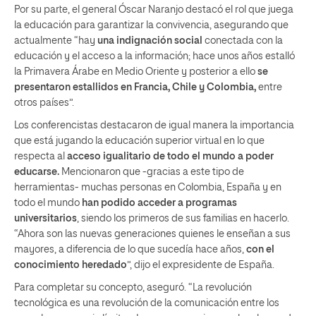
Por su parte, el general Óscar Naranjo destacó el rol que juega
la educación para garantizar la convivencia, asegurando que
actualmente “hay
una indignación social
conectada con la
educación y el acceso a la información; hace unos años estalló
la Primavera Árabe en Medio Oriente y posterior a ello
se
presentaron estallidos en Francia, Chile y Colombia,
entre
otros países”.
Los conferencistas destacaron de igual manera la importancia
que está jugando la educación superior virtual en lo que
respecta al
acceso igualitario de todo el mundo a poder
educarse.
Mencionaron que -gracias a este tipo de
herramientas- muchas personas en Colombia, España y en
todo el mundo
han podido acceder a programas
universitarios
, siendo los primeros de sus familias en hacerlo.
“Ahora son las nuevas generaciones quienes le enseñan a sus
mayores, a diferencia de lo que sucedía hace años,
con el
conocimiento heredado
”, dijo el expresidente de España.
Para completar su concepto, aseguró. “La revolución
tecnológica es una revolución de la comunicación entre los