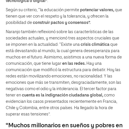
tecnológica o digital”
.
Según su criterio, “la educación permite
potenciar valores,
que
tienen que ver con el respeto y la tolerancia, y ofrecen la
posibilidad de
construir pactos y consensos”.
Naranjo también reflexionó sobre las características de las
sociedades actuales, y mencionó tres aspectos cruciales que
se imponen en la actualidad: “Existe una
crisis climática
que
está devastando al mundo, la cual genera desesperanza para
muchos en el futuro. Asimismo, asistimos a una nueva forma de
comunicación, que tiene lugar
en las redes.
Hay una
comunicación que modificó la estructura para debatir. Hoy las
redes están movilizando emociones, no racionalidad. Y las
emociones que más se transmiten, desgraciadamente, son las
negativas como el odio y la intolerancia. El tercer factor para
tener en
cuenta es la indignación ciudadana global,
como
evidencian los casos presentados recientemente en Francia,
Chile y Colombia, entre otros países. Ha llegado la hora de
superar esas tensiones”.
“Muchos millonarios en sueños y pobres en