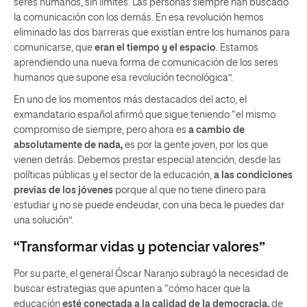
seres humanos, sin límites. Las personas siempre han buscado
la comunicación con los demás. En esa revolución hemos
eliminado las dos barreras que existían entre los humanos para
comunicarse, que
eran el tiempo y el espacio
. Estamos
aprendiendo una nueva forma de comunicación de los seres
humanos que supone esa revolución tecnológica”.
En uno de los momentos más destacados del acto, el
exmandatario español afirmó que sigue teniendo “el mismo
compromiso de siempre, pero ahora es
a cambio de
absolutamente de nada,
es por la gente joven, por los que
vienen detrás. Debemos prestar especial atención, desde las
políticas públicas y el sector de la educación,
a las condiciones
previas de los jóvenes
porque al que no tiene dinero para
estudiar y no se puede endeudar, con una beca le puedes dar
una solución”.
“Transformar vidas y potenciar valores”
Por su parte, el general Óscar Naranjo subrayó la necesidad de
buscar estrategias que apunten a “cómo hacer que la
educación
esté conectada a la calidad de la democracia,
de