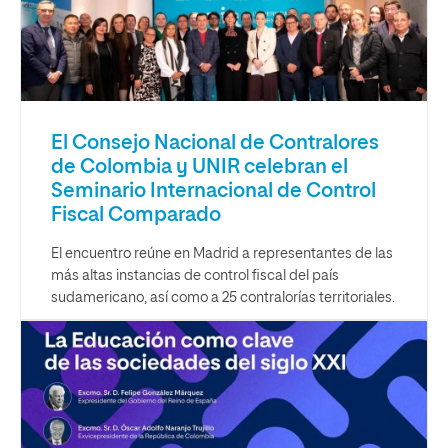
El Consejo Nacional de Contralores
de Colombia y UNIR celebran el
Seminario Internacional de Control
Fiscal Comparado
El encuentro reúne en Madrid a representantes de las
más altas instancias de control fiscal del país
sudamericano, así como a 25 contralorías territoriales.