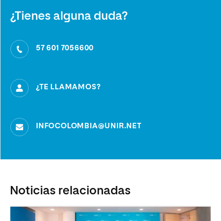
¿Tienes alguna duda?
57 601 7056600
¿TE LLAMAMOS?
INFOCOLOMBIA@UNIR.NET
Noticias relacionadas