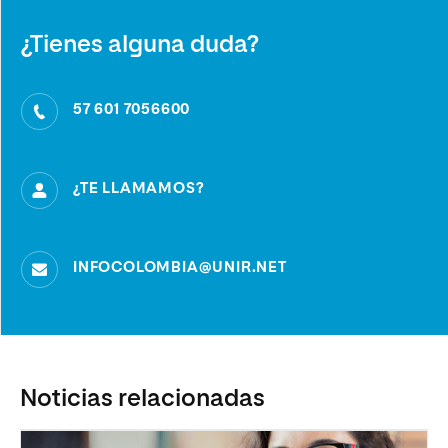
¿Tienes alguna duda?
57 601 7056600
¿TE LLAMAMOS?
INFOCOLOMBIA@UNIR.NET
Noticias relacionadas