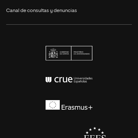
Canal de consultas y denuncias
Ministerio de Univers
Conferencia de Rector
Erasmus+
EEES