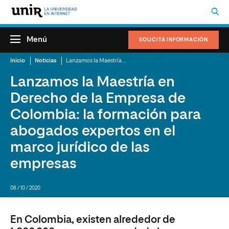
Menú
SOLICITA INFORMACIÓN
Inicio
Noticias
Lanzamos la Maestría en Derecho de la Empresa de Colombia
Lanzamos la Maestría en
Derecho de la Empresa de
Colombia: la formación para
abogados expertos en el
marco jurídico de las
empresas
08 / 10 / 2020
En Colombia, existen alrededor de