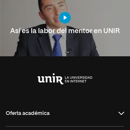
Así es la labor del mentor en UNIR
Universidad
Internacional
de
La
Rioja
Oferta académica
Carreras Universitarias