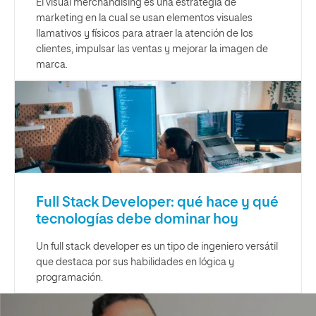
El visual merchandising es una estrategia de
marketing en la cual se usan elementos visuales
llamativos y físicos para atraer la atención de los
clientes, impulsar las ventas y mejorar la imagen de
marca.
Full Stack Developer: qué hace y qué
tecnologías debe dominar hoy
Un full stack developer es un tipo de ingeniero versátil
que destaca por sus habilidades en lógica y
programación.