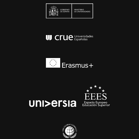
Ministerio de Univers
Conferencia de Rector
Erasmus+
EEES
universia