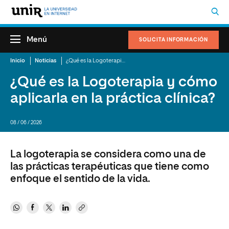
Menú
SOLICITA INFORMACIÓN
Inicio
Noticias
¿Qué es la Logoterapia y cómo aplicarla en la práctica clínica?
¿Qué es la Logoterapia y cómo
aplicarla en la práctica clínica?
08 / 06 / 2026
La logoterapia se considera como una de
las prácticas terapéuticas que tiene como
enfoque el sentido de la vida.