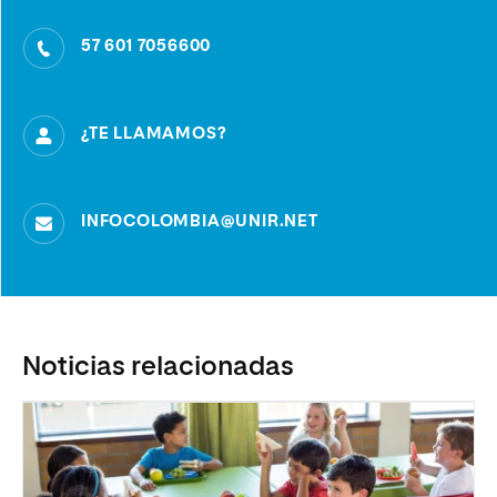
57 601 7056600
¿TE LLAMAMOS?
INFOCOLOMBIA@UNIR.NET
Noticias relacionadas