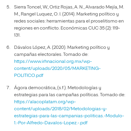
Sierra Toncel, W., Ortiz Rojas, A. N., Alvarado Mejía, M.
M., Rangel Luquez, O. I. (2014). Marketing político y
redes sociales: herramientas para el proselitismo en
regiones en conflicto. Económicas CUC 35 (2): 119-
131.
Dávalos López, A. (2020). Marketing político y
campañas electorales. Tomado de:
https://www.irhnacional.org.mx/wp-
content/uploads/2020/05/MARKETING-
POLITICO.pdf
Ágora democrática, (s.f.). Metodologías y
estrategias para las campañas políticas. Tomado de:
https://alacoplatam.org/wp-
content/uploads/2018/02/Metodologias-y-
estrategias-para-las-campanias-politicas.-Modulo-
1.-Por-Alfredo-Davalos-Lopez.-.pdf