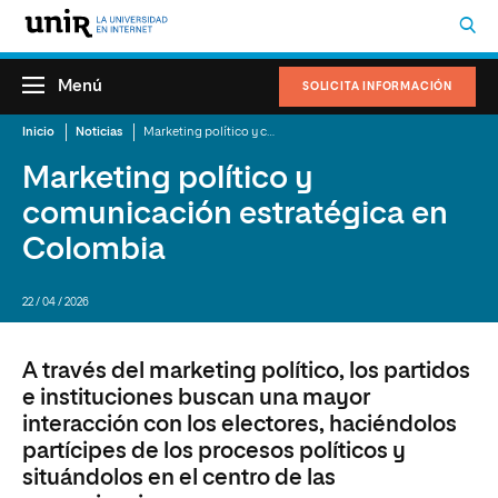
Menú
SOLICITA INFORMACIÓN
Inicio
Noticias
Marketing político y comunicación estratégica en Colombia
Marketing político y
comunicación estratégica en
Colombia
22 / 04 / 2026
A través del marketing político, los partidos
e instituciones buscan una mayor
interacción con los electores, haciéndolos
partícipes de los procesos políticos y
situándolos en el centro de las