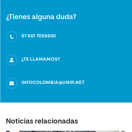
¿Tienes alguna duda?
57 601 7056600
¿TE LLAMAMOS?
INFOCOLOMBIA@UNIR.NET
Noticias relacionadas