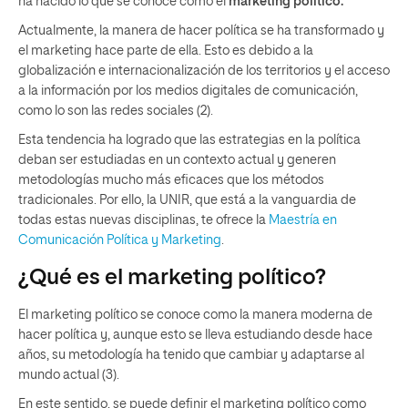
ha nacido lo que se conoce como el
marketing político.
Actualmente, la manera de hacer política se ha transformado y
el marketing hace parte de ella. Esto es debido a la
globalización e internacionalización de los territorios y el acceso
a la información por los medios digitales de comunicación,
como lo son las redes sociales (2).
Esta tendencia ha logrado que las estrategias en la política
deban ser estudiadas en un contexto actual y generen
metodologías mucho más eficaces que los métodos
tradicionales. Por ello, la UNIR, que está a la vanguardia de
todas estas nuevas disciplinas, te ofrece la
Maestría en
Comunicación Política y Marketing
.
¿Qué es el marketing político?
El marketing político se conoce como la manera moderna de
hacer política y, aunque esto se lleva estudiando desde hace
años, su metodología ha tenido que cambiar y adaptarse al
mundo actual (3).
En este sentido, se puede definir el marketing político como