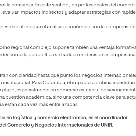
or la confianza. En este sentido, los profesionales del comerc
, evaluar impactos indirectos y adaptar estrategias con rapide
cesidad al integrar el análisis económico con la comprensión
ntorno regional complejo supone también una ventaja formativa
der cómo la geopolítica se traduce en decisiones empresaria
ran con claridad hasta qué punto los negocios internacionale
no institucional. Para Colombia, el impacto combina incertidu
o plazo, especialmente en comercio exterior y posicionamien
na cuestión académica, sino una competencia clave para actu
ía están cada vez más entrelazadas.
cia en logística y comercio electrónico, es el coordinador
 del Comercio y Negocios Internacionales de UNIR.