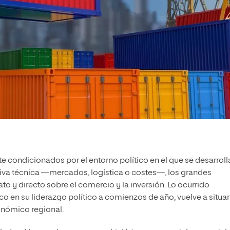
condicionados por el entorno político en el que se desarroll
va técnica —mercados, logística o costes—, los grandes
o y directo sobre el comercio y la inversión. Lo ocurrido
 en su liderazgo político a comienzos de año, vuelve a situar 
onómico regional.