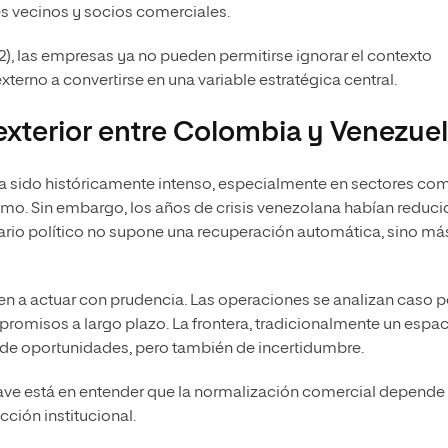
es vecinos y socios comerciales.
2), las empresas ya no pueden permitirse ignorar el contexto
externo a convertirse en una variable estratégica central.
exterior entre Colombia y Venezue
ha sido históricamente intenso, especialmente en sectores co
mo. Sin embargo, los años de crisis venezolana habían reduc
ario político no supone una recuperación automática, sino má
en a actuar con prudencia. Las operaciones se analizan caso p
mpromisos a largo plazo. La frontera, tradicionalmente un espa
e oportunidades, pero también de incertidumbre.
clave está en entender que la normalización comercial depende
cción institucional.