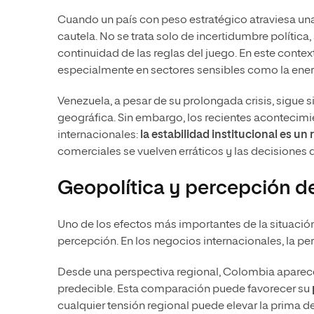
Cuando un país con peso estratégico atraviesa una
cautela. No se trata solo de incertidumbre política,
continuidad de las reglas del juego. En este contex
especialmente en sectores sensibles como la energí
Venezuela, a pesar de su prolongada crisis, sigue s
geográfica. Sin embargo, los recientes acontecim
internacionales:
la estabilidad institucional es un
comerciales se vuelven erráticos y las decisiones 
Geopolítica y percepción de
Uno de los efectos más importantes de la situación 
percepción. En los negocios internacionales, la pe
Desde una perspectiva regional, Colombia aparec
predecible. Esta comparación puede favorecer su
cualquier tensión regional puede elevar la prima de