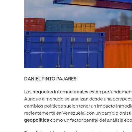
DANIEL PINTO PAJARES
Los
negocios internacionales
están profundamente 
Aunque a menudo se analizan desde una perspecti
cambios políticos suelen tener un impacto inmediat
recientemente en Venezuela, con un cambio drástico
geopolítica
como un factor central del análisis ec