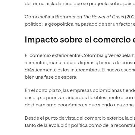
de forma aislada, sino que se proyecta sobre país
Como señala Bremmer en
The Power of Crisis
(202
político: la geopolítica ha pasado de ser un factor 
Impacto sobre el comercio 
El comercio exterior entre Colombia y Venezuela 
alimentos, manufacturas ligeras y bienes de consu
drásticamente estos intercambios. El nuevo escen
bien una fase de espera.
En el corto plazo, las empresas colombianas tiend
caso y se priorizan acuerdos flexibles frente a co
de dinamismo económico, sigue siendo una zona d
Desde el punto de vista del comercio exterior, la 
tanto de la evolución política como de la reconstru