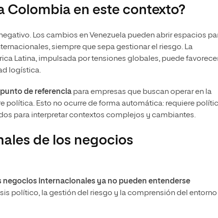
a Colombia en este contexto?
 negativo. Los cambios en Venezuela pueden abrir espacios pa
ternacionales, siempre que sepa gestionar el riesgo. La
ca Latina, impulsada por tensiones globales, puede favorece
d logística.
punto de referencia
para empresas que buscan operar en la
 política. Esto no ocurre de forma automática: requiere políti
ados para interpretar contextos complejos y cambiantes.
nales de los negocios
s negocios internacionales ya no pueden entenderse
lisis político, la gestión del riesgo y la comprensión del entorno