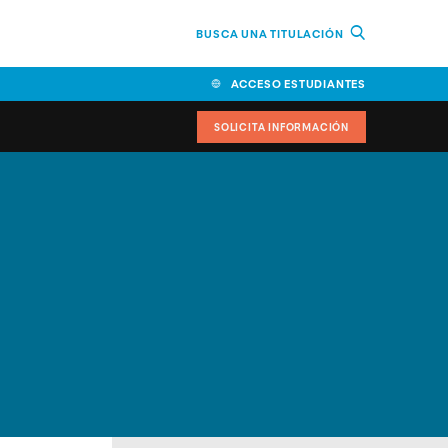
BUSCA UNA TITULACIÓN
ACCESO ESTUDIANTES
SOLICITA INFORMACIÓN
cimiento
iversitarias y ayudas
IR