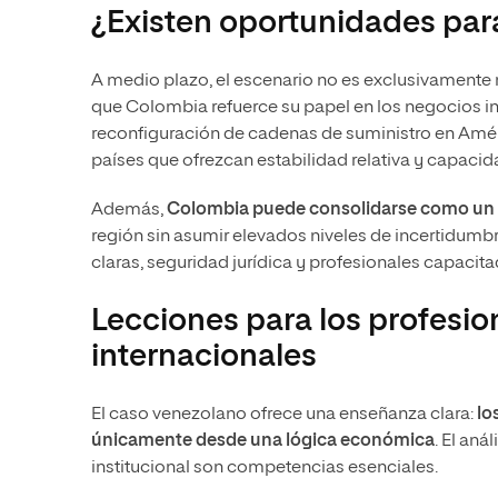
¿Existen oportunidades par
A medio plazo, el escenario no es exclusivamente
que Colombia refuerce su papel en los negocios in
reconfiguración de cadenas de suministro en Améri
países que ofrezcan estabilidad relativa y capacida
Además,
Colombia puede consolidarse como un 
región sin asumir elevados niveles de incertidumbre
claras, seguridad jurídica y profesionales capacit
Lecciones para los profesio
internacionales
El caso venezolano ofrece una enseñanza clara:
lo
únicamente desde una lógica económica
. El aná
institucional son competencias esenciales.