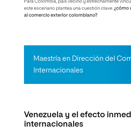
Para Colombia, país vecino y estrechamente vincul
este escenario plantea una cuestión clave:
¿cómo a
al comercio exterior colombiano?
Maestría en Dirección del Co
Internacionales
Venezuela y el efecto inmed
internacionales