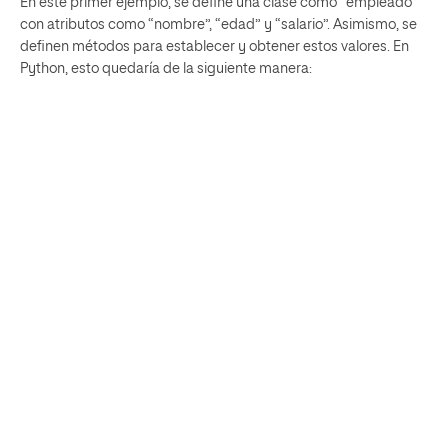
En este primer ejemplo, se define una clase como “empleado”
con atributos como “nombre”, “edad” y “salario”. Asimismo, se
definen métodos para establecer y obtener estos valores. En
Python, esto quedaría de la siguiente manera: