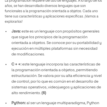
La programación requiere del uso de lenguajes. A lo largo de los
años, se han desarrollado diversos lenguajes que son
funcionales a la programación orientada a objetos. Cada uno
tiene sus características y aplicaciones específicas. ¡Vamos a
explorarlos!
Java:
este es un lenguaje con propósitos generales
que sigue los principios de la programación
orientada a objetos. Se conoce por su portabilidad y
ejecución en múltiples plataformas sin necesidad
de modificaciones.
C + +:
este lenguaje incorpora las características de
la programación orientada a objetos, permitiendo
estructuración. Se valora por su alta eficiencia y nivel
de control, por lo que es común en el desarrollo de
sistemas operativos, videojuegos y aplicaciones de
alto rendimiento.
(6)
Python:
al ser un lenguaje multiparadigma, Python