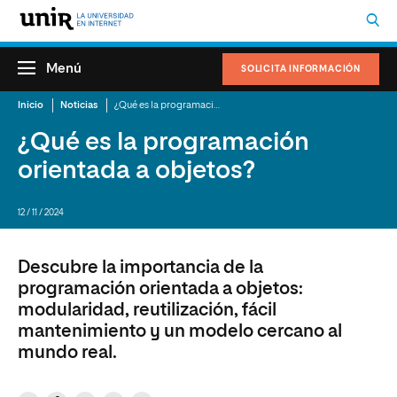
Menú
SOLICITA INFORMACIÓN
Inicio
Noticias
¿Qué es la programación orientada a objetos?
¿Qué es la programación
orientada a objetos?
12 / 11 / 2024
Descubre la importancia de la
programación orientada a objetos:
modularidad, reutilización, fácil
mantenimiento y un modelo cercano al
mundo real.