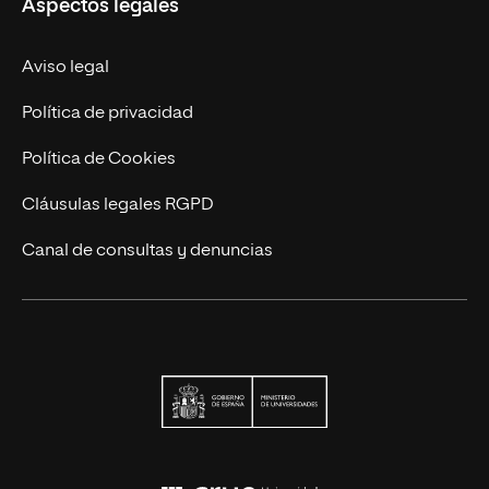
Aspectos legales
Trabaja en UNIR
Actualidad
Aviso legal
Contacto
Política de privacidad
Política de Cookies
Cláusulas legales RGPD
Canal de consultas y denuncias
Ministerio de Univers