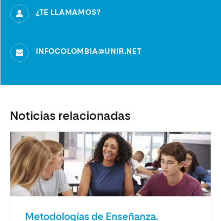
¿TE LLAMAMOS?
INFOCOLOMBIA@UNIR.NET
Noticias relacionadas
Metodologías de Enseñanza.