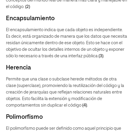
conceptos del mundo real de manera más clara y manejable en
el código.
(2)
Encapsulamiento
El encapsulamiento indica que cada objeto es independiente.
Es decir, está organizado de manera que los datos que necesita
residan únicamente dentro de ese objeto. Esto se hace con el
objetivo de ocultar los detalles internos de un objeto y exponer
sólo lo necesario a través de una interfaz pública
(3)
.
Herencia
Permite que una clase o subclase herede métodos de otra
clase (superclase), promoviendo la reutilización del código y la
creación de jerarquías que reflejan relaciones naturales entre
objetos. Esto facilita la extensión y modificación de
comportamientos sin duplicar el código
(4)
.
Polimorfismo
El polimorfismo puede ser definido como aquel principio que