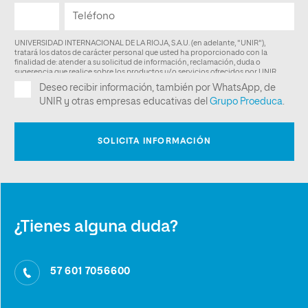
¿Tienes alguna duda?
57 601 7056600