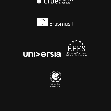
Conferencia de Rector
Erasmus+
EEES
universia