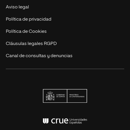
Actualidad
Aviso legal
Contacto
Política de privacidad
Política de Cookies
Cláusulas legales RGPD
Canal de consultas y denuncias
Ministerio de Univers
Conferencia de Rector