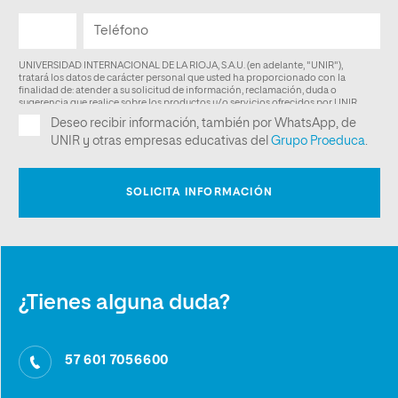
¿Tienes alguna duda?
57 601 7056600