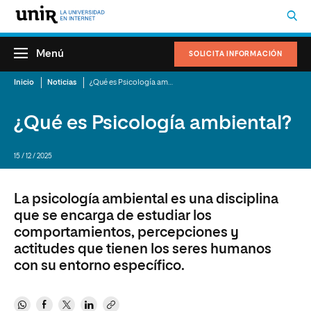
Menú
SOLICITA INFORMACIÓN
Inicio
Noticias
¿Qué es Psicología ambiental?
¿Qué es Psicología ambiental?
15 / 12 / 2025
La psicología ambiental es una disciplina
que se encarga de estudiar los
comportamientos, percepciones y
actitudes que tienen los seres humanos
con su entorno específico.