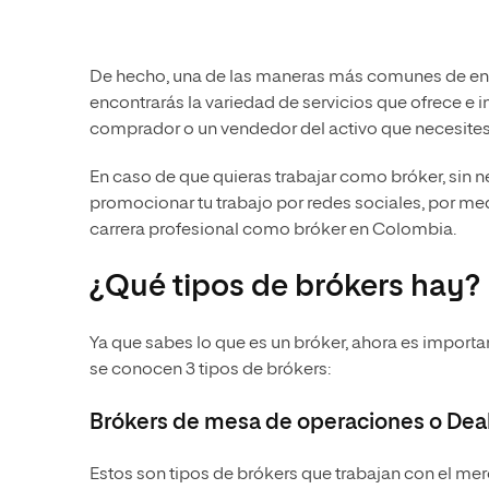
De hecho, una de las maneras más comunes de enco
encontrarás la variedad de servicios que ofrece e i
comprador o un vendedor del activo que necesites
En caso de que quieras trabajar como bróker, sin ne
promocionar tu trabajo por redes sociales, por medi
carrera profesional como bróker en Colombia.
¿Qué tipos de brókers hay?
Ya que sabes lo que es un bróker, ahora es importa
se conocen 3 tipos de brókers:
Brókers de mesa de operaciones o Deal
Estos son tipos de brókers que trabajan con el mer