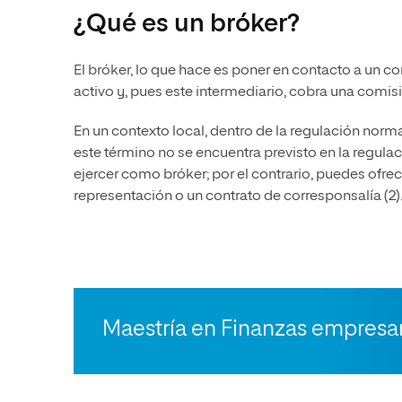
¿Qué es un bróker?
El bróker, lo que hace es poner en contacto a un 
activo y, pues este intermediario, cobra una comisió
En un contexto local, dentro de la regulación norm
este término no se encuentra previsto en la regula
ejercer como bróker; por el contrario, puedes ofre
representación o un contrato de corresponsalía (2)
Maestría en Finanzas empresar