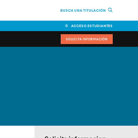
BUSCA UNA TITULACIÓN
ACCESO ESTUDIANTES
SOLICITA INFORMACIÓN
cimiento
iversitarias y ayudas
IR