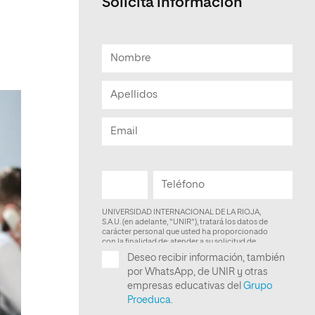
Solicita informacion