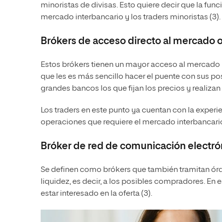
minoristas de divisas. Esto quiere decir que la funci
mercado interbancario y los traders minoristas (3).
Brókers de acceso directo al mercado 
Estos brókers tienen un mayor acceso al mercado i
que les es más sencillo hacer el puente con sus po
grandes bancos los que fijan los precios y realizan
Los traders en este punto ya cuentan con la experien
operaciones que requiere el mercado interbancario
Bróker de red de comunicación electr
Se definen como brókers que también tramitan órd
liquidez, es decir, a los posibles compradores. E
estar interesado en la oferta (3).