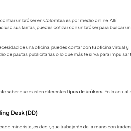
ntrar un bróker en Colombia es por medio online. Allí
ncluso sus tarifas; puedes cotizar con un bróker para buscar un
.
cesidad de una oficina, puedes contar con tu oficina virtual y
o de pautas publicitarias o lo que más te sirva para impulsar 
nte saber que existen diferentes
tipos de brókers.
En la actual
ing Desk (DD)
cado minorista, es decir, que trabajarán de la mano con trader