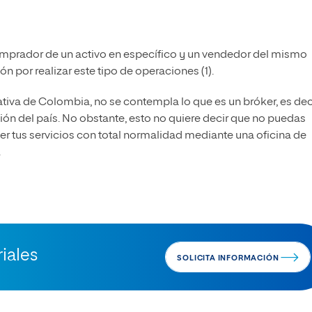
comprador de un activo en específico y un vendedor del mismo
n por realizar este tipo de operaciones (1).
ativa de Colombia, no se contempla lo que es un bróker, es deci
ción del país. No obstante, esto no quiere decir que no puedas
cer tus servicios con total normalidad mediante una oficina de
.
iales
SOLICITA INFORMACIÓN