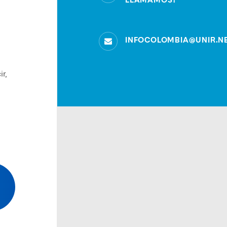
LLAMAMOS?
INFOCOLOMBIA@UNIR.N
r,