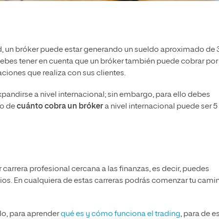
d, un bróker puede estar generando un sueldo aproximado de 
debes tener en cuenta que un bróker también puede cobrar por
ciones que realiza con sus clientes.
andirse a nivel internacional; sin embargo, para ello debes
do de
cuánto cobra un bróker
a nivel internacional puede ser 5
 carrera profesional cercana a las finanzas, es decir, puedes
ios. En cualquiera de estas carreras podrás comenzar tu cami
lo, para aprender
qué es y cómo funciona el trading
, para de e