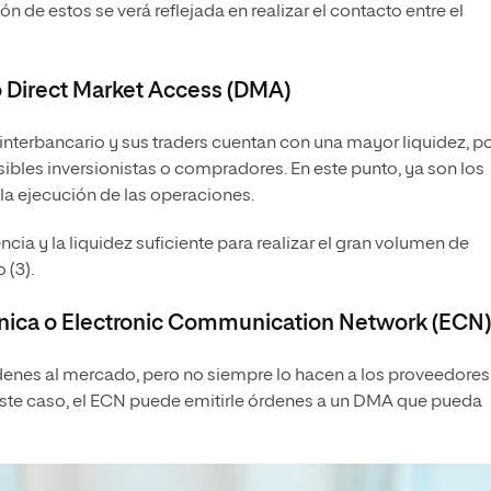
ón de estos se verá reflejada en realizar el contacto entre el
o Direct Market Access (DMA)
nterbancario y sus traders cuentan con una mayor liquidez, po
sibles inversionistas o compradores. En este punto, ya son los
 la ejecución de las operaciones.
cia y la liquidez suficiente para realizar el gran volumen de
 (3).
ónica o Electronic Communication Network (ECN
enes al mercado, pero no siempre lo hacen a los proveedores
n este caso, el ECN puede emitirle órdenes a un DMA que pueda