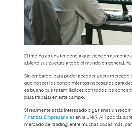
El trading es una tendencia que viene en aumento
abierto sus puertas a todo el mundo en general. Y
Sin embargo, para poder acceder a este mercado que
que poseer los conocimientos necesarios para desenv
es bueno que te familiarices con todos los concep
para trabajar en este campo.
Si realmente estás interesado o ya tienes un recor
Finanzas Empresariales
en la UNIR. Allí podrás apre
mercado del trading, entre muchas cosas más, para