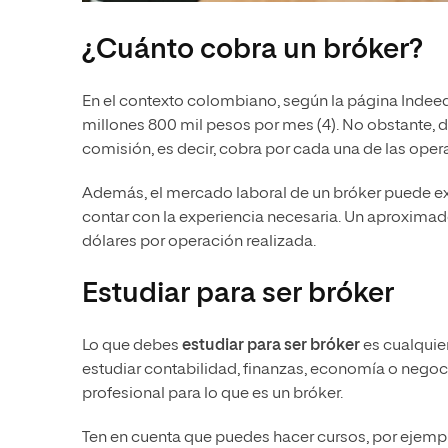
¿Cuánto cobra un bróker?
En el contexto colombiano, según la página Indee
millones 800 mil pesos por mes (4). No obstante, 
comisión, es decir, cobra por cada una de las opera
Además, el mercado laboral de un bróker puede exp
contar con la experiencia necesaria. Un aproxima
dólares por operación realizada.
Estudiar para ser bróker
Lo que debes
estudiar para ser bróker
es cualquier
estudiar contabilidad, finanzas, economía o negoc
profesional para lo que es un bróker.
Ten en cuenta que puedes hacer cursos, por ejemp