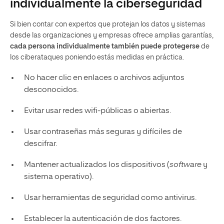
individualmente la ciberseguridad
‍Si bien contar con expertos que protejan los datos y sistemas
desde las organizaciones y empresas ofrece amplias garantías,
cada persona individualmente también puede protegerse
de
los ciberataques poniendo estás medidas en práctica.
No hacer clic en enlaces o archivos adjuntos
desconocidos.
Evitar usar redes wifi-públicas o abiertas.
Usar contraseñas más seguras y difíciles de
descifrar.
Mantener actualizados los dispositivos (
software
y
sistema operativo).
Usar herramientas de seguridad como antivirus.
Establecer la autenticación de dos factores.