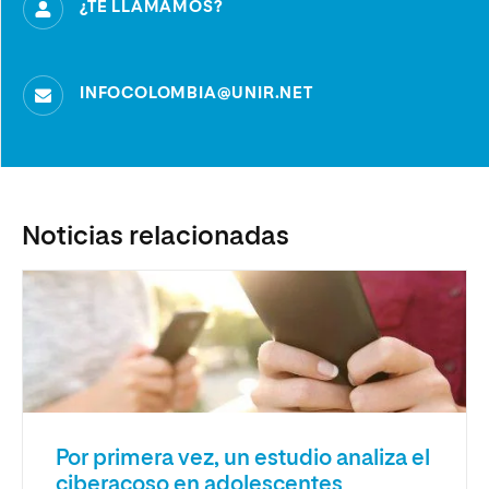
¿TE LLAMAMOS?
INFOCOLOMBIA@UNIR.NET
Noticias relacionadas
Por primera vez, un estudio analiza el
ciberacoso en adolescentes