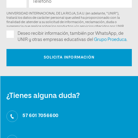
¿Tienes alguna duda?
57 601 7056600