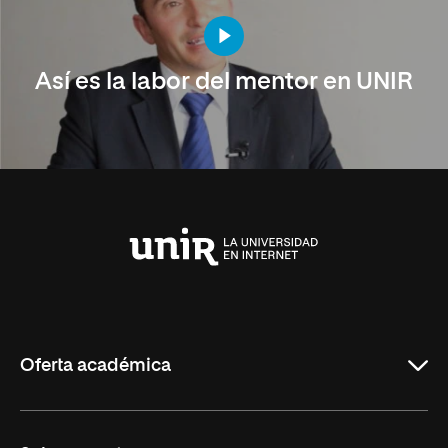
Así es la labor del mentor en UNIR
Universidad
Internacional
de
La
Rioja
Oferta académica
Carreras Universitarias