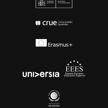
Conferencia de Rector
Erasmus+
EEES
universia