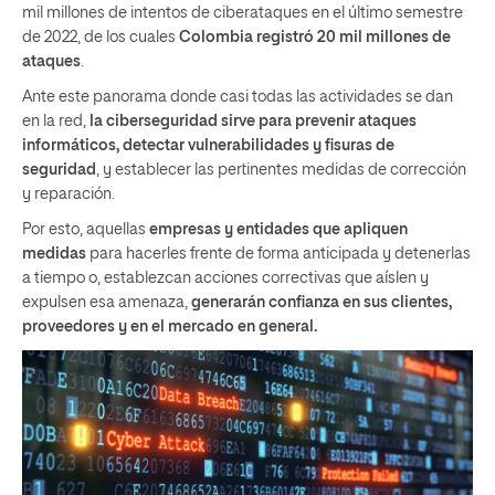
mil millones de intentos de ciberataques en el último semestre
de 2022, de los cuales
Colombia registró 20 mil millones de
ataques
.
Ante este panorama donde casi todas las actividades se dan
en la red,
la ciberseguridad sirve para prevenir ataques
informáticos, detectar vulnerabilidades y fisuras de
seguridad
, y establecer las pertinentes medidas de corrección
y reparación.
Por esto, aquellas
empresas y entidades que apliquen
medidas
para hacerles frente de forma anticipada y detenerlas
a tiempo o, establezcan acciones correctivas que aíslen y
expulsen esa amenaza,
generarán confianza en sus clientes,
proveedores y en el mercado en general.