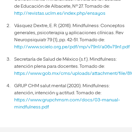
de Educación de Albacete, Nº 27. Tomado de:
http://revistas.uclm.es/index.php/ensayos
Vásquez Dextre, E. R. (2016). Mindfulness: Conceptos
generales, psicoterapia y aplicaciones clínicas. Rev
Neuropsiquiatr 79 (1), pp. 42-51. Tomado de:
http://www.scielo.org.pe/pdf/rnp/v79n1/a06v79n1.pdf
Secretaría de Salud de México (s.f.). Mindfulness:
atención plena para docentes. Tomado de:
https://www.gob.mx/cms/uploads/attachment/file/8
GRUP CHM salut mental (2020). Mindfulness:
atención, intención y actitud. Tomado de:
https://www.grupchmsm.com/docs/03-manual-
mindfulness.pdf