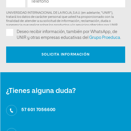
¿Tienes alguna duda?
57 601 7056600