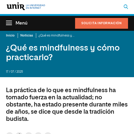
Menú
SOLICITA INFORMACIÓN
Inicio
Noticias
¿Qué es mindfulness y cómo practicarlo?
¿Qué es mindfulness y cómo
practicarlo?
17 / 07 / 2025
La práctica de lo que es mindfulness ha
tomado fuerza en la actualidad; no
obstante, ha estado presente durante miles
de años, se dice que desde la tradición
budista.