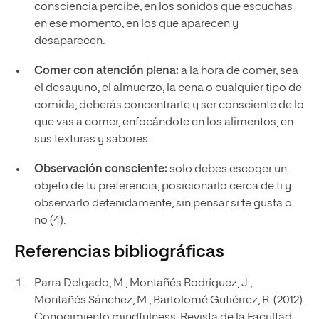
consciencia percibe, en los sonidos que escuchas
en ese momento, en los que aparecen y
desaparecen.
Comer con atención plena:
a la hora de comer, sea
el desayuno, el almuerzo, la cena o cualquier tipo de
comida, deberás concentrarte y ser consciente de lo
que vas a comer, enfocándote en los alimentos, en
sus texturas y sabores.
Observación consciente:
solo debes escoger un
objeto de tu preferencia, posicionarlo cerca de ti y
observarlo detenidamente, sin pensar si te gusta o
no (4).
Referencias bibliográficas
Parra Delgado, M., Montañés Rodríguez, J.,
Montañés Sánchez, M., Bartolomé Gutiérrez, R. (2012).
Conocimiento mindfulness. Revista de la Facultad