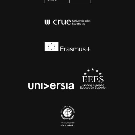
Conferencia de Rector
Erasmus+
EEES
universia