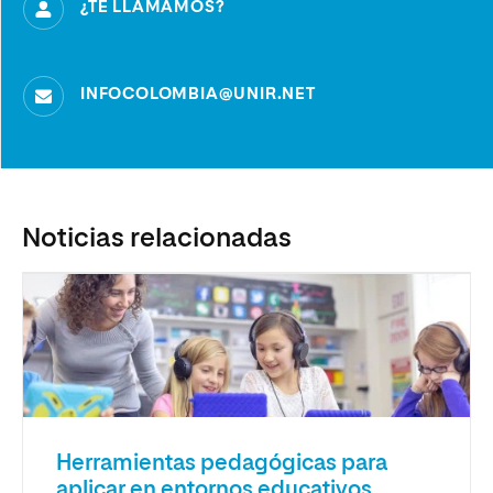
¿TE LLAMAMOS?
INFOCOLOMBIA@UNIR.NET
Noticias relacionadas
Herramientas pedagógicas para
aplicar en entornos educativos