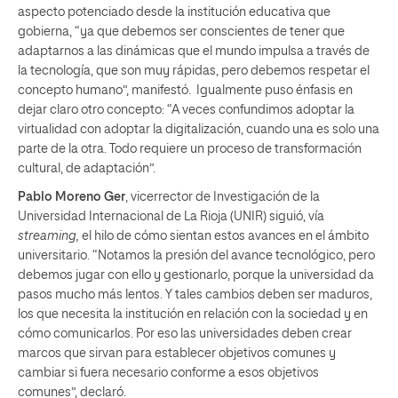
aspecto potenciado desde la institución educativa que
gobierna, “ya que debemos ser conscientes de tener que
adaptarnos a las dinámicas que el mundo impulsa a través de
la tecnología, que son muy rápidas, pero debemos respetar el
concepto humano”, manifestó. Igualmente puso énfasis en
dejar claro otro concepto: “A veces confundimos adoptar la
virtualidad con adoptar la digitalización, cuando una es solo una
parte de la otra. Todo requiere un proceso de transformación
cultural, de adaptación”.
Pablo Moreno Ger
, vicerrector de Investigación de la
Universidad Internacional de La Rioja (UNIR) siguió, vía
streaming,
el hilo de cómo sientan estos avances en el ámbito
universitario. “Notamos la presión del avance tecnológico, pero
debemos jugar con ello y gestionarlo, porque la universidad da
pasos mucho más lentos. Y tales cambios deben ser maduros,
los que necesita la institución en relación con la sociedad y en
cómo comunicarlos. Por eso las universidades deben crear
marcos que sirvan para establecer objetivos comunes y
cambiar si fuera necesario conforme a esos objetivos
comunes”, declaró.