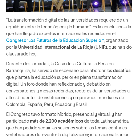
“La transformación digital de las universidades requiere de un
equilibrio entre lo tecnológico y lo humano”. Es la conclusión a la
que han llegado expertos internacionales reunidos en el
Congreso ‘Los Futuros de la Educación Superior’
, organizado
por la
Universidad internacional de La Rioja (UNIR)
, que ha sido
clausurado hoy.
Durante dos jornadas, la Casa de la Cultura La Perla en
Barranquilla, ha servido de escenario para abordar los
desafíos
que plantea la educación superior en plena transformación
digital. Un foro donde han reflexionado y debatido en
conversatorios y mesas redondas, rectores de universidades y
altos dirigentes de instituciones y organismos mundiales de
Colombia, España, Perú, Ecuador y Brasil.
El Congreso tuvo formato híbrido, presencial y virtual, y han
participado
más de 2.200 académicos
de toda Latinoamérica
que han podido seguir las sesiones sobre los temas centrales
vertebradores del evento: la digitalización; internacionalización