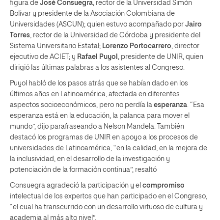
figura de
José Consuegra
, rector de la Universidad Simón
Bolívar y presidente de la Asociación Colombiana de
Universidades (ASCUN); quien estuvo acompañado por
Jairo
Torres
, rector de la Universidad de Córdoba y presidente del
Sistema Universitario Estatal;
Lorenzo Portocarrero
, director
ejecutivo de ACIET; y
Rafael Puyol
, presidente de UNIR, quien
dirigió las últimas palabras a los asistentes al Congreso.
Puyol habló de los pasos atrás que se habían dado en los
últimos años en Latinoamérica, afectada en diferentes
aspectos socioeconómicos, pero no perdía la
esperanza
. “Esa
esperanza está en la educación, la palanca para mover el
mundo”, dijo parafraseando a Nelson Mandela. También
destacó los programas de UNIR en apoyo a los procesos de
universidades de Latinoamérica, “en la calidad, en la mejora de
la inclusividad, en el desarrollo de la investigación y
potenciación de la formación continua”, resaltó
Consuegra agradeció la participación y el
compromiso
intelectual de los expertos que han participado en el Congreso,
“el cual ha transcurrido con un desarrollo virtuoso de cultura y
academia al más alto nivel”.