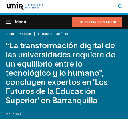
Menú
SOLICITA INFORMACIÓN
Inicio
Noticias
“La transformación digital de las universidades requiere de un equilibrio entre lo tecnológico y lo humano”, concluyen expertos en ‘Los Futuros de la Educación Superior’ en Barranquilla
“La transformación digital de
las universidades requiere de
un equilibrio entre lo
tecnológico y lo humano”,
concluyen expertos en ‘Los
Futuros de la Educación
Superior’ en Barranquilla
16 / 11 / 2023