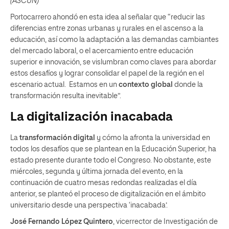
(ASCUN)
Portocarrero ahondó en esta idea al señalar que “reducir las
diferencias entre zonas urbanas y rurales en el ascenso a la
educación, así como la adaptación a las demandas cambiantes
del mercado laboral, o el acercamiento entre educación
superior e innovación, se vislumbran como claves para abordar
estos desafíos y lograr consolidar el papel de la región en el
escenario actual. Estamos en un
contexto global
donde la
transformación resulta inevitable”.
La digitalización inacabada
La
transformación digital
y cómo la afronta la universidad en
todos los desafíos que se plantean en la Educación Superior, ha
estado presente durante todo el Congreso. No obstante, este
miércoles, segunda y última jornada del evento, en la
continuación de cuatro mesas redondas realizadas el día
anterior, se planteó el proceso de digitalización en el ámbito
universitario desde una perspectiva ‘inacabada’.
José Fernando López Quintero
, vicerrector de Investigación de