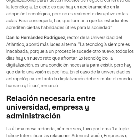
organizacional para nuevos modelos de negocio con el uso de
la tecnología. Lo cierto es que hay un aceleramiento en la
adopción tecnológica, pero no es realmente disruptivo en las
aulas. Para conseguirlo, hay que formar a que los estudiantes
acrediten ciertas habilidades útiles para la sociedad”.
Danilo Hernández Rodríguez
, rector de la Universidad del
Atlántico, aportó más luces al tema. “La tecnología siempre es
inacabada, porque a un proceso le sucede otro nuevo, todos los
días hay un nuevo reto que afrontar. Lo tecnológico, la
digitalización, es una condición necesaria para existir, pero hay
que darle una visión específica. En el caso de la universidad es
antropológica, en tanto la digitalización debe simular el mundo
humano y físico”, remarcó.
Relación necesaria entre
universidad, empresa y
administración
La última mesa redonda, número seis, tuvo por tema ‘La triple
hélice: Intensificar las relaciones Administración, Empresas y