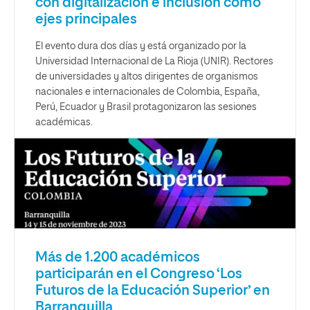
con digitalización e inclusión como
ejes principales
El evento dura dos días y está organizado por la
Universidad Internacional de La Rioja (UNIR). Rectores
de universidades y altos dirigentes de organismos
nacionales e internacionales de Colombia, España,
Perú, Ecuador y Brasil protagonizaron las sesiones
académicas.
Más de 1.200 académicos
participarán en el Congreso ‘Los
Futuros de la Educación Superior’ en
Barranquilla