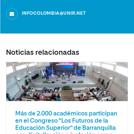
INFOCOLOMBIA@UNIR.NET
Noticias relacionadas
Más de 2.000 académicos participan
en el Congreso “Los Futuros de la
Educación Superior” de Barranquilla