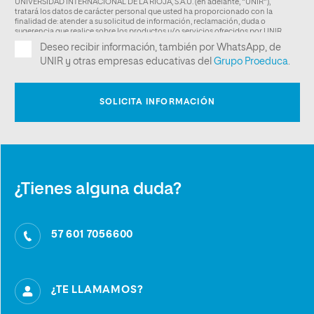
¿Tienes alguna duda?
57 601 7056600
¿TE LLAMAMOS?