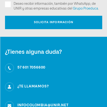
¿Tienes alguna duda?
57 601 7056600
¿TE LLAMAMOS?
INFOCOLOMBIA@UNIR.NET