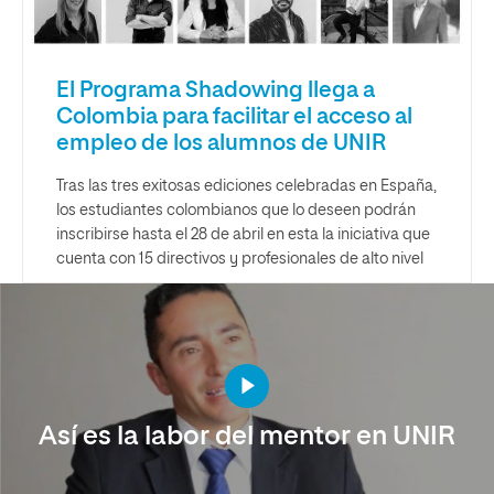
El Programa Shadowing llega a
Colombia para facilitar el acceso al
empleo de los alumnos de UNIR
Tras las tres exitosas ediciones celebradas en España,
los estudiantes colombianos que lo deseen podrán
inscribirse hasta el 28 de abril en esta la iniciativa que
cuenta con 15 directivos y profesionales de alto nivel
Así es la labor del mentor en UNIR