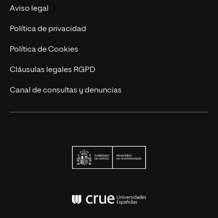
Actualidad
Aviso legal
Contacto
Política de privacidad
Política de Cookies
Cláusulas legales RGPD
Canal de consultas y denuncias
Ministerio de Univers
Conferencia de Rector