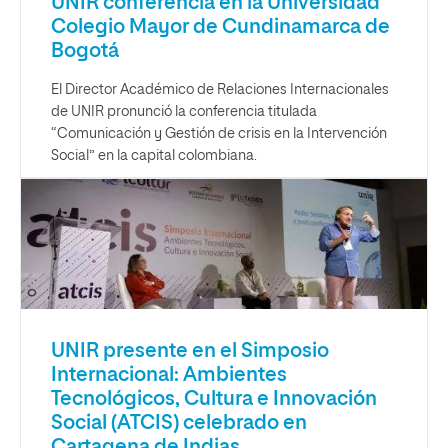
UNIR conferencia en la Universidad
Colegio Mayor de Cundinamarca de
Bogotá
El Director Académico de Relaciones Internacionales
de UNIR pronunció la conferencia titulada
“Comunicación y Gestión de crisis en la Intervención
Social” en la capital colombiana.
UNIR presente en el Simposio
Internacional: Ambientes
Tecnológicos, Cultura e Innovación
Social (ATCIS) celebrado en
Cartagena de Indias