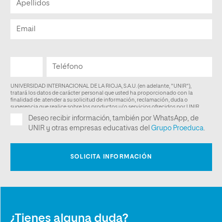
¿Tienes alguna duda?