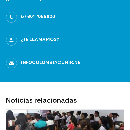
57 601 7056600
¿TE LLAMAMOS?
INFOCOLOMBIA@UNIR.NET
Noticias relacionadas