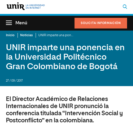
Menú
SOLICITA INFORMACIÓN
Inicio
Noticias
UNIR imparte una ponencia en la Universidad Politécnico Gran Colombiano de Bogotá
UNIR imparte una ponencia en
la Universidad Politécnico
Gran Colombiano de Bogotá
27 / 09 / 2017
El Director Académico de Relaciones
Internacionales de UNIR pronunció la
conferencia titulada “Intervención Social y
Postconflicto” en la colombiana.