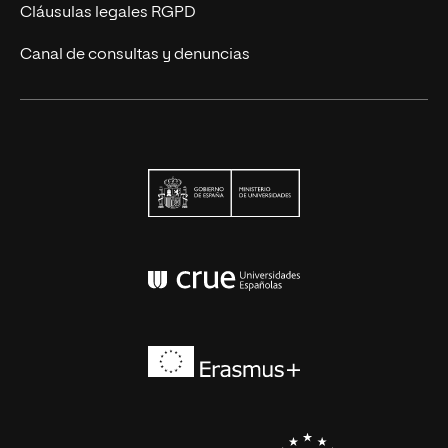
Cláusulas legales RGPD
Canal de consultas y denuncias
Ministerio de Univers
Conferencia de Rector
Erasmus+
EEES