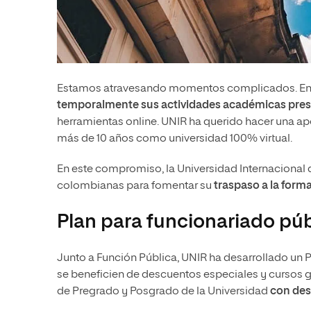
Estamos atravesando momentos complicados. En lo
temporalmente sus actividades académicas pres
herramientas online. UNIR ha querido hacer una a
más de 10 años como universidad 100% virtual.
En este compromiso, la Universidad Internacional d
colombianas para fomentar su
traspaso a la forma
Plan para funcionariado púb
Junto a Función Pública, UNIR ha desarrollado un 
se beneficien de descuentos especiales y cursos gr
de Pregrado y Posgrado de la Universidad
con des