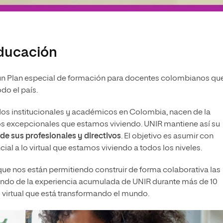
Educación
un Plan especial de formación para docentes colombianos qu
do el país.
dos institucionales y académicos en Colombia, nacen de la
s excepcionales que estamos viviendo. UNIR mantiene así su
e sus profesionales y directivos
. El objetivo es asumir con
ial a lo virtual que estamos viviendo a todos los niveles.
que nos están permitiendo construir de forma colaborativa las
iendo de la experiencia acumulada de UNIR durante más de 10
 virtual que está transformando el mundo.