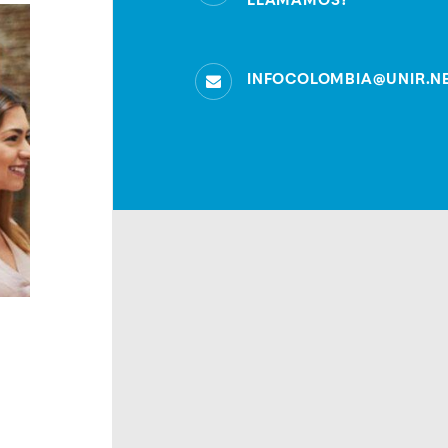
LLAMAMOS?
INFOCOLOMBIA@UNIR.N