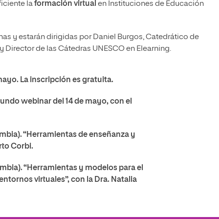
iciente la
formación virtual
en Instituciones de Educación
as y estarán dirigidas por Daniel Burgos, Catedrático de
y Director de las Cátedras UNESCO en Elearning.
 mayo. La
inscripción es gratuita.
segundo webinar del 14 de mayo, con el
ombia). “Herramientas de enseñanza y
rto Corbi.
mbia). “Herramientas y modelos para el
ntornos virtuales”, con la Dra. Natalia