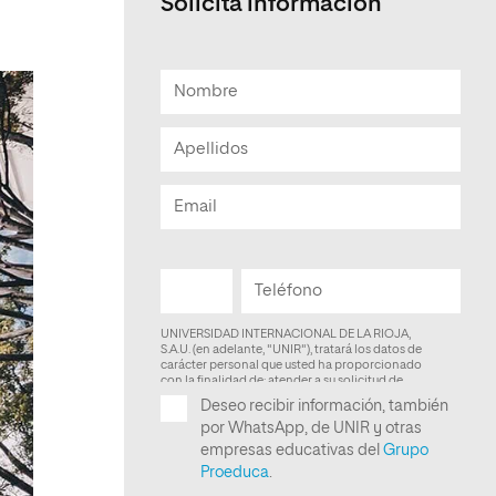
Solicita informacion