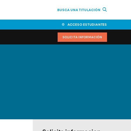
BUSCA UNA TITULACIÓN
ACCESO ESTUDIANTES
SOLICITA INFORMACIÓN
cimiento
iversitarias y ayudas
IR