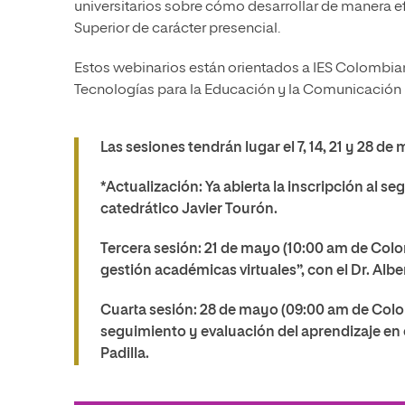
universitarios sobre cómo desarrollar de manera ef
Superior de carácter presencial.
Estos webinarios están orientados a IES Colombian
Tecnologías para la Educación y la Comunicación 
Las sesiones tendrán lugar el 7, 14, 21 y 28 de
*Actualización
: Ya abierta la inscripción al 
catedrático Javier Tourón.
Tercera sesión: 21 de mayo (10:00 am de Col
gestión académicas virtuales”, con el Dr. Albe
Cuarta sesión: 28 de mayo (09:00 am de Colo
seguimiento y evaluación del aprendizaje en e
Padilla.