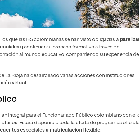
s que las IES colombianas se han visto obligadas a
paraliza
enciales
y continuar su proceso formativo a través de
portación al mundo educativo, compartiendo su experiencia de
e La Rioja ha desarrollado varias acciones con instituciones
ción virtual
.
lico
Plan integral para el Funcionariado Público colombiano con el
atuitos. Estará disponible toda la oferta de programas oficial
cuentos especiales y matriculación flexible
.