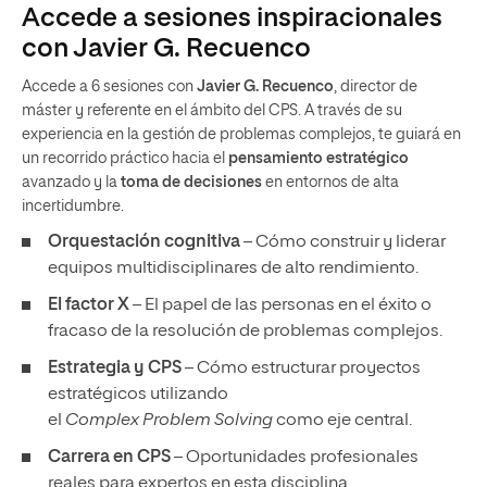
Accede a sesiones inspiracionales
con Javier G. Recuenco
Accede a 6 sesiones con
Javier G. Recuenco
, director de
máster y referente en el ámbito del CPS. A través de su
experiencia en la gestión de problemas complejos, te guiará en
un recorrido práctico hacia el
pensamiento estratégico
avanzado y la
toma de decisiones
en entornos de alta
incertidumbre.
Orquestación cognitiva
– Cómo construir y liderar
equipos multidisciplinares de alto rendimiento.
El factor X
– El papel de las personas en el éxito o
fracaso de la resolución de problemas complejos.
Estrategia y CPS
– Cómo estructurar proyectos
estratégicos utilizando
el
Complex Problem Solving
como eje central.
Carrera en CPS
– Oportunidades profesionales
reales para expertos en esta disciplina.