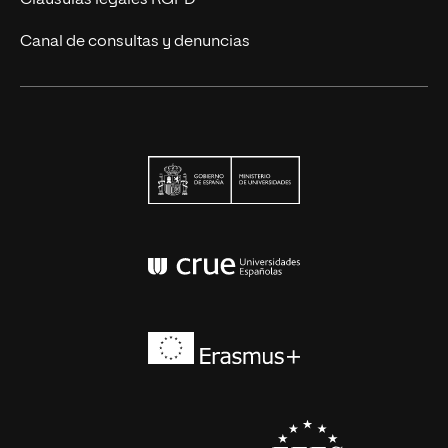
Cláusulas legales RGPD
Canal de consultas y denuncias
Ministerio de Univers
Conferencia de Rector
Erasmus+
EEES