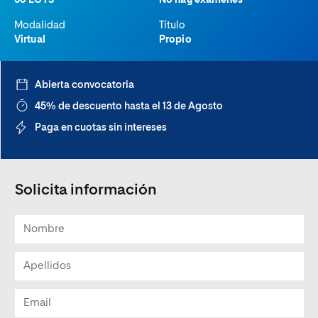
60 ECTS
No hay exámenes
Modalidad
Título
Virtual
Propio
Abierta convocatoria
45% de descuento hasta el 13 de Agosto
Paga en cuotas sin intereses
Solicita información