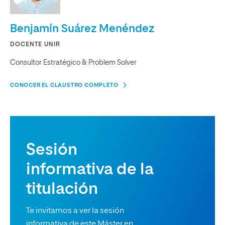
Benjamín Suárez Menéndez
DOCENTE UNIR
Consultor Estratégico & Problem Solver
CONOCER EL CLAUSTRO COMPLETO
Sesión
informativa de la
titulación
Te invitamos a ver la sesión
informativa de este Máster en