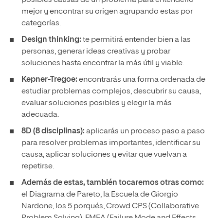
posibles causas de un problema para entenderlo
mejor y encontrar su origen agrupando estas por
categorías.
Design thinking:
te permitirá entender bien a las
personas, generar ideas creativas y probar
soluciones hasta encontrar la más útil y viable.
Kepner-Tregoe:
encontrarás una forma ordenada de
estudiar problemas complejos, descubrir su causa,
evaluar soluciones posibles y elegir la más
adecuada.
8D (8 disciplinas):
aplicarás un proceso paso a paso
para resolver problemas importantes, identificar su
causa, aplicar soluciones y evitar que vuelvan a
repetirse.
Además de estas, también tocaremos otras como:
el Diagrama de Pareto, la Escuela de Giorgio
Nardone, los 5 porqués, Crowd CPS (Collaborative