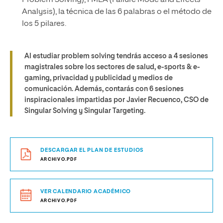
Problem Solving), FMEA (Failure Mode and Effects
Analysis), la técnica de las 6 palabras o el método de
los 5 pilares.
Al estudiar problem solving tendrás acceso a 4 sesiones
magistrales sobre los sectores de salud, e-sports & e-
gaming, privacidad y publicidad y medios de
comunicación. Además, contarás con 6 sesiones
inspiracionales impartidas por Javier Recuenco, CSO de
Singular Solving y Singular Targeting.
DESCARGAR EL PLAN DE ESTUDIOS
ARCHIVO.PDF
VER CALENDARIO ACADÉMICO
ARCHIVO.PDF