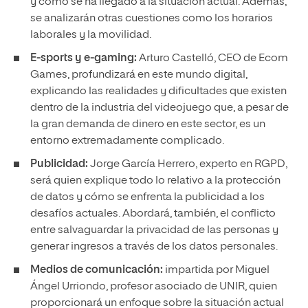
y cómo se ha llegado a la situación actual. Además,
se analizarán otras cuestiones como los horarios
laborales y la movilidad.
E-sports y e-gaming:
Arturo Castelló, CEO de Ecom
Games, profundizará en este mundo digital,
explicando las realidades y dificultades que existen
dentro de la industria del videojuego que, a pesar de
la gran demanda de dinero en este sector, es un
entorno extremadamente complicado.
Publicidad:
Jorge García Herrero, experto en RGPD,
será quien explique todo lo relativo a la protección
de datos y cómo se enfrenta la publicidad a los
desafíos actuales. Abordará, también, el conflicto
entre salvaguardar la privacidad de las personas y
generar ingresos a través de los datos personales.
Medios de comunicación:
impartida por Miguel
Ángel Urriondo, profesor asociado de UNIR, quien
proporcionará un enfoque sobre la situación actual