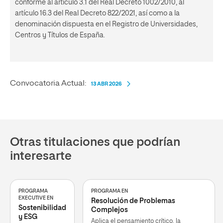
conforme al artículo 3.1 del Real Decreto 1002/2010, al
artículo 16.3 del Real Decreto 822/2021, así como a la
denominación dispuesta en el Registro de Universidades,
Centros y Títulos de España.
Convocatoria Actual:
13 ABR 2026
Otras titulaciones que podrían
interesarte
PROGRAMA
PROGRAMA EN
EXECUTIVE EN
Resolución de Problemas
Sostenibilidad
Complejos
y ESG
Aplica el pensamiento crítico, la