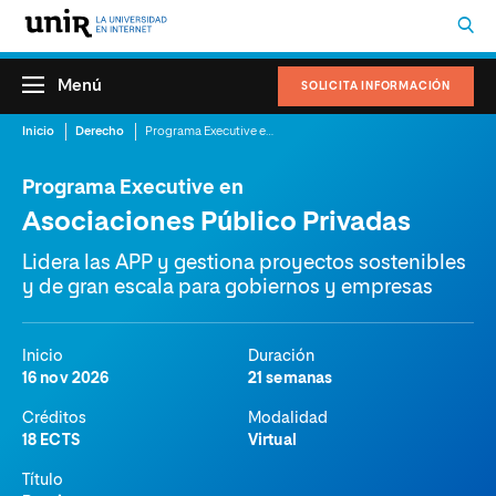
Menú
SOLICITA INFORMACIÓN
Inicio
Derecho
Programa Executive en Asociaciones Público Privadas
Programa Executive en
Asociaciones Público Privadas
Lidera las APP y gestiona proyectos sostenibles
y de gran escala para gobiernos y empresas
Inicio
Duración
16 nov 2026
21 semanas
Créditos
Modalidad
18 ECTS
Virtual
Título