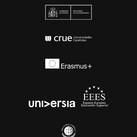
Ministerio de Univers
Conferencia de Rector
Erasmus+
EEES
universia