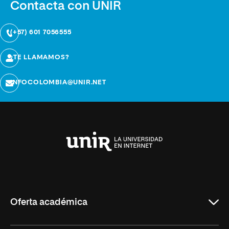
Contacta con UNIR
(+57) 601 7056555
¿TE LLAMAMOS?
INFOCOLOMBIA@UNIR.NET
Universidad
Internacional
de
La
Rioja
Oferta académica