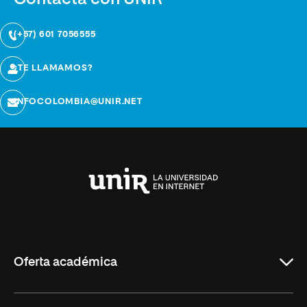
(+57) 601 7056555
¿TE LLAMAMOS?
INFOCOLOMBIA@UNIR.NET
Universidad
Internacional
de
La
Rioja
Oferta académica
Carreras Universitarias