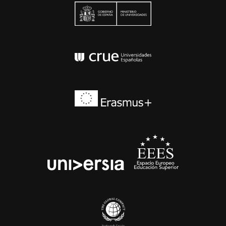
Ministerio de Univers
Conferencia de Rector
Erasmus+
EEES
universia