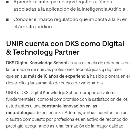
Aprender a anticipar riesgos legaltes y éticos
asociadas a la aplicación de la Inteligencia Artificial.
Conocer el marco regulatorio que impacta a la IA en
el ámbito jurídico.
UNIR cuenta con DKS como Digital
& Technology Partner
DKS Digital Knowledge School
es una escuela de referencia en
la formación de nuevas profesiones tecnológicas y digitales
que en sus
más de 10 años de experiencia
ha sido pionera en el
desarrollo y lanzamiento de cursos de vanguardia.
UNIR y DKS Digital Knowledge School comparten valores
fundamentales, como el compromiso con la satisfacción de los
estudiantes y una
constante innovación en las
metodologías
de enseñanza. Además, ambas cuentan con un
claustro compuesto por profesionales en activo de reconocido
prestigio, asegurando así una formación de la mayor calidad.