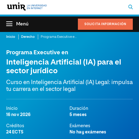
Menú
SOLICITA INFORMACIÓN
Inicio
Derecho
Programa Executive en Inteligencia Artificial (IA) para el sector jurídico
Programa Executive en
Inteligencia Artificial (IA) para el
sector jurídico
Curso en Inteligencia Artificial (IA) Legal: impulsa
tu carrera en el sector legal
Inicio
Duración
16 nov 2026
5 meses
Créditos
Exámenes
24 ECTS
No hay exámenes