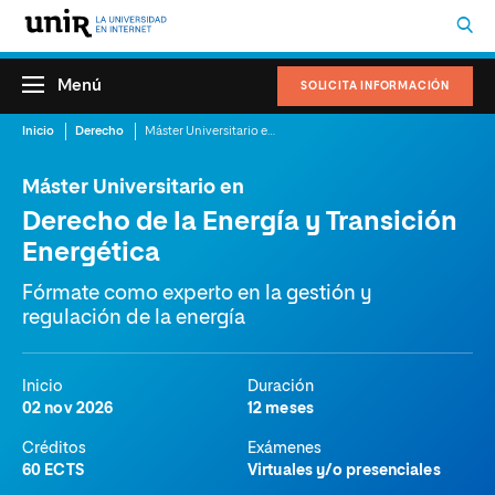
Menú
SOLICITA INFORMACIÓN
Inicio
Derecho
Máster Universitario en Derecho de la Energía y Transición Energética
Máster Universitario en
Derecho de la Energía y Transición
Energética
Fórmate como experto en la gestión y
regulación de la energía
Inicio
Duración
02 nov 2026
12 meses
Créditos
Exámenes
60 ECTS
Virtuales y/o presenciales