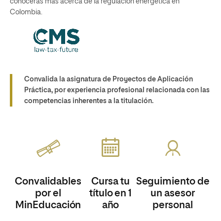
conocerás más acerca de la regulación energética en
Colombia.
Convalida la asignatura de Proyectos de Aplicación
Práctica, por experiencia profesional relacionada con las
competencias inherentes a la titulación.
Convalidables
Cursa tu
Seguimiento de
por el
título en 1
un asesor
MinEducación
año
personal