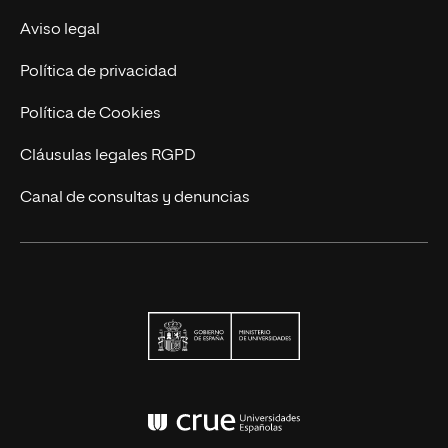
Actualidad
Aviso legal
Contacto
Política de privacidad
Política de Cookies
Cláusulas legales RGPD
Canal de consultas y denuncias
Ministerio de Univers
Conferencia de Rector