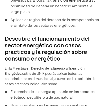
previstos para lograr la
transición energética
y su
posibilidad de generar un beneficio ambiental a
largo plazo.
Aplicar las reglas del derecho de la competencia en
el ámbito de los sectores energéticos.
Descubre el funcionamiento del
sector energético con casos
prácticos y la regulación sobre
consumo energético
En la Maestría en
Derecho de la Energía y Transición
Energética
online
de UNIR podrás aplicar todos tus
conocimientos en el mundo real, a través de la resolución de
casos prácticos individuales sobre:
El derecho de la energía aplicable en los sectores
eléctrico, petrolífero y de gas natural.
Nuevas reglas para las energías renovables e