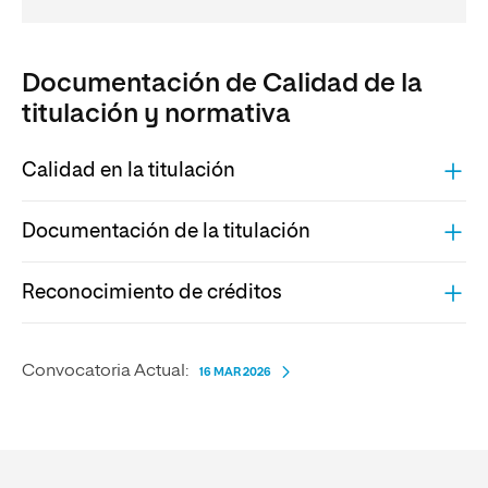
Documentación de Calidad de la
titulación y normativa
Calidad en la titulación
Documentación de la titulación
Reconocimiento de créditos
Convocatoria Actual:
16 MAR 2026