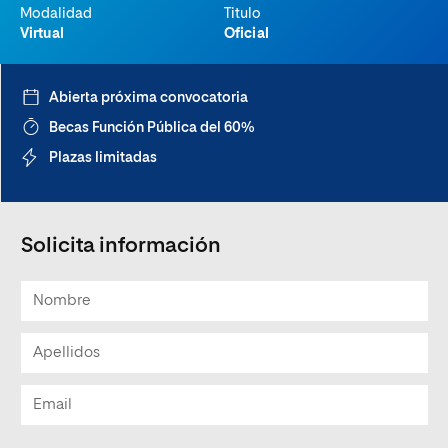
Modalidad
Titulo
Virtual
Oficial
Abierta próxima convocatoria
Becas Función Pública del 60%
Plazas limitadas
Solicita información