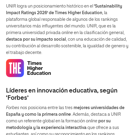
UNIR logra un posicionamiento histórico en el
‘Sustainability
Impact Ratings 2026’ de Times Higher Education
, la
plataforma global responsable de algunos de los rankings
universitarios más influyentes del mundo. UNIR, que es la
primera universidad privada
online
en la clasificación general,
destaca por su impacto social
, con una educación de calidad,
su contribución al desarrollo sostenible, la igualdad de genero y
el trabajo decente.
Líderes en innovación educativa, según
‘Forbes’
Forbes
nos posiciona entre las tres
mejores universidades de
España y como la primera
online
. Además, destaca a UNIR
como un referente global en la formación
online
por su
metodología y la experiencia interactiva
que ofrece a sus
estudiantes, así como su reconocimiento en los rankings