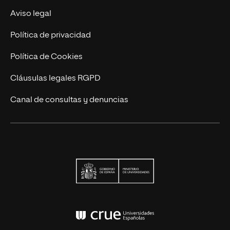
Actualidad
Aviso legal
Contacto
Política de privacidad
Política de Cookies
Cláusulas legales RGPD
Canal de consultas y denuncias
Ministerio de Univers
Conferencia de Rector