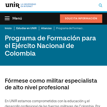
Menú
SOLICITA INFORMACIÓN
Inicio
Estudiar en UNIR
Alianzas
Programa de Formación para el Ejército Nacional de Colombia
Programa de Formación para
el Ejército Nacional de
Colombia
Fórmese como militar especialista
de alto nivel profesional
En UNIR estamos comprometidos con la educación y el
desarrollo profesional de las fuerzas militares de Colombia. Por