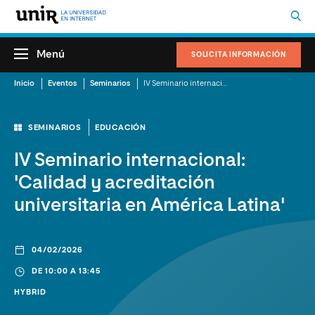
Menú
SOLICITA INFORMACIÓN
Inicio
Eventos
Seminarios
IV Seminario internacional: 'Calidad y acreditación universitaria en América Latina'
SEMINARIOS
EDUCACIÓN
IV Seminario internacional:
'Calidad y acreditación
universitaria en América Latina'
04/02/2026
DE 10:00 A 13:45
HYBRID