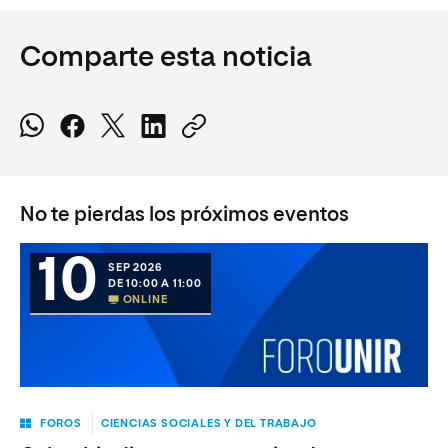
Comparte esta noticia
No te pierdas los próximos eventos
10
SEP 2026
DE 10:00 A 11:00
ONLINE
FOROS
CIENCIAS SOCIALES Y DEL TRABAJO