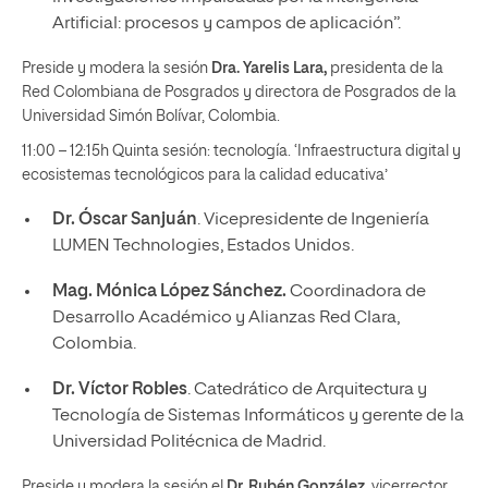
Artificial: procesos y campos de aplicación”.
Preside y modera la sesión
Dra. Yarelis Lara,
presidenta de la
Red Colombiana de Posgrados y directora de Posgrados de la
Universidad Simón Bolívar, Colombia.
11:00 – 12:15h Quinta sesión: tecnología. ‘Infraestructura digital y
ecosistemas tecnológicos para la calidad educativa’
Dr. Óscar Sanjuán
. Vicepresidente de Ingeniería
LUMEN Technologies, Estados Unidos.
Mag. Mónica López Sánchez.
Coordinadora de
Desarrollo Académico y Alianzas Red Clara,
Colombia.
Dr. Víctor Robles
. Catedrático de Arquitectura y
Tecnología de Sistemas Informáticos y gerente de la
Universidad Politécnica de Madrid.
Preside y modera la sesión el
Dr. Rubén González,
vicerrector