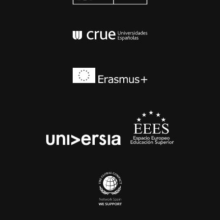
Conferencia de Rector
Erasmus+
EEES
universia