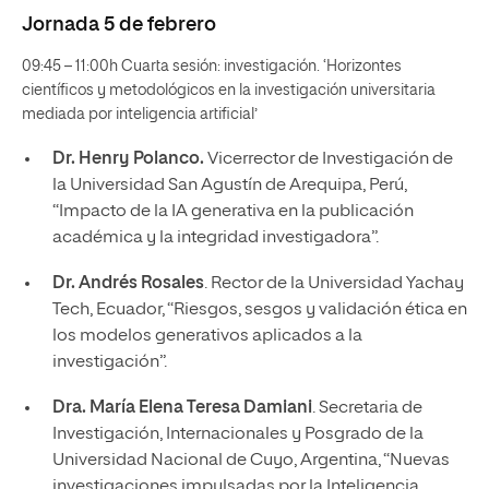
Jornada 5 de febrero
09:45 – 11:00h Cuarta sesión: investigación. ‘Horizontes
científicos y metodológicos en la investigación universitaria
mediada por inteligencia artificial’
Dr. Henry Polanco.
Vicerrector de Investigación de
la Universidad San Agustín de Arequipa, Perú,
“Impacto de la IA generativa en la publicación
académica y la integridad investigadora”.
Dr. Andrés Rosales
. Rector de la Universidad Yachay
Tech, Ecuador, “Riesgos, sesgos y validación ética en
los modelos generativos aplicados a la
investigación”.
Dra. María Elena Teresa Damiani
. Secretaria de
Investigación, Internacionales y Posgrado de la
Universidad Nacional de Cuyo, Argentina, “Nuevas
investigaciones impulsadas por la Inteligencia