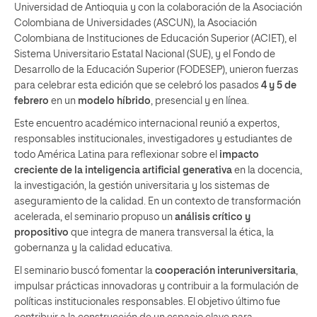
Universidad de Antioquia y con la colaboración de la Asociación
Colombiana de Universidades (ASCUN), la Asociación
Colombiana de Instituciones de Educación Superior (ACIET), el
Sistema Universitario Estatal Nacional (SUE), y el Fondo de
Desarrollo de la Educación Superior (FODESEP), unieron fuerzas
para celebrar esta edición que se celebró los pasados
4 y 5 de
febrero
en un
modelo híbrido
, presencial y en línea.
Este encuentro académico internacional reunió a expertos,
responsables institucionales, investigadores y estudiantes de
todo América Latina para reflexionar sobre el
impacto
creciente de la inteligencia artificial generativa
en la docencia,
la investigación, la gestión universitaria y los sistemas de
aseguramiento de la calidad. En un contexto de transformación
acelerada, el seminario propuso un
análisis crítico y
propositivo
que integra de manera transversal la ética, la
gobernanza y la calidad educativa.
El seminario buscó fomentar la
cooperación interuniversitaria
,
impulsar prácticas innovadoras y contribuir a la formulación de
políticas institucionales responsables. El objetivo último fue