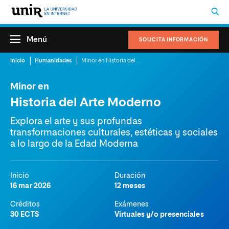
Menú
SOLICITA INFORMACIÓN
Inicio
Humanidades
Minor en Historia del Arte Moderno
Minor en
Historia del Arte Moderno
Explora el arte y sus profundas
transformaciones culturales, estéticas y sociales
a lo largo de la Edad Moderna
Inicio
Duración
16 mar 2026
12 meses
Créditos
Exámenes
30 ECTS
Virtuales y/o presenciales