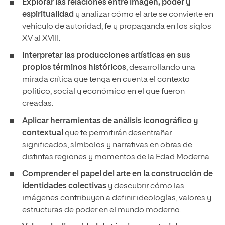
Explorar las relaciones entre imagen, poder y
espiritualidad
y analizar cómo el arte se convierte en
vehículo de autoridad, fe y propaganda en los siglos
XV al XVIII.
Interpretar las producciones artísticas en sus
propios términos históricos
, desarrollando una
mirada crítica que tenga en cuenta el contexto
político, social y económico en el que fueron
creadas.
Aplicar herramientas de análisis iconográfico y
contextual
que te permitirán desentrañar
significados, símbolos y narrativas en obras de
distintas regiones y momentos de la Edad Moderna.
Comprender el papel del arte en la construcción de
identidades colectivas
y descubrir cómo las
imágenes contribuyen a definir ideologías, valores y
estructuras de poder en el mundo moderno.