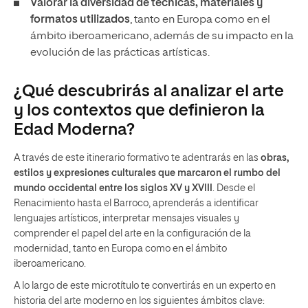
Valorar la diversidad de técnicas, materiales y
formatos utilizados
, tanto en Europa como en el
ámbito iberoamericano, además de su impacto en la
evolución de las prácticas artísticas.
¿Qué descubrirás al analizar el arte
y los contextos que definieron la
Edad Moderna?
A través de este itinerario formativo te adentrarás en las
obras,
estilos y expresiones culturales que marcaron el rumbo del
mundo occidental entre los siglos XV y XVIII
. Desde el
Renacimiento hasta el Barroco, aprenderás a identificar
lenguajes artísticos, interpretar mensajes visuales y
comprender el papel del arte en la configuración de la
modernidad, tanto en Europa como en el ámbito
iberoamericano.
A lo largo de este microtítulo te convertirás en un experto en
historia del arte moderno en los siguientes ámbitos clave: