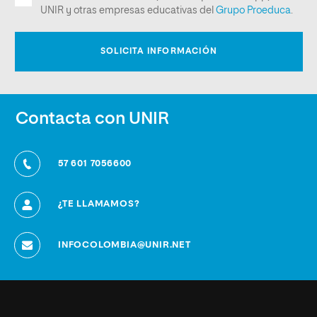
Contacta con UNIR
57 601 7056600
¿TE LLAMAMOS?
INFOCOLOMBIA@UNIR.NET