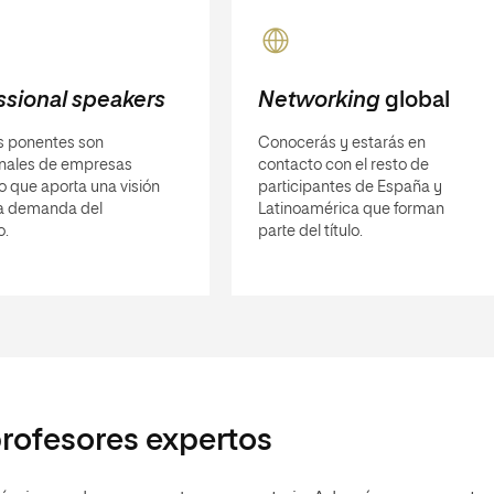
ssional speakers
Networking
global
s ponentes son
Conocerás y estarás en
onales de empresas
contacto con el resto de
 lo que aporta una visión
participantes de España y
la demanda del
Latinoamérica que forman
o.
parte del título.
profesores expertos