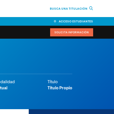
BUSCA UNA TITULACIÓN
ACCESO ESTUDIANTES
SOLICITA INFORMACIÓN
cimiento
iversitarias y ayudas
IR
dalidad
Título
rtual
Título Propio