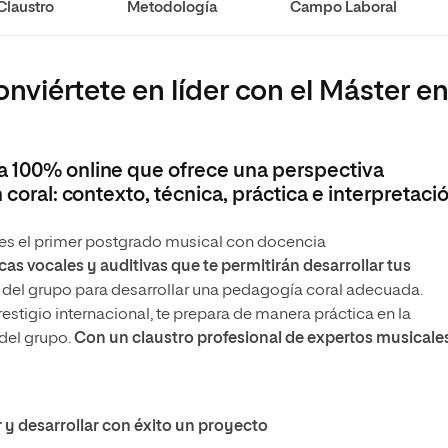
Claustro
Metodología
Campo Laboral
onviértete en líder con el Máster e
a 100% online que ofrece una perspectiva
 coral: contexto, técnica, práctica e interpretaci
 es el primer postgrado musical con docencia
as vocales y auditivas que te permitirán desarrollar tus
o del grupo para desarrollar una pedagogía coral adecuada.
restigio internacional,
te prepara de manera práctica en la
 del grupo.
Con un claustro profesional de expertos musicale
r y desarrollar con éxito un proyecto