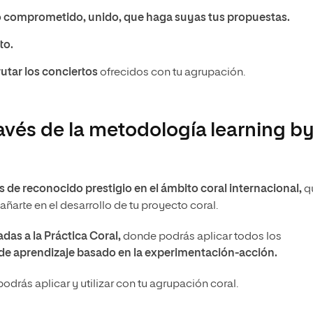
 comprometido, unido, que haga suyas tus propuestas.
to.
rutar los conciertos
ofrecidos con tu agrupación.
avés de la metodología learning b
s de reconocido prestigio en el ámbito coral internacional,
q
arte en el desarrollo de tu proyecto coral.
das a la Práctica Coral,
donde podrás aplicar todos los
de aprendizaje basado en la experimentación-acción.
odrás aplicar y utilizar con tu agrupación coral.