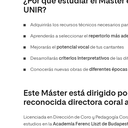
¿Por qué estudiar el Máster
UNIR?
Adquirirás los recursos técnicos necesarios pa
Aprenderás a seleccionar el
repertorio más a
Mejorarás el
potencial vocal
de tus cantantes
Desarrollarás
criterios interpretativos
de las di
Conocerás nuevas obras de
diferentes épocas 
Este Máster está dirigido po
reconocida directora coral a
Licenciada en Dirección de Coro y Pedagogía Cora
estudios en la
Academia Ferenc Liszt de Budapes