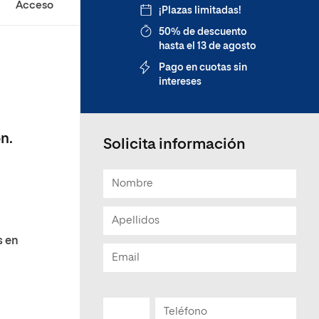
Acceso
¡Plazas limitadas!
50% de descuento
hasta el 13 de agosto
n
Pago en cuotas sin
intereses
ón.
Solicita información
s en