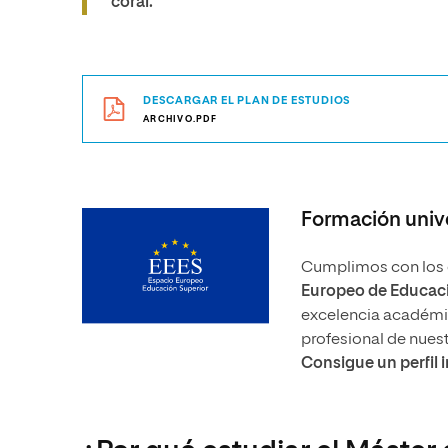
coral.
DESCARGAR EL PLAN DE ESTUDIOS
ARCHIVO.PDF
Formación unive
Cumplimos con los e
Europeo de Educaci
excelencia académica
profesional de nues
Consigue un perfil 