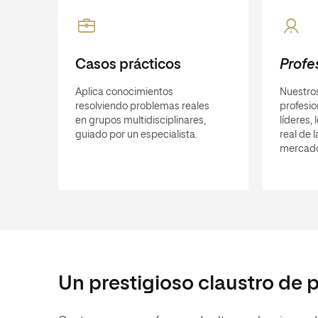
Casos prácticos
Profe
Aplica conocimientos
Nuestro
resolviendo problemas reales
profesi
en grupos multidisciplinares,
líderes,
guiado por un especialista.
real de 
mercad
Un prestigioso claustro de 