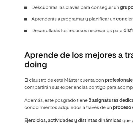
Descubrirás las claves para conseguir un
grupo
Aprenderás a programar y planificar un
concier
Desarrollarás los recursos necesarios para
disf
Aprende de los mejores a tr
doing
El claustro de este Máster cuenta con
profesionale
compartirán sus experiencias contigo para acompañ
Además, este posgrado tiene
3 asignaturas dedica
conocimientos adquiridos a través de un
proceso 
Ejercicios, actividades y distintas dinámicas
que p