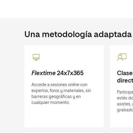
Una metodología adaptada a
Flextime
24x7x365
Clas
direc
Accede a sesiones
online
con
expertos, foros y materiales, sin
Participa
barreras geográficas y en
estés do
cualquier momento.
asistes,
grabado