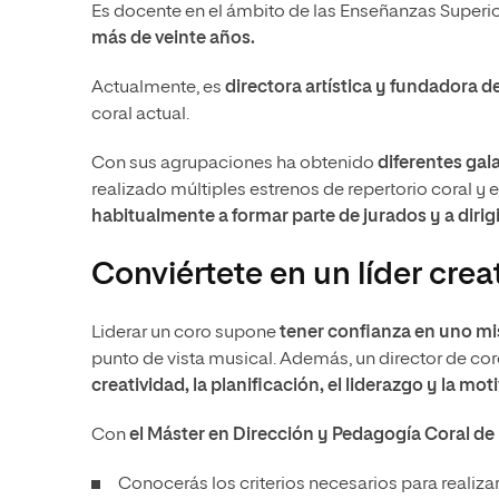
Es docente en el ámbito de las Enseñanzas Superio
más de veinte años.
Actualmente, es
directora artística y fundadora d
coral actual.
Con sus agrupaciones ha obtenido
diferentes gal
realizado múltiples estrenos de repertorio coral y 
habitualmente a formar parte de jurados y a dirigi
Conviértete en un líder crea
Liderar un coro supone
tener confianza en uno m
punto de vista musical. Además, un director de cor
creatividad, la planificación, el liderazgo y la mo
Con
el Máster en Dirección y Pedagogía Coral de
Conocerás los criterios necesarios para realiza