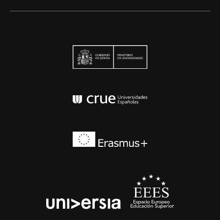
Ministerio de Univers
Conferencia de Rector
Erasmus+
EEES
universia