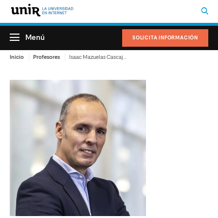
Menú
SOLICITA INFORMACIÓN
Inicio
Profesores
Isaac Mazuelas Cascajosa