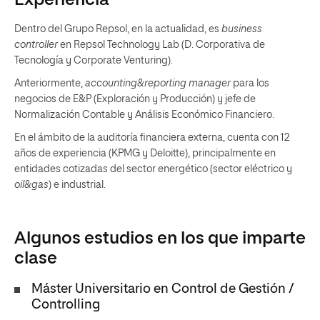
Experiencia
Dentro del Grupo Repsol, en la actualidad, es
business
controller
en Repsol Technology Lab (D. Corporativa de
Tecnología y Corporate Venturing).
Anteriormente,
accounting&reporting manager
para los
negocios de E&P (Exploración y Producción) y jefe de
Normalización Contable y Análisis Económico Financiero.
En el ámbito de la auditoría financiera externa, cuenta con 12
años de experiencia (KPMG y Deloitte), principalmente en
entidades cotizadas del sector energético (sector eléctrico y
oil&gas
) e industrial.
Algunos estudios en los que imparte
clase
Máster Universitario en Control de Gestión /
Controlling