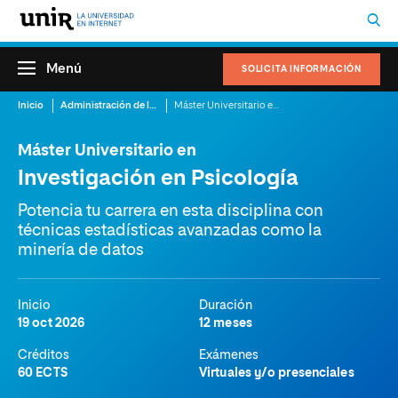
Menú
SOLICITA INFORMACIÓN
Inicio
Administración de la Salud
Máster Universitario en Investigación en Psicología
Máster Universitario en
Investigación en Psicología
Potencia tu carrera en esta disciplina con
técnicas estadísticas avanzadas como la
minería de datos
Inicio
Duración
19 oct 2026
12 meses
Créditos
Exámenes
60 ECTS
Virtuales y/o presenciales