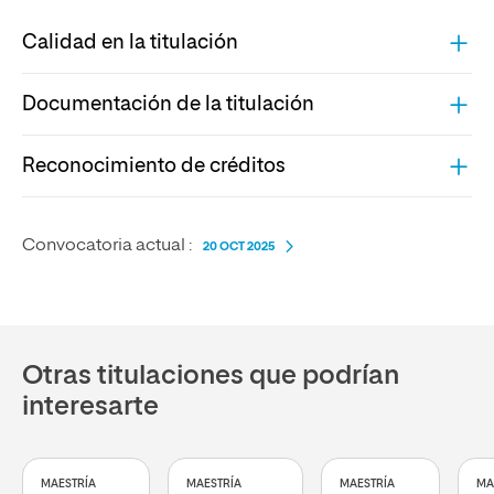
Calidad en la titulación
Documentación de la titulación
Reconocimiento de créditos
Convocatoria actual :
20 OCT 2025
Otras titulaciones que podrían
interesarte
MAESTRÍA
MAESTRÍA
MAESTRÍA
MA