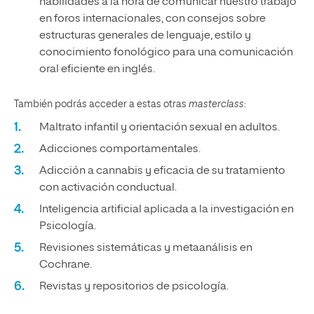
habilidades a la hora de comunicar nuestro trabajo
en foros internacionales, con consejos sobre
estructuras generales de lenguaje, estilo y
conocimiento fonológico para una comunicación
oral eficiente en inglés.
También podrás acceder a estas otras
masterclass
:
Maltrato infantil y orientación sexual en adultos.
Adicciones comportamentales.
Adicción a cannabis y eficacia de su tratamiento
con activación conductual.
Inteligencia artificial aplicada a la investigación en
Psicología.
Revisiones sistemáticas y metaanálisis en
Cochrane.
Revistas y repositorios de psicología.