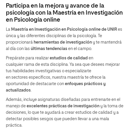
Participa en la mejora y avance de la
psicología con la Maestría en Investigación
en Psicología online
La
Maestría en Investigación en Psicología
online
de UNIR
es
única y las diferentes disciplinas de la psicología. Te
proporcionará
herramientas de investigación
y te mantendrá
al día con las
últimas tendencias
en el campo.
Prepárate para realizar
estudios de calidad
en
cualquier rama de esta disciplina. Ya sea que desees mejorar
tus habilidades investigativas o especializarte
en sectores específicos, nuestra maestría te ofrece la
oportunidad de destacarte con
enfoques prácticos y
actualizados
.
Además, incluye asignaturas diseñadas para entrenarte en el
manejo de
excelentes
prácticas de investigación
y la toma de
decisiones, lo que te ayudará a crear estudios de calidad y a
detectar posibles sesgos que pueden llevar a una mala
práctica.