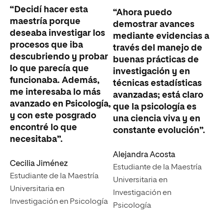
“Decidí hacer esta
“Ahora puedo
maestría porque
demostrar avances
deseaba investigar los
mediante evidencias a
procesos que iba
través del manejo de
descubriendo y probar
buenas prácticas de
lo que parecía que
investigación y en
funcionaba. Además,
técnicas estadísticas
me interesaba lo más
avanzadas; está claro
avanzado en Psicología,
que la psicología es
y con este posgrado
una ciencia viva y en
encontré lo que
constante evolución”.
necesitaba”.
Alejandra Acosta
Cecilia Jiménez
Estudiante de la Maestría
Estudiante de la Maestría
Universitaria en
Universitaria en
Investigación en
Investigación en Psicología
Psicología