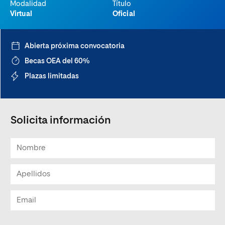
Modalidad
Título
Virtual
Oficial
Abierta próxima convocatoria
Becas OEA del 60%
Plazas limitadas
Solicita información