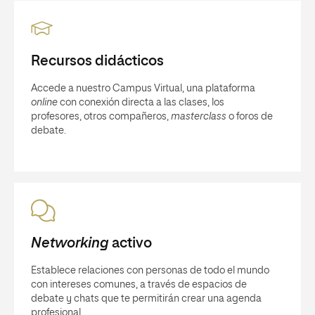
Recursos didácticos
Accede a nuestro Campus Virtual, una plataforma
online
con conexión directa a las clases, los
profesores, otros compañeros,
masterclass
o foros de
debate.
Networking
activo
Establece relaciones con personas de todo el mundo
con intereses comunes, a través de espacios de
debate y chats que te permitirán crear una agenda
profesional.