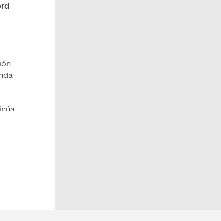
ord
e
sión
onda
inúa