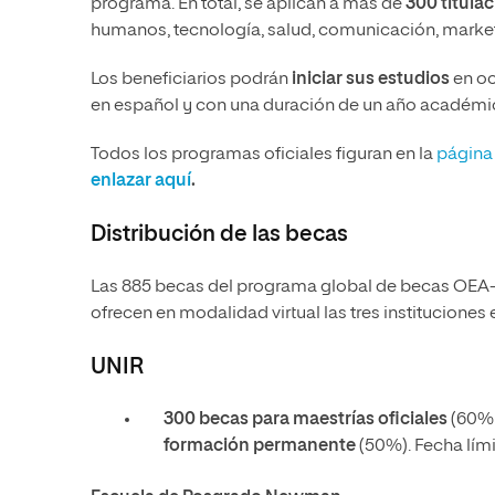
programa. En total, se aplican a más de
300 titula
humanos, tecnología, salud, comunicación, marketi
Los beneficiarios podrán
iniciar sus estudios
en oc
en español y con una duración de un año académi
Todos los programas oficiales figuran en la
página
enlazar aquí
.
Distribución de las becas
Las 885 becas del programa global de becas OEA-UN
ofrecen en modalidad virtual las tres instituciones
UNIR
300 becas para maestrías oficiales
(60% 
formación permanente
(50%). Fecha lími