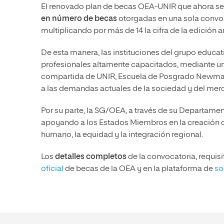
El renovado plan de becas OEA-UNIR que ahora se
en número de becas
otorgadas en una sola convoc
multiplicando por más de 14 la cifra de la edición a
De esta manera, las instituciones del grupo edu
profesionales altamente capacitados, mediante u
compartida de UNIR, Escuela de Posgrado Newman 
a las demandas actuales de la sociedad y del merc
Por su parte, la SG/OEA, a través de su Departam
apoyando a los Estados Miembros en la creación
humano, la equidad y la integración regional.
Los
detalles completos
de la convocatoria, requisi
oficial
de becas de la OEA y en la plataforma de
so