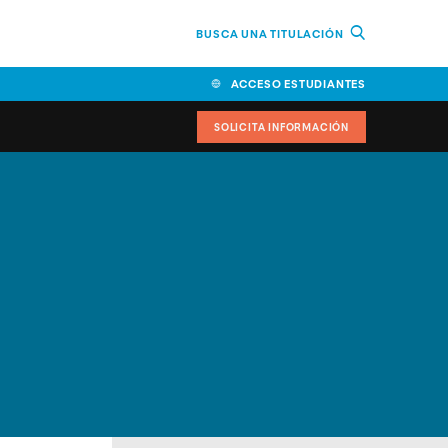
BUSCA UNA TITULACIÓN
ACCESO ESTUDIANTES
SOLICITA INFORMACIÓN
cimiento
iversitarias y ayudas
IR