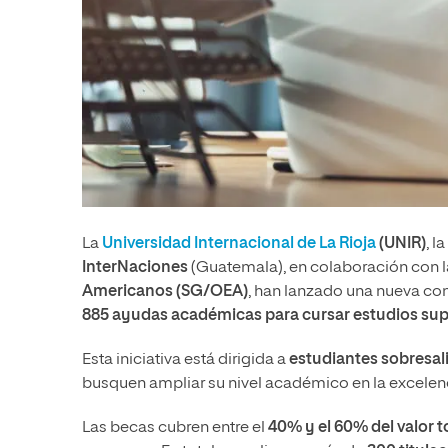
La
Universidad Internacional de La Rioja
(UNIR)
, la
InterNaciones
(Guatemala), en colaboración con 
Americanos (SG/OEA)
, han lanzado una nueva co
885 ayudas académicas para cursar estudios supe
Esta iniciativa está dirigida a
estudiantes sobresal
busquen ampliar su nivel académico en la excelenci
Las becas cubren entre el
40% y el 60% del valor t