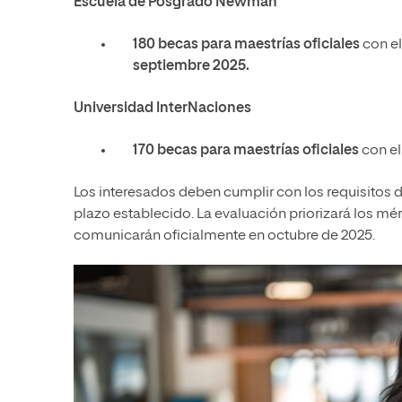
Escuela de Posgrado Newman
180 becas para maestrías oficiales
con el
septiembre 2025.
Universidad InterNaciones
170 becas para maestrías oficiales
con el
Los interesados deben cumplir con los requisitos 
plazo establecido. La evaluación priorizará los mé
comunicarán oficialmente en octubre de 2025.