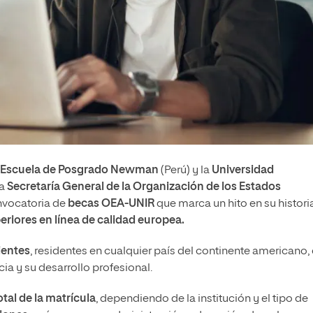
Escuela de Posgrado Newman
(Perú) y la
Universidad
la
Secretaría General de la Organización de los Estados
nvocatoria de
becas OEA-UNIR
que marca un hito en su historia
riores en línea de calidad europea.
ientes
, residentes en cualquier país del continente americano,
a y su desarrollo profesional.
otal de la matrícula
, dependiendo de la institución y el tipo de