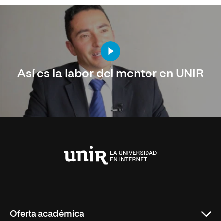
Así es la labor del mentor en UNIR
Universidad
Internacional
de
La
Rioja
Oferta académica