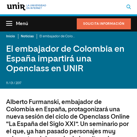
Menú
SOLICITA INFORMACIÓN
Inicio
Noticias
El embajador de Colombia en España impartirá una Openclass en UNIR
El embajador de Colombia en
España impartirá una
Openclass en UNIR
11 / 01 / 2017
Alberto Furmanski, embajador de
Colombia en España, protagonizará una
nueva sesión del ciclo de Openclass Online
“La España del Siglo XXI”. Un seminario por
el que, ya han pasado personajes muy