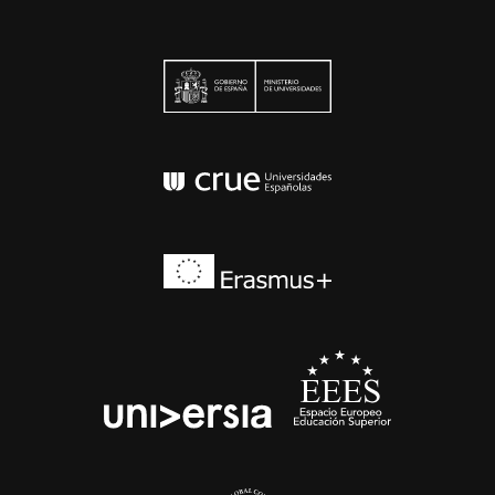
Ministerio de Univers
Conferencia de Rector
Erasmus+
EEES
universia