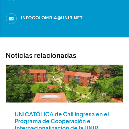
INFOCOLOMBIA@UNIR.NET
Noticias relacionadas
UNICATÓLICA de Cali ingresa en el
Programa de Cooperación e
Internacionalización de la UNIR