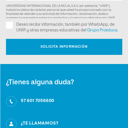
¿Tienes alguna duda?
57 601 7056600
¿TE LLAMAMOS?