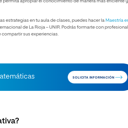
 permita apropiar el conocimiento de manera más eficiente y
s estrategias en tu aula de clases, puedes hacer la
Maestría e
ternacional de La Rioja – UNIR. Podrás formarte con profesiona
 compartir sus experiencias.
Matemáticas
SOLICITA INFORMACIÓN
tiva?