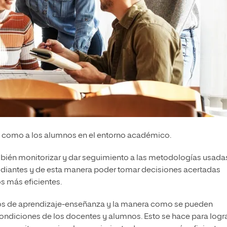
, como a los alumnos en el entorno académico.
ambién monitorizar y dar seguimiento a las metodologías usada
udiantes y de esta manera poder tomar decisiones acertadas
 más eficientes.
esos de aprendizaje-enseñanza y la manera como se pueden
condiciones de los docentes y alumnos. Esto se hace para logr