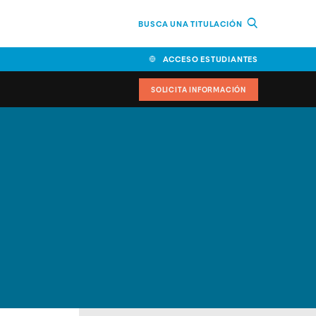
BUSCA UNA TITULACIÓN
ACCESO ESTUDIANTES
SOLICITA INFORMACIÓN
cimiento
iversitarias y ayudas
IR