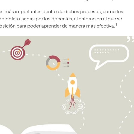
ores más importantes dentro de dichos procesos, como los
ologías usadas por los docentes, el entorno en el que se
1
posición para poder aprender de manera más efectiva.