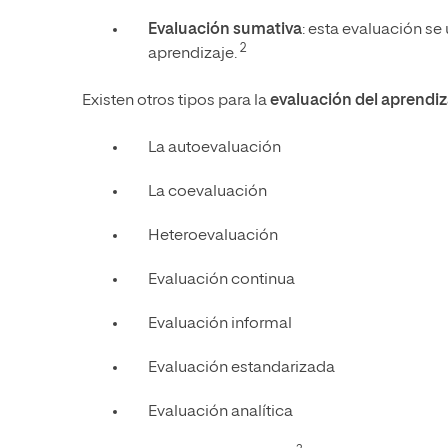
Evaluación sumativa
: esta evaluación se
2
aprendizaje.
Existen otros tipos para la
evaluación del aprendi
La autoevaluación
La coevaluación
Heteroevaluación
Evaluación continua
Evaluación informal
Evaluación estandarizada
Evaluación analítica