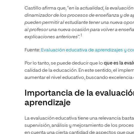
Castillo afirma que, “
en la actualidad, la evaluación
dinamizador de los procesos de enseñanza y de apr
pueden permitir al estudiante tener una nueva opo
al profesor una nueva ocasión para volver a enseñ
1
explicaciones anteriores
”.
Fuente:
Evaluación educativa de aprendizajes y c
Por lo tanto, se puede deducir que lo
que es la eva
calidad de la educación. En este sentido, el impl
aumentar el nivel educativo, buscando excelencia
Importancia de la evaluació
aprendizaje
La evaluación educativa tiene una relevancia basta
supervisión, análisis y mejoramiento de los proceso
en cuenta una cierta cantidad de aspectos que p