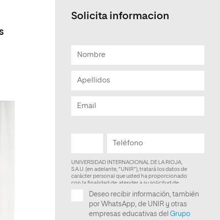
Solicita informacion
s