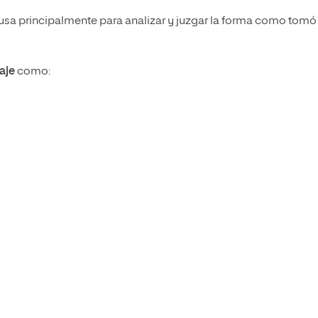
 usa principalmente para analizar y juzgar la forma como tomó 
zaje
como: