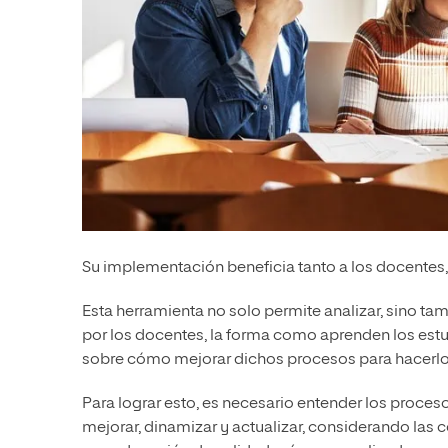
Su implementación beneficia tanto a los docentes
Esta herramienta no solo permite analizar, sino t
por los docentes, la forma como aprenden los est
sobre cómo mejorar dichos procesos para hacerlos
Para lograr esto, es necesario entender los proc
mejorar, dinamizar y actualizar, considerando las 