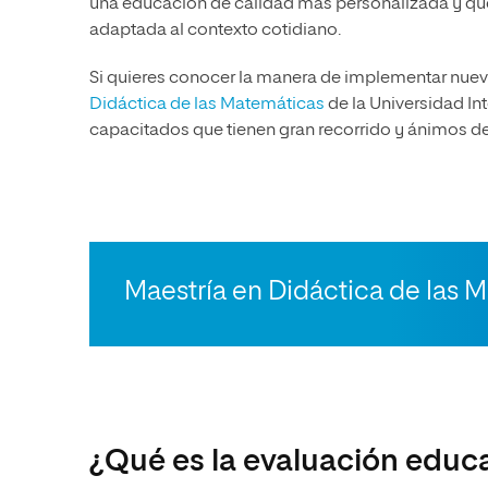
una educación de calidad más personalizada y que
adaptada al contexto cotidiano.
Si quieres conocer la manera de implementar nueva
Didáctica de las Matemáticas
de la Universidad In
capacitados que tienen gran recorrido y ánimos de
Maestría en Didáctica de las 
¿Qué es la evaluación educa