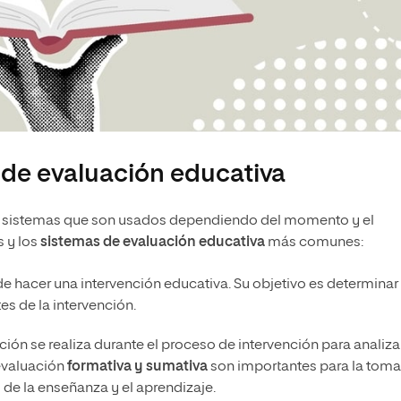
 de evaluación educativa
 sistemas que son usados dependiendo del momento y el
s y los
sistemas de evaluación educativa
más comunes:
s de hacer una intervención educativa. Su objetivo es determinar
tes de la intervención.
ación se realiza durante el proceso de intervención para analizar
evaluación
formativa y sumativa
son importantes para la toma
de la enseñanza y el aprendizaje.